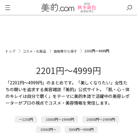
2201円～4999円
トップ
コスメ・化粧品
価格帯から探す
2201円～4999円
「2201円～4999円」のまとめです。「美しくなりたい」女性た
ちの願いを追求する美容雑誌『美的』公式サイト。「肌・心・体
のキレイは自分で磨く」をテーマに美的本誌で活躍中の美容レポ
ーターがプロの視点でコスメ・美容情報を発信します。
～2200円
10000円～19999円
20000円～29999円
30000円～
5000円～9999円