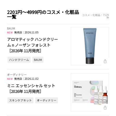
2201円～4999円のコスメ・化粧品
コスメ・化粧品：7529
一覧
件
BAUM
発売日：2026.11.05
アロマティック ハンドクリー
ム n ノーザン フォレスト
［2026年 11月発売］
ハンドクリーム
BAUM
オーディナリー
発売日：2026.11.02
ミニ エッセンシャル セット
［2026年 11月発売］
スキンケアキット
オーディナリー