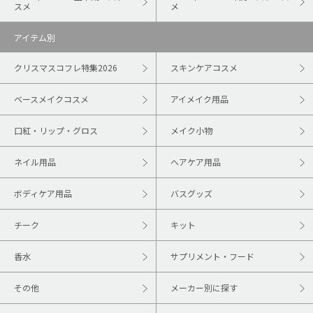
スメ
メ
アイテム別
クリスマスコフレ特集2026
スキンケアコスメ
ベースメイクコスメ
アイメイク用品
口紅・リップ・グロス
メイク小物
ネイル用品
ヘアケア用品
ボディケア用品
バスグッズ
チーク
キット
香水
サプリメント・フード
その他
メーカー別に探す