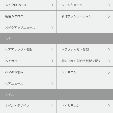
メイクHOW TO
シーン別メイク
新色カタログ
新作ファンデーション
メイクアップニュース
ヘア
ヘアアレンジ・髪型
ヘアスタイル・髪型
ヘアカラー
顔の形から似合う髪型を探す
ヘアのお悩み
ヘアサロン
ヘアニュース
ネイル
ネイル・デザイン
ネイルサロン