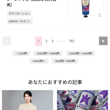
売］
ボディローション
SABON（サボン）
1
2
3
753
・・・
～2200円
10000円～19999円
20000円～29999円
30000円～
5000円～9999円
あなたにおすすめの記事