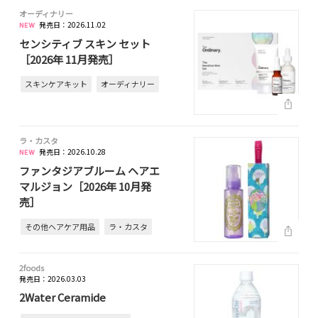
オーディナリー
発売日：2026.11.02
センシティブ スキン セット
［2026年 11月発売］
スキンケアキット
オーディナリー
ラ・カスタ
発売日：2026.10.28
ファンタジアブルーム ヘアエ
マルジョン［2026年 10月発
売］
その他ヘアケア用品
ラ・カスタ
2foods
発売日：2026.03.03
2Water Ceramide