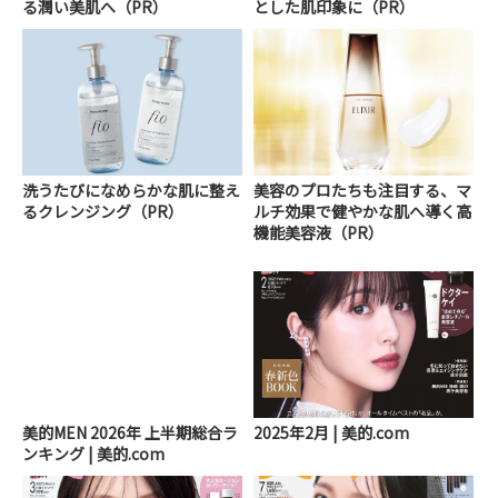
る潤い美肌へ（PR）
とした肌印象に（PR）
洗うたびになめらかな肌に整え
美容のプロたちも注目する、マ
るクレンジング（PR）
ルチ効果で健やかな肌へ導く高
機能美容液（PR）
美的MEN 2026年 上半期総合ラ
2025年2月 | 美的.com
ンキング | 美的.com