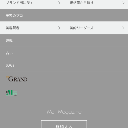
ブランド別に探す
価格帯から探す
美容のプロ
美容賢者
美的リーダーズ
連載
占い
SDGs
Mail Magazine
登録する