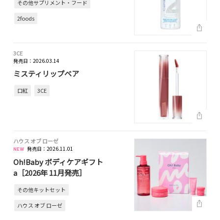
その他サプリメント・フード
2foods
3CE
発売日：2026.03.14
ミスティリップベア
口紅
3CE
ハウス オブ ローゼ
発売日：2026.11.01
Oh!Baby ボディケアギフト
a［2026年 11月発売］
その他キットセット
ハウス オブ ローゼ