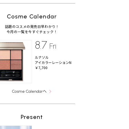
Cosme Calendar
話題のコスメの発売日早わかり！
今月の一覧を今すぐチェック！
8.7
Fri
ルナソル
アイカラーレーションN
￥7,700
へ
Cosme Calendar
Present