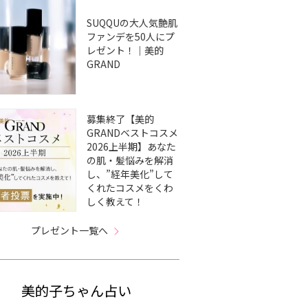
SUQQUの大人気艶肌
ファンデを50人にプ
レゼント！｜美的
GRAND
募集終了【美的
GRANDベストコスメ
2026上半期】あなた
の肌・髪悩みを解消
し、”経年美化”して
くれたコスメをくわ
しく教えて！
プレゼント一覧へ
美的子ちゃん占い