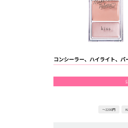
コンシーラー、ハイライト、バー
～2200円
K