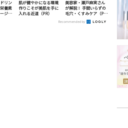
ドリン
肌が健やかになる環境
美容家・瀬戸麻実さん
栄養素
作りこそが美肌を手に
が解説！ 手間いらずの
ージ！
入れる近道（PR）
毛穴・くすみケア（P
R）
Recommended by