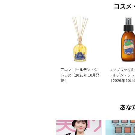
コスメ
アロマ ゴールデン・シ
ファブリックミ
トラス［2026年 10月発
ールデン・シト
売］
［2026年 10
あな