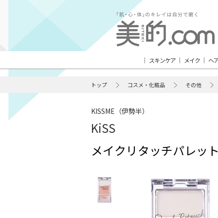
スキンケア
メイク
ヘ
トップ
コスメ・化粧品
その他
KISSME（伊勢半）
KiSS
メイクリタッチパレッ