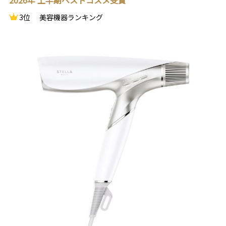
2026年 上半期ベストコスメ受賞
3位
美容機器ランキング