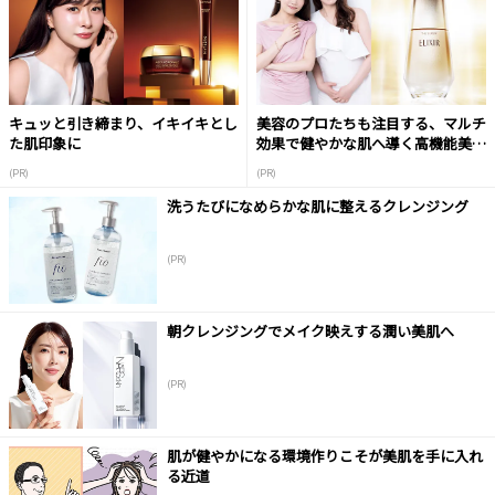
キュッと引き締まり、イキイキとし
美容のプロたちも注目する、マルチ
た肌印象に
効果で健やかな肌へ導く高機能美容
液
(PR)
(PR)
洗うたびになめらかな肌に整えるクレンジング
(PR)
朝クレンジングでメイク映えする潤い美肌へ
(PR)
肌が健やかになる環境作りこそが美肌を手に入れ
る近道