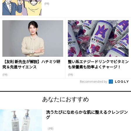
(PR)
【友利 新先生が解説】ハチミツ研
整い系エナジードリンクでビタミン
究＆先進サイエンス
も栄養素も効率よくチャージ！
(PR)
(PR)
Recommended by
あなたにおすすめ
洗うたびになめらかな肌に整えるクレンジン
グ
（PR）