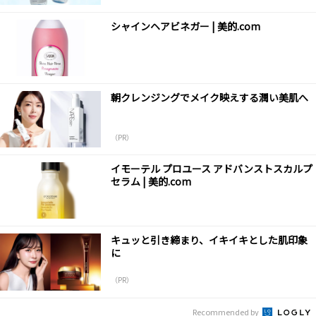
シャインヘアビネガー | 美的.com
朝クレンジングでメイク映えする潤い美肌へ
（PR）
イモーテル プロユース アドバンストスカルプ
セラム | 美的.com
キュッと引き締まり、イキイキとした肌印象
に
（PR）
Recommended by