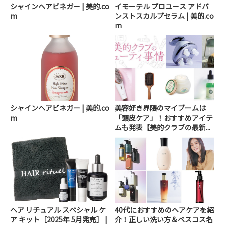
シャインヘアビネガー | 美的.co
イモーテル プロユース アドバ
m
ンストスカルプセラム | 美的.co
m
シャインヘアビネガー | 美的.co
美容好き界隈のマイブームは
m
「頭皮ケア」！おすすめアイテ
ムも発表【美的クラブの最新...
ヘア リチュアル スペシャル ケ
40代におすすめのヘアケアを紹
ア キット［2025年 5月発売］ |
介！正しい洗い方＆ベスコス名