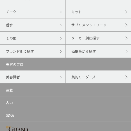
チーク
キット
香水
サプリメント・フード
その他
メーカー別に探す
ブランド別に探す
価格帯から探す
美容のプロ
美容賢者
美的リーダーズ
連載
占い
SDGs