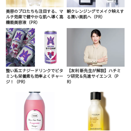
美容のプロたちも注目する、マ
朝クレンジングでメイク映えす
ルチ効果で健やかな肌へ導く高
る潤い美肌へ（PR）
機能美容液（PR）
整い系エナジードリンクでビタ
【友利 新先生が解説】ハチミ
ミンも栄養素も効率よくチャー
ツ研究＆先進サイエンス（P
ジ！（PR）
R）