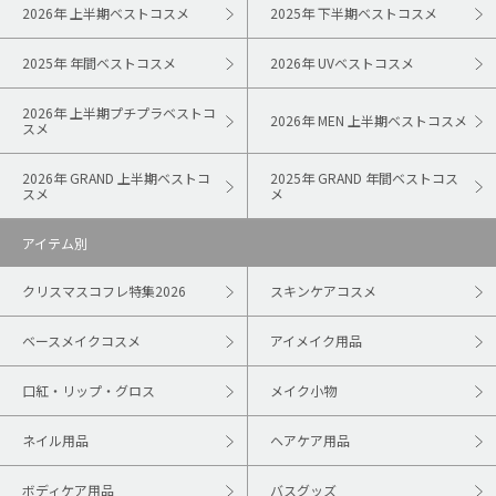
2026年 上半期ベストコスメ
2025年 下半期ベストコスメ
2025年 年間ベストコスメ
2026年 UVベストコスメ
2026年 上半期プチプラベストコ
2026年 MEN 上半期ベストコスメ
スメ
2026年 GRAND 上半期ベストコ
2025年 GRAND 年間ベストコス
スメ
メ
アイテム別
クリスマスコフレ特集2026
スキンケアコスメ
ベースメイクコスメ
アイメイク用品
口紅・リップ・グロス
メイク小物
ネイル用品
ヘアケア用品
ボディケア用品
バスグッズ