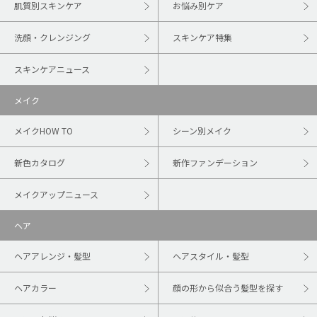
肌質別スキンケア
お悩み別ケア
洗顔・クレンジング
スキンケア特集
スキンケアニュース
メイク
メイクHOW TO
シーン別メイク
新色カタログ
新作ファンデーション
メイクアップニュース
ヘア
ヘアアレンジ・髪型
ヘアスタイル・髪型
ヘアカラー
顔の形から似合う髪型を探す