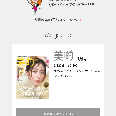
8/8〜8/14までの 運勢を見る
今週の美的子ちゃん占いへ
Magazine
9
月号
7月22日 ￥1,100
肌もメイクも「スタミナ」仕込み
でくずれ知らず！
最新号を購入する