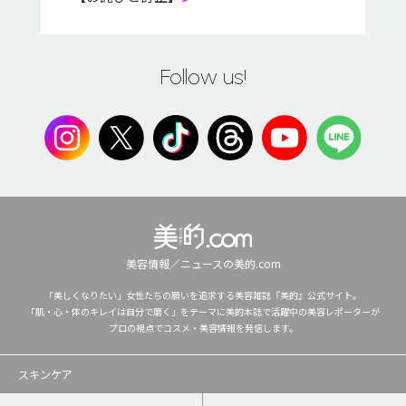
Follow us!
美容情報／ニュースの美的.com
「美しくなりたい」女性たちの願いを追求する美容雑誌『美的』公式サイト。
「肌・心・体のキレイは自分で磨く」をテーマに美的本誌で活躍中の美容レポーターが
プロの視点でコスメ・美容情報を発信します。
スキンケア