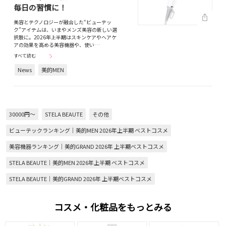
毎日の習慣に！
美容とテクノロジーが融合した“ビューテッ
ク”アイテムは、いまやメンズ美容の新しい選
択肢に。2026年上半期はスキンケアやヘアケ
アの効果を高める美容機器や、使い…
すべて読む
News
美的MEN
30000円～
STELA BEAUTE
その他
ビューテックランキング｜美的MEN 2026年上半期 ベストコスメ
美容機器ランキング｜美的GRAND 2026年 上半期ベストコスメ
STELA BEAUTE｜美的MEN 2026年上半期 ベストコスメ
STELA BEAUTE｜美的GRAND 2026年 上半期ベストコスメ
コスメ・化粧品をもっとみる