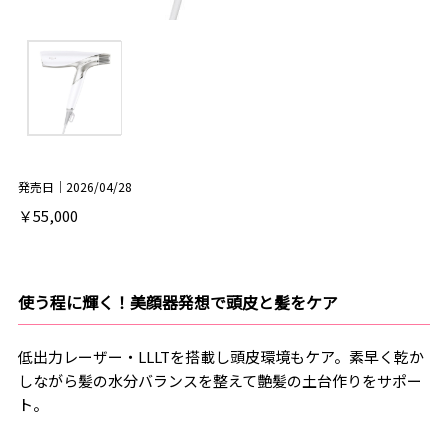
発売日｜2026/04/28
￥55,000
使う程に輝く！美顔器発想で頭皮と髪をケア
低出力レーザー・LLLTを搭載し頭皮環境もケア。素早く乾か
しながら髪の水分バランスを整えて艶髪の土台作りをサポー
ト。