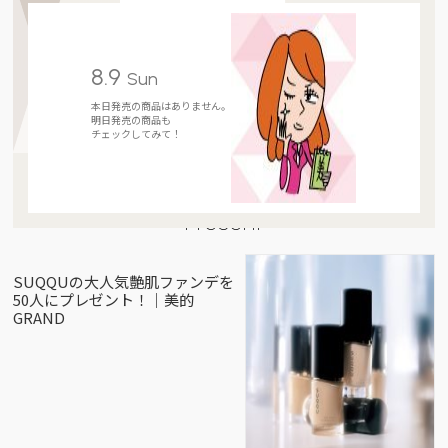
8.9
Sun
本日発売の商品はありません。
明日発売の商品も
チェックしてみて！
Present
SUQQUの大人気艶肌ファンデを
50人にプレゼント！｜美的
GRAND