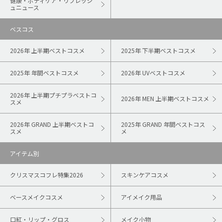
健康・ボディケア・リフレッシ
ュニュース
ベスコス
2026年 上半期ベストコスメ
2025年 下半期ベストコスメ
2025年 年間ベストコスメ
2026年 UVベストコスメ
2026年 上半期プチプラベストコ
2026年 MEN 上半期ベストコスメ
スメ
2026年 GRAND 上半期ベストコ
2025年 GRAND 年間ベストコス
スメ
メ
アイテム別
クリスマスコフレ特集2026
スキンケアコスメ
ベースメイクコスメ
アイメイク用品
口紅・リップ・グロス
メイク小物