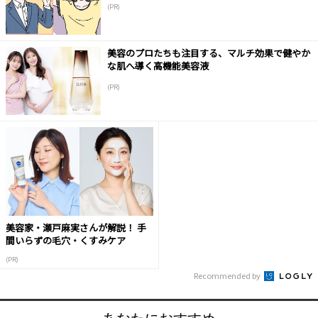
(PR)
美容のプロたちも注目する、マルチ効果で健やか
な肌へ導く高機能美容液
(PR)
美容家・瀬戸麻実さんが解説！ 手
間いらずの毛穴・くすみケア
(PR)
Recommended by