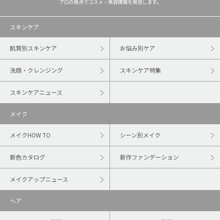
プロの視点でコスメ・美容情報を発信します。
スキンケア
肌質別スキンケア
お悩み別ケア
洗顔・クレンジング
スキンケア特集
スキンケアニュース
メイク
メイクHOW TO
シーン別メイク
新色カタログ
新作ファンデーション
メイクアップニュース
ヘア