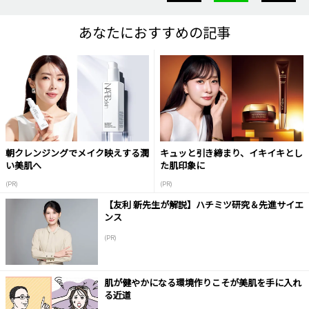
あなたにおすすめの記事
朝クレンジングでメイク映えする潤
キュッと引き締まり、イキイキとし
い美肌へ
た肌印象に
(PR)
(PR)
【友利 新先生が解説】ハチミツ研究＆先進サイエ
ンス
(PR)
肌が健やかになる環境作りこそが美肌を手に入れ
る近道