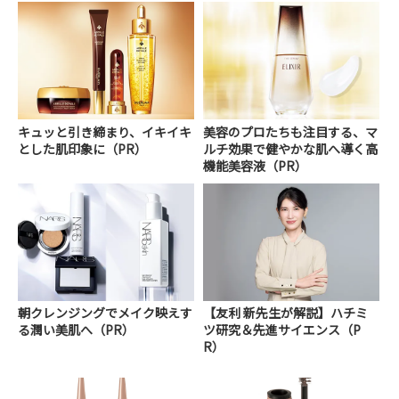
キュッと引き締まり、イキイキ
美容のプロたちも注目する、マ
とした肌印象に（PR）
ルチ効果で健やかな肌へ導く高
機能美容液（PR）
朝クレンジングでメイク映えす
【友利 新先生が解説】ハチミ
る潤い美肌へ（PR）
ツ研究＆先進サイエンス（P
R）