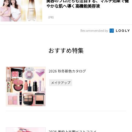
美容のプロたちも注目する、マルチ効果で健
やかな肌へ導く高機能美容液
（PR）
Recommended by
おすすめ特集
2026 秋冬新色カタログ
メイクアップ
2026 美的上半期ベストコスメ