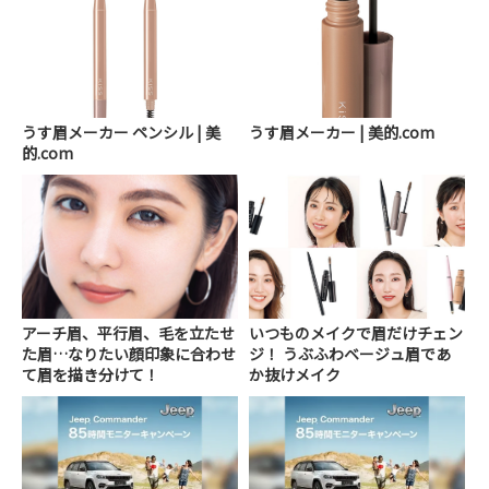
うす眉メーカー ペンシル | 美
うす眉メーカー | 美的.com
的.com
アーチ眉、平行眉、毛を立たせ
いつものメイクで眉だけチェン
た眉…なりたい顔印象に合わせ
ジ！ うぶふわベージュ眉であ
て眉を描き分けて！
か抜けメイク