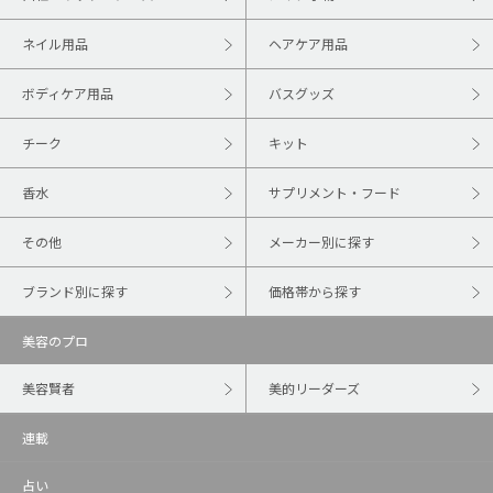
ネイル用品
ヘアケア用品
ボディケア用品
バスグッズ
チーク
キット
香水
サプリメント・フード
その他
メーカー別に探す
ブランド別に探す
価格帯から探す
美容のプロ
美容賢者
美的リーダーズ
連載
占い