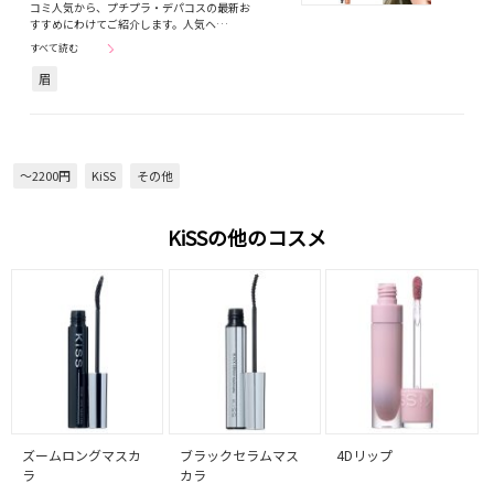
コミ人気から、プチプラ・デパコスの最新お
すすめにわけてご紹介します。人気ヘ…
すべて読む
眉
～2200円
KiSS
その他
KiSSの他のコスメ
ズームロングマスカ
ブラックセラムマス
4Dリップ
ラ
カラ