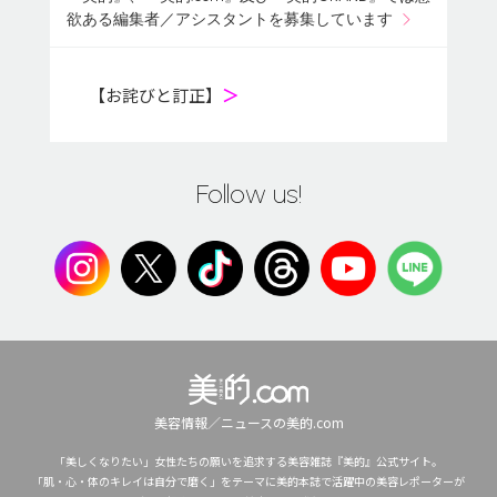
欲ある編集者／アシスタントを募集しています
【お詫びと訂正】
＞
Follow us!
美容情報／ニュースの美的.com
「美しくなりたい」女性たちの願いを追求する美容雑誌『美的』公式サイト。
「肌・心・体のキレイは自分で磨く」をテーマに美的本誌で活躍中の美容レポーターが