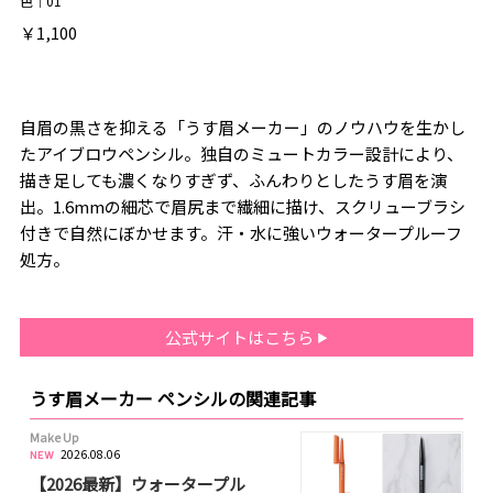
色｜01
￥1,100
自眉の黒さを抑える「うす眉メーカー」のノウハウを生かし
たアイブロウペンシル。独自のミュートカラー設計により、
描き足しても濃くなりすぎず、ふんわりとしたうす眉を演
出。1.6mmの細芯で眉尻まで繊細に描け、スクリューブラシ
付きで自然にぼかせます。汗・水に強いウォータープルーフ
処方。
公式サイトはこちら
うす眉メーカー ペンシルの関連記事
Make Up
2026.08.06
【2026最新】ウォータープル