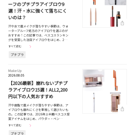
ーフのプチプラアイブロウ9
選！汗・水に強くて落ちにく
いのは？
汗や水で眉メイクが落ちやすい季節は、ウォ
ータープルーフ処方のアイブロウを選ぶのが
おすすめ！この記事では、ベスコスランキン
グを受賞した注目アイブロウをはじめ、2…
すべて読む
プチプラ
Make Up
2026.08.05
【2026最新】崩れないプチプ
ラアイブロウ15選！ALL2,200
円以下の人気おすすめ
汗や皮脂で眉メイクが落ちやすい季節は、ア
イブロウも崩れにくさを重視して選びたいも
の。この記事では、2026年上半期ベスコス受
賞アイテムをはじめ、パウダー・ペン…
すべて読む
プチプラ