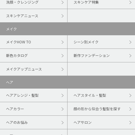
洗顔・クレンジング
スキンケア特集
スキンケアニュース
メイク
メイクHOW TO
シーン別メイク
新色カタログ
新作ファンデーション
メイクアップニュース
ヘア
ヘアアレンジ・髪型
ヘアスタイル・髪型
ヘアカラー
顔の形から似合う髪型を探す
ヘアのお悩み
ヘアサロン