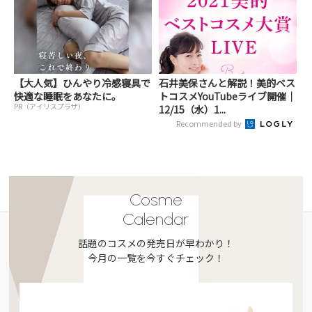
【大人気】ひんやり冷感寝具で
石井美保さんと解説！美的ベス
快適な睡眠をあなたに。
トコスメYouTubeライブ開催｜
PR（アイリスプラザ）
12/15（水）1...
Recommended by
Cosme
Calendar
話題のコスメの発売日が早わかり！
今月の一覧を今すぐチェック！