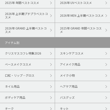
2025年 年間ベストコスメ
2026年 UVベストコスメ
2026年 上半期プチプラベストコ
2026年 MEN 上半期ベストコスメ
スメ
2026年 GRAND 上半期ベストコ
2025年 GRAND 年間ベストコス
スメ
メ
アイテム別
クリスマスコフレ特集2026
スキンケアコスメ
ベースメイクコスメ
アイメイク用品
口紅・リップ・グロス
メイク小物
ネイル用品
ヘアケア用品
ボディケア用品
バスグッズ
チーク
キット