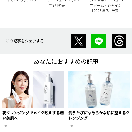
年 8月発売］
コボーム‐シャイン
［2026年 7月発売］
この記事をシェアする
あなたにおすすめの記事
朝クレンジングでメイク映えする潤
洗うたびになめらかな肌に整えるク
い美肌へ
レンジング
(PR)
(PR)