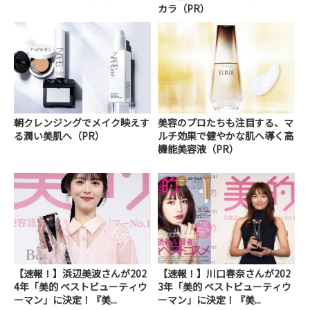
カラ（PR）
朝クレンジングでメイク映えす
美容のプロたちも注目する、マ
る潤い美肌へ（PR）
ルチ効果で健やかな肌へ導く高
機能美容液（PR）
【速報！】浜辺美波さんが202
【速報！】川口春奈さんが202
4年「美的 ベストビューティウ
3年「美的 ベストビューティウ
ーマン」に決定！『美...
ーマン」に決定！『美...