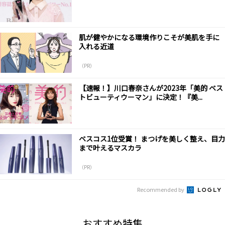
肌が健やかになる環境作りこそが美肌を手に
入れる近道
（PR）
【速報！】川口春奈さんが2023年「美的 ベス
トビューティウーマン」に決定！『美...
ベスコス1位受賞！ まつげを美しく整え、目力
まで叶えるマスカラ
（PR）
Recommended by
おすすめ特集