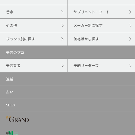
香水
サプリメント・フード
その他
メーカー別に探す
ブランド別に探す
価格帯から探す
美容のプロ
美容賢者
美的リーダーズ
連載
占い
SDGs