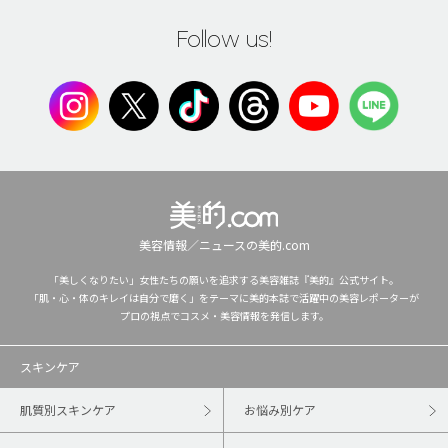
Follow us!
美容情報／ニュースの美的.com
「美しくなりたい」女性たちの願いを追求する美容雑誌『美的』公式サイト。
「肌・心・体のキレイは自分で磨く」をテーマに美的本誌で活躍中の美容レポーターが
プロの視点でコスメ・美容情報を発信します。
スキンケア
肌質別スキンケア
お悩み別ケア