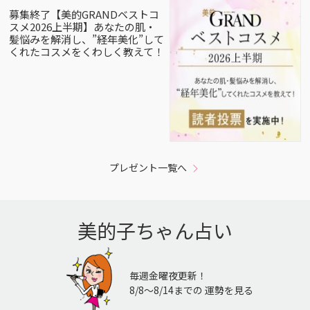
募集終了【美的GRANDベストコ
スメ2026上半期】あなたの肌・
髪悩みを解消し、”経年美化”して
くれたコスメをくわしく教えて！
プレゼント一覧へ
美的子ちゃん占い
毎週金曜夜更新！
8/8〜8/14までの 運勢を見る