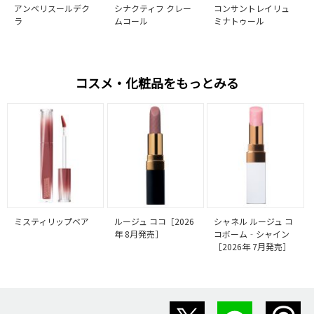
アンベリスールデク
シナクティフ クレー
コンサントレイリュ
ラ
ムコール
ミナトゥール
コスメ・化粧品をもっとみる
ミスティリップベア
ルージュ ココ［2026
シャネル ルージュ コ
年 8月発売］
コボーム‐シャイン
［2026年 7月発売］