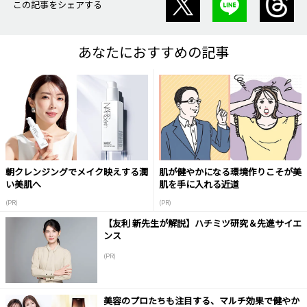
この記事をシェアする
あなたにおすすめの記事
朝クレンジングでメイク映えする潤
肌が健やかになる環境作りこそが美
い美肌へ
肌を手に入れる近道
(PR)
(PR)
【友利 新先生が解説】ハチミツ研究＆先進サイエ
ンス
(PR)
美容のプロたちも注目する、マルチ効果で健やか