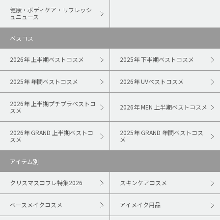
健康・ボディケア・リフレッシ
ュニュース
ベスコス
2026年 上半期ベストコスメ
2025年 下半期ベストコスメ
2025年 年間ベストコスメ
2026年 UVベストコスメ
2026年 上半期プチプラベストコ
2026年 MEN 上半期ベストコスメ
スメ
2026年 GRAND 上半期ベストコ
2025年 GRAND 年間ベストコス
スメ
メ
アイテム別
クリスマスコフレ特集2026
スキンケアコスメ
ベースメイクコスメ
アイメイク用品