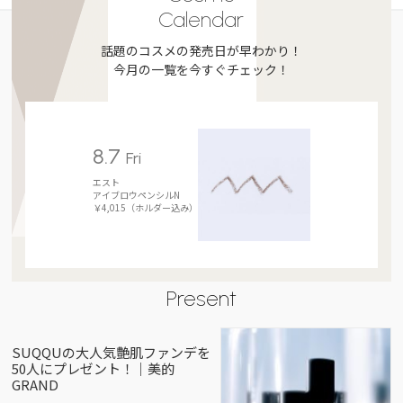
Calendar
話題のコスメの発売日が早わかり！
今月の一覧を今すぐチェック！
8.7
Fri
エスト
アイブロウペンシルN
￥4,015（ホルダー込み）
Present
SUQQUの大人気艶肌ファンデを
50人にプレゼント！｜美的
GRAND