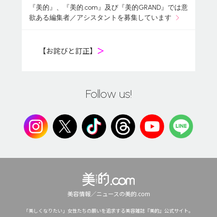
『美的』、『美的.com』及び『美的GRAND』では意
欲ある編集者／アシスタントを募集しています
【お詫びと訂正】
＞
Follow us!
美容情報／ニュースの美的.com
「美しくなりたい」女性たちの願いを追求する美容雑誌『美的』公式サイト。