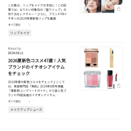
この夏は、リップをメイクの主役に！この記
事では、なりたい印象別の「盛りリップ」の
作り方をレクチャー！さらに、ブランドPRイ
チオシの2026年夏新色リップを厳選…
すべて読む
リップメイク
Make Up
2026.06.11
2026夏新色コスメ47選！人気
ブランドのイチオシアイテム
をチェック
2026年夏の新色コスメをチェック♪ここで
は、美容専門誌『美的』2026年6月号掲載
「夏新色コンプリートガイド」から各人気ブ
ランドPR担当者のイチオシアイテム…
すべて読む
メイクアップニュース