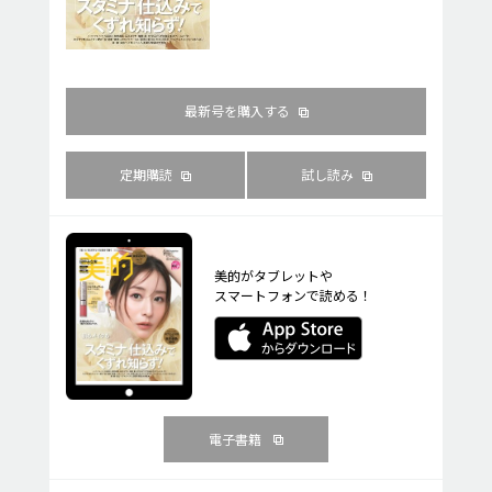
最新号を購入する
定期購読
試し読み
美的がタブレットや
スマートフォンで読める！
電子書籍