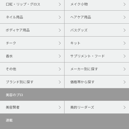
口紅・リップ・グロス
メイク小物
ネイル用品
ヘアケア用品
ボディケア用品
バスグッズ
チーク
キット
香水
サプリメント・フード
その他
メーカー別に探す
ブランド別に探す
価格帯から探す
美容のプロ
美容賢者
美的リーダーズ
連載