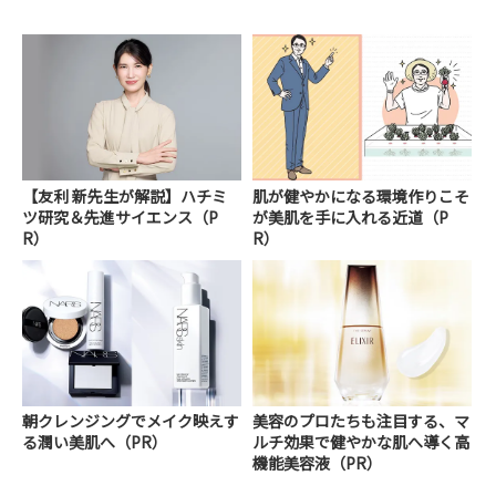
【友利 新先生が解説】ハチミ
肌が健やかになる環境作りこそ
ツ研究＆先進サイエンス（P
が美肌を手に入れる近道（P
R）
R）
朝クレンジングでメイク映えす
美容のプロたちも注目する、マ
る潤い美肌へ（PR）
ルチ効果で健やかな肌へ導く高
機能美容液（PR）