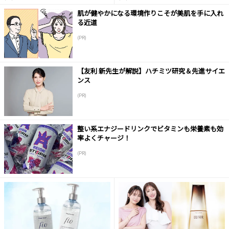
肌が健やかになる環境作りこそが美肌を手に入れ
る近道
(PR)
【友利 新先生が解説】ハチミツ研究＆先進サイエ
ンス
(PR)
整い系エナジードリンクでビタミンも栄養素も効
率よくチャージ！
(PR)