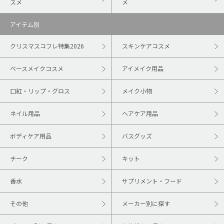
スメ
メ
アイテム別
クリスマスコフレ特集2026
スキンケアコスメ
ベースメイクコスメ
アイメイク用品
口紅・リップ・グロス
メイク小物
ネイル用品
ヘアケア用品
ボディケア用品
バスグッズ
チーク
キット
香水
サプリメント・フード
その他
メーカー別に探す