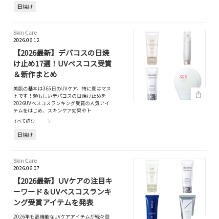
日焼け
Skin Care
2026.06.12
【2026最新】デパコスの日焼
け止め17選！UVベスコス受賞
＆新作まとめ
美肌の基本は365日のUVケア、特に夏はマス
トです！頼もしいデパコスの日焼け止めを
2026UVベスコスランキング受賞の人気アイ
テムをはじめ、スキンケア効果やト…
すべて読む
日焼け
Skin Care
2026.06.07
【2026最新】UVケアの注目キ
ーワード＆UVベスコスランキ
ング受賞アイテムを発表
2026年も高機能なUVケアアイテムが続々登