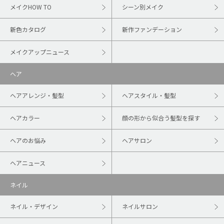
メイクHOW TO
シーン別メイク
新色カタログ
新作ファンデーション
メイクアップニュース
ヘア
ヘアアレンジ・髪型
ヘアスタイル・髪型
ヘアカラー
顔の形から似合う髪型を探す
ヘアのお悩み
ヘアサロン
ヘアニュース
ネイル
ネイル・デザイン
ネイルサロン