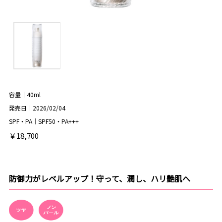
容量｜40ml
発売日｜2026/02/04
SPF・PA｜SPF50・PA+++
￥18,700
防御力がレベルアップ！守って、潤し、ハリ艶肌へ