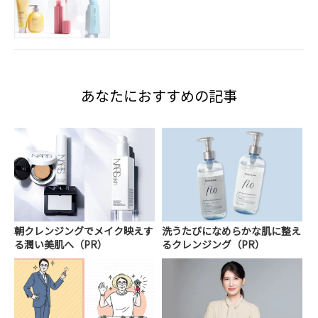
あなたにおすすめの記事
朝クレンジングでメイク映えす
洗うたびになめらかな肌に整え
る潤い美肌へ（PR）
るクレンジング（PR）