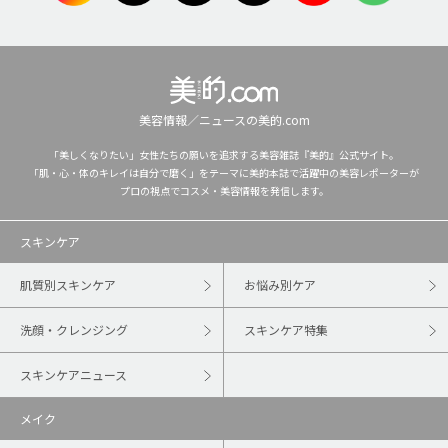
美容情報／ニュースの美的.com
「美しくなりたい」女性たちの願いを追求する美容雑誌『美的』公式サイト。
「肌・心・体のキレイは自分で磨く」をテーマに美的本誌で活躍中の美容レポーターが
プロの視点でコスメ・美容情報を発信します。
スキンケア
肌質別スキンケア
お悩み別ケア
洗顔・クレンジング
スキンケア特集
スキンケアニュース
メイク