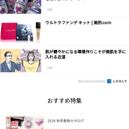
（PR）
ウルトラファンデ キット | 美的.com
肌が健やかになる環境作りこそが美肌を手に
入れる近道
（PR）
Recommended by
おすすめ特集
2026 秋冬新色カタログ