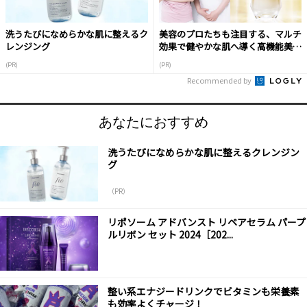
洗うたびになめらかな肌に整えるク
美容のプロたちも注目する、マルチ
レンジング
効果で健やかな肌へ導く高機能美容
液
(PR)
(PR)
Recommended by
あなたにおすすめ
洗うたびになめらかな肌に整えるクレンジン
グ
（PR）
リポソーム アドバンスト リペアセラム パープ
ルリボン セット 2024［202...
整い系エナジードリンクでビタミンも栄養素
も効率よくチャージ！