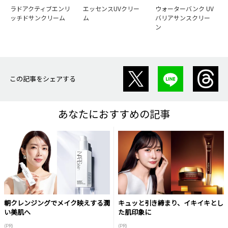
ラドアクティブエンリ
エッセンスUVクリー
ウォーターバンク UV
ッチドサンクリーム
ム
バリアサンスクリー
ン
この記事をシェアする
あなたにおすすめの記事
朝クレンジングでメイク映えする潤
キュッと引き締まり、イキイキとし
い美肌へ
た肌印象に
(PR)
(PR)