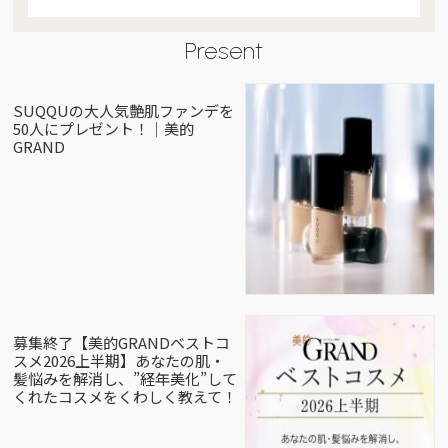
Present
SUQQUの大人気艶肌ファンデを
50人にプレゼント！｜美的
GRAND
募集終了【美的GRANDベストコ
スメ2026上半期】あなたの肌・
髪悩みを解消し、”経年美化”して
くれたコスメをくわしく教えて！