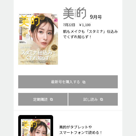
9
月号
7月22日 ￥1,100
肌もメイクも「スタミナ」仕込み
でくずれ知らず！
最新号を購入する
定期購読
試し読み
美的がタブレットや
スマートフォンで読める！