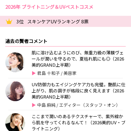
2026年 ブライトニング＆UVベストコスメ
3位
スキンケアUVランキング 8票
過去の賢者コメント
肌に溶け込むようにのび、無重力級の薄膜ヴェ
ールが潤いを守るので、夏枯れ肌にも◎（2026
美的GRAND上半期）
君島 十和子 / 美容家
UV防御力もエイジングケア力も完璧。艶肌に仕
上がり、肌の調子が格段に良く見えます（2026
美的GRAND上半期）
中島 麻純 / エディター（スタッフ・オン）
ここまで潤いのあるテクスチャーで、紫外線か
ら肌を守ってくれるなんて！（2026美的UV・ブ
ライトニング）