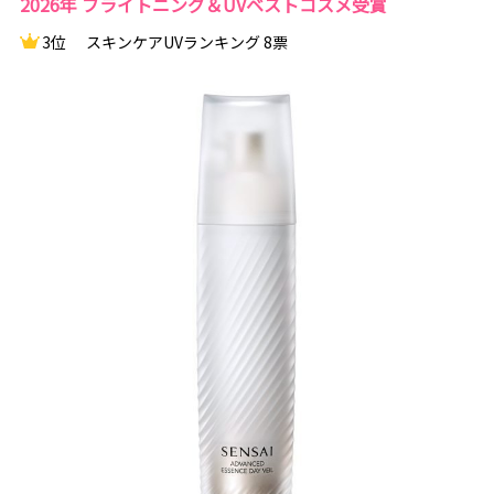
2026年 ブライトニング＆UVベストコスメ受賞
3位
スキンケアUVランキング 8票