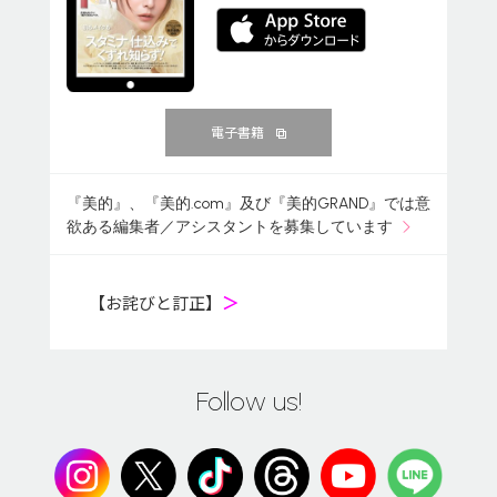
電子書籍
『美的』、『美的.com』及び『美的GRAND』では意
欲ある編集者／アシスタントを募集しています
【お詫びと訂正】
＞
Follow us!