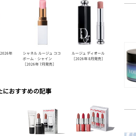
2026年
シャネル ルージュ ココ
ルージュ ディオール
ボーム‐シャイン
［2026年 8月発売］
［2026年 7月発売］
たにおすすめの記事