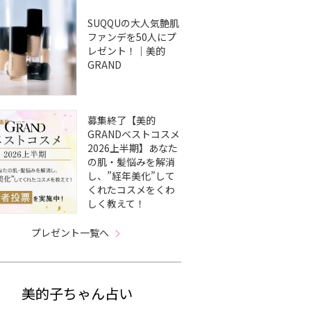
SUQQUの大人気艶肌
ファンデを50人にプ
レゼント！｜美的
GRAND
募集終了【美的
GRANDベストコスメ
2026上半期】あなた
の肌・髪悩みを解消
し、”経年美化”して
くれたコスメをくわ
しく教えて！
プレゼント一覧へ
美的子ちゃん占い