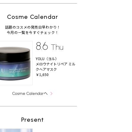
Cosme Calendar
話題のコスメの発売日早わかり！
今月の一覧を今すぐチェック！
8.6
Thu
YOLU（ヨル）
メロウナイトリペア ミル
クヘアマスク
￥1,650
へ
Cosme Calendar
Present