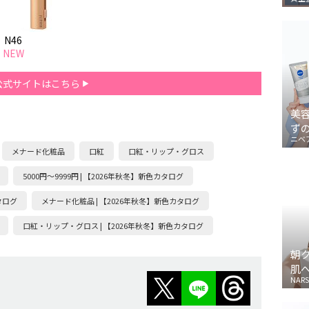
N46
NEW
公式サイトはこちら
美
ず
ニベ
メナード化粧品
口紅
口紅・リップ・グロス
5000円～9999円 | 【2026年秋冬】新色カタログ
タログ
メナード化粧品 | 【2026年秋冬】新色カタログ
口紅・リップ・グロス | 【2026年秋冬】新色カタログ
朝
肌
NARS