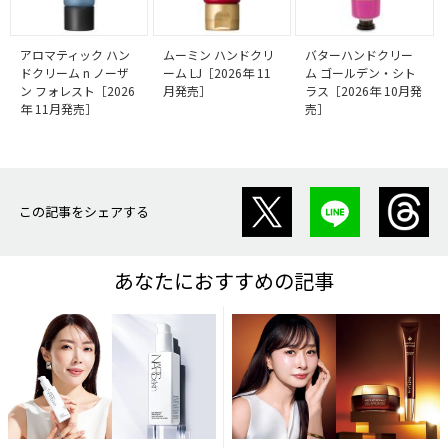
アロマティック ハン
ムーミン ハンドクリ
バターハンドクリー
ドクリーム n ノーザ
ーム LJ［2026年 11
ム ゴールデン・シト
ン フォレスト［2026
月発売］
ラス［2026年 10月発
年 11月発売］
売］
この記事をシェアする
あなたにおすすめの記事