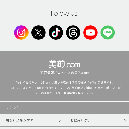
Follow us!
美容情報／ニュースの美的.com
「美しくなりたい」女性たちの願いを追求する美容雑誌『美的』公式サイト。
「肌・心・体のキレイは自分で磨く」をテーマに美的本誌で活躍中の美容レポーターが
プロの視点でコスメ・美容情報を発信します。
スキンケア
肌質別スキンケア
お悩み別ケア