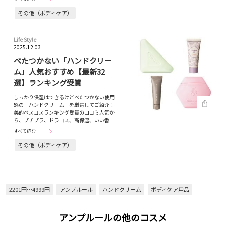
その他（ボディケア）
Life Style
2025.12.03
べたつかない「ハンドクリー
ム」人気おすすめ【最新32
選】ランキング受賞
しっかり保湿はできるけどべたつかない使用
感の「ハンドクリーム」を厳選してご紹介！
美的ベスコスランキング受賞の口コミ人気か
ら、プチプラ、ドラコス、高保湿、いい香…
すべて読む
その他（ボディケア）
2201円～4999円
アンプルール
ハンドクリーム
ボディケア用品
アンプルールの他のコスメ