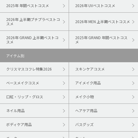
2025年 年間ベストコスメ
2026年 UVベストコスメ
2026年 上半期プチプラベストコ
2026年 MEN 上半期ベストコスメ
スメ
2026年 GRAND 上半期ベストコ
2025年 GRAND 年間ベストコス
スメ
メ
アイテム別
クリスマスコフレ特集2026
スキンケアコスメ
ベースメイクコスメ
アイメイク用品
口紅・リップ・グロス
メイク小物
ネイル用品
ヘアケア用品
ボディケア用品
バスグッズ