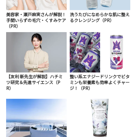
美容家・瀬戸麻実さんが解説！
洗うたびになめらかな肌に整え
手間いらずの毛穴・くすみケア
るクレンジング（PR）
（PR）
【友利 新先生が解説】ハチミ
整い系エナジードリンクでビタ
ツ研究＆先進サイエンス（P
ミンも栄養素も効率よくチャー
R）
ジ！（PR）