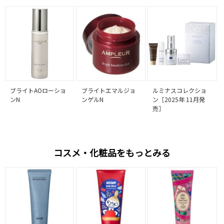
ブライトAOローショ
ブライトエマルジョ
ルミナスコレクショ
ンN
ンゲルN
ン［2025年 11月発
売］
コスメ・化粧品をもっとみる