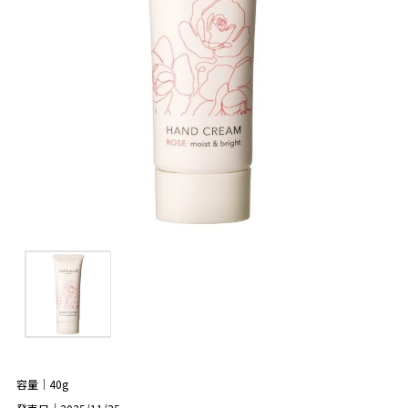
容量｜40g