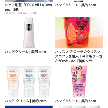
シェア別荘「COCO VILLA Own
ハンドクリーム | 美的.com
ers」3選
PR（COCO VILLA on GOETHE）
ハンドクリーム | 美的.com
ハウス オブ ローゼのクリスマ
スコフレを購入！今年もプーさ
んがかわいい【美的クラ...
ハンド クリーム | 美的.com
ハンドクリーム | 美的.com