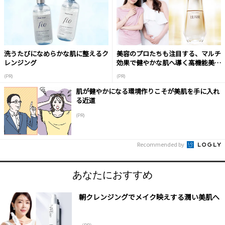
洗うたびになめらかな肌に整えるク
美容のプロたちも注目する、マルチ
レンジング
効果で健やかな肌へ導く高機能美容
液
(PR)
(PR)
肌が健やかになる環境作りこそが美肌を手に入れ
る近道
(PR)
Recommended by
あなたにおすすめ
朝クレンジングでメイク映えする潤い美肌へ