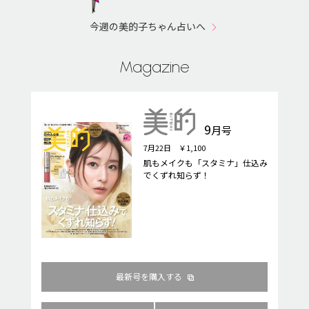
今週の美的子ちゃん占いへ
Magazine
9
月号
7月22日 ￥1,100
肌もメイクも「スタミナ」仕込み
でくずれ知らず！
最新号を購入する