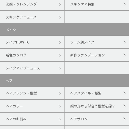
洗顔・クレンジング
スキンケア特集
スキンケアニュース
メイク
メイクHOW TO
シーン別メイク
新色カタログ
新作ファンデーション
メイクアップニュース
ヘア
ヘアアレンジ・髪型
ヘアスタイル・髪型
ヘアカラー
顔の形から似合う髪型を探す
ヘアのお悩み
ヘアサロン