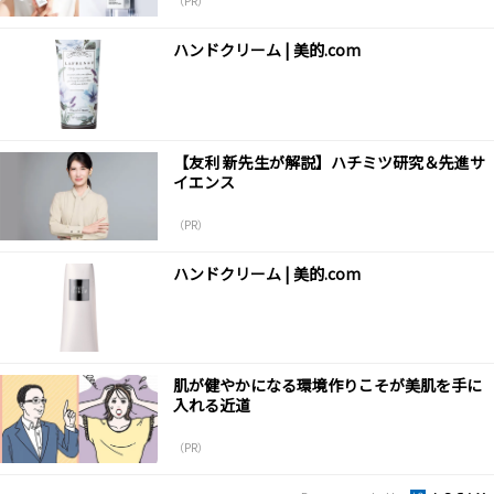
（PR）
ハンドクリーム | 美的.com
【友利 新先生が解説】ハチミツ研究＆先進サ
イエンス
（PR）
ハンドクリーム | 美的.com
肌が健やかになる環境作りこそが美肌を手に
入れる近道
（PR）