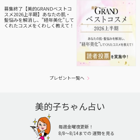
募集終了【美的GRANDベストコ
スメ2026上半期】あなたの肌・
髪悩みを解消し、”経年美化”して
くれたコスメをくわしく教えて！
プレゼント一覧へ
美的子ちゃん占い
毎週金曜夜更新！
8/8〜8/14までの 運勢を見る