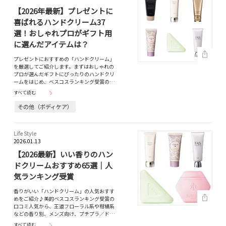
【2026年最新】プレゼントに
喜ばれるハンドクリーム37
選！おしゃれプロがギフト用
に選んだアイテムは？
プレゼントにおすすめの「ハンドクリーム」
を厳選してご紹介します。まずはおしゃれの
プロが選んだギフトにぴったりのハンドクリ
ームをはじめ、ベスコスランキング受賞の…
すべて読む
その他（ボディケア）
Life Style
2026.01.13
【2026最新】いい香りのハン
ドクリームおすすめ65選｜人
気ランキング受賞
香りがいい「ハンドクリーム」の人気おすす
めをご紹介♪美的ベスコスランキング受賞の
口コミ人気から、王道フローラル系や柑橘系
などの香り別、メンズ向け、プチプラ／ド…
すべて読む