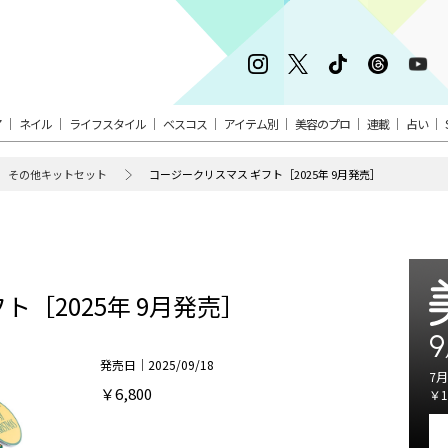
ア
ネイル
ライフスタイル
ベスコス
アイテム別
美容のプロ
連載
占い
その他キットセット
コージークリスマス ギフト［2025年 9月発売］
ト［2025年 9月発売］
9
発売日｜2025/09/18
7月
￥6,800
￥1