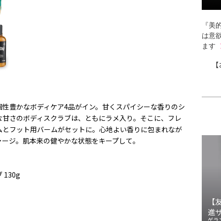
『美的
は意
ます
【
個性豊かなボディケア4品がイン。甘くスパイシーな香りのシ
な甘さのボディスクラブは、ともにラメ入り。そこに、フレ
ムとフット用バームがセットに。心地よい香りに包まれなが
ャージ。肌本来の健やかな状態をキープして。
130g
【
進
ゲラ