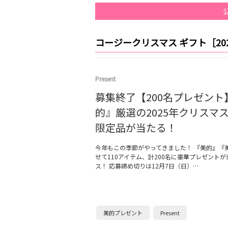
コージークリスマス ギフト［20
Present
募集終了【200名プレゼント
的』厳選の2025年クリスマ
限定品が当たる！
今年もこの季節がやってきました！ 『美的』『美
せて110アイテム、計200名に豪華プレゼント
ス！ 応募締め切りは12月7日（日）…
美的プレゼント
Present