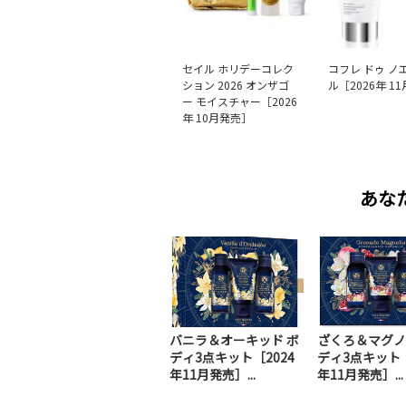
セイル ホリデーコレク
コフレ ドゥ ノ
ション 2026 オンザゴ
ル［2026年 1
ー モイスチャー［2026
年 10月発売］
あな
バニラ＆オーキッド ボ
ざくろ＆マグノ
ディ3点キット［2024
ディ3点キット［
年11月発売］...
年11月発売］...