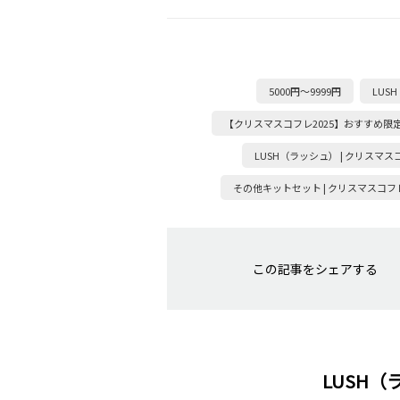
5000円～9999円
LUS
【クリスマスコフレ2025】おすすめ限
LUSH（ラッシュ） | クリスマス
その他キットセット | クリスマスコフレ
この記事をシェアする
LUSH