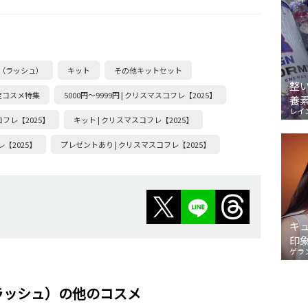
H（ラッシュ）
キット
その他キットセット
整
定コスメ特集
5000円～9999円 | クリスマスコフレ【2025】
養
レイ
コフレ【2025】
キット | クリスマスコフレ【2025】
【2025】
プレゼントあり | クリスマスコフレ【2025】
キ
印
ゲラ
（ラッシュ）の他のコスメ