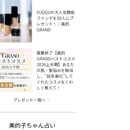
SUQQUの大人気艶肌
ファンデを50人にプ
レゼント！｜美的
GRAND
募集終了【美的
GRANDベストコスメ
2026上半期】あなた
の肌・髪悩みを解消
し、”経年美化”して
くれたコスメをくわ
しく教えて！
プレゼント一覧へ
美的子ちゃん占い