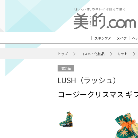
スキンケア
メイク
ヘ
トップ
コスメ・化粧品
キット
限定品
LUSH（ラッシュ）
コージークリスマス ギフ