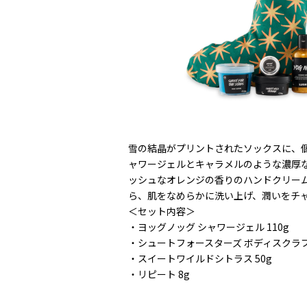
雪の結晶がプリントされたソックスに、
ャワージェルとキャラメルのような濃厚
ッシュなオレンジの香りのハンドクリー
ら、肌をなめらかに洗い上げ、潤いをチ
＜セット内容＞
・ヨッグノッグ シャワージェル 110g
・シュートフォースターズ ボディスクラブ 
・スイートワイルドシトラス 50g
・リピート 8g