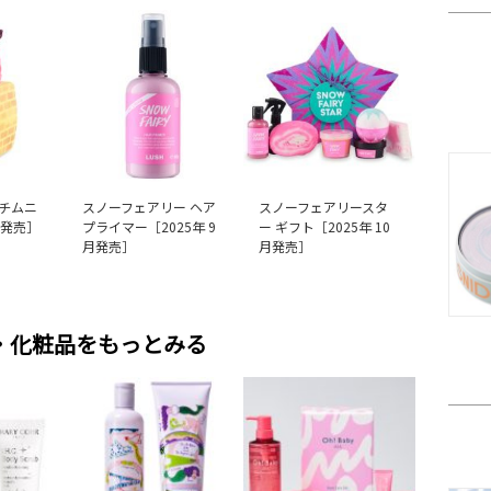
チムニ
スノーフェアリー ヘア
スノーフェアリースタ
月発売］
プライマー［2025年 9
ー ギフト［2025年 10
月発売］
月発売］
・化粧品をもっとみる