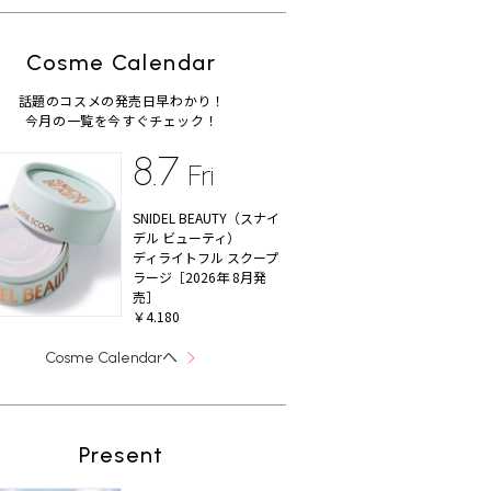
Cosme Calendar
話題のコスメの発売日早わかり！
今月の一覧を今すぐチェック！
8.7
Fri
SNIDEL BEAUTY（スナイ
デル ビューティ）
ディライトフル スクープ
ラージ［2026年 8月発
売］
￥4.180
へ
Cosme Calendar
Present