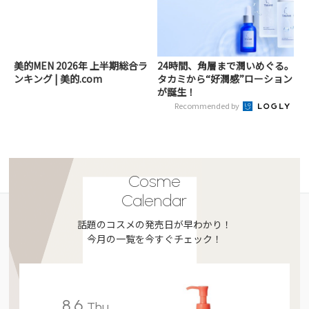
美的MEN 2026年 上半期総合ラ
24時間、角層まで潤いめぐる。
ンキング | 美的.com
タカミから“好潤感”ローション
が誕生！
Recommended by
Cosme
Calendar
話題のコスメの発売日が早わかり！
今月の一覧を今すぐチェック！
8.6
Thu