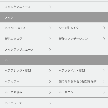
スキンケアニュース
メイク
メイクHOW TO
シーン別メイク
新色カタログ
新作ファンデーション
メイクアップニュース
ヘア
ヘアアレンジ・髪型
ヘアスタイル・髪型
ヘアカラー
顔の形から似合う髪型を探す
ヘアのお悩み
ヘアサロン
ヘアニュース