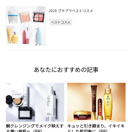
2026 プチプラベストコスメ
ベストコスメ
あなたにおすすめの記事
朝クレンジングでメイク映えす
キュッと引き締まり、イキイキ
る潤い美肌へ（PR）
とした肌印象に（PR）