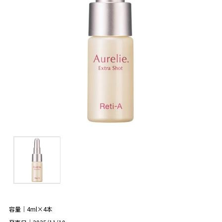
容量｜4ml×4本