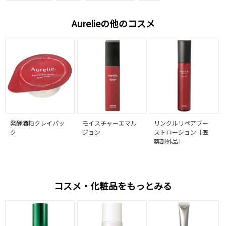
Aurelieの他のコスメ
発酵酒粕クレイパッ
モイスチャーエマル
リンクルリペアブー
ク
ジョン
ストローション［医
薬部外品］
コスメ・化粧品をもっとみる