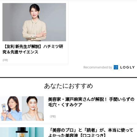
【友利 新先生が解説】ハチミツ研
究＆先進サイエンス
(PR)
Recommended by
あなたにおすすめ
美容家・瀬戸麻実さんが解説！ 手間いらずの
毛穴・くすみケア
（PR）
「美容のプロ」と「読者」が、本当に使って
よかった美容液【口コミつき】