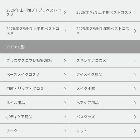
2026年 上半期プチプラベストコ
2026年 MEN 上半期ベストコスメ
スメ
2026年 GRAND 上半期ベストコ
2025年 GRAND 年間ベストコス
スメ
メ
アイテム別
クリスマスコフレ特集2026
スキンケアコスメ
ベースメイクコスメ
アイメイク用品
口紅・リップ・グロス
メイク小物
ネイル用品
ヘアケア用品
ボディケア用品
バスグッズ
チーク
キット