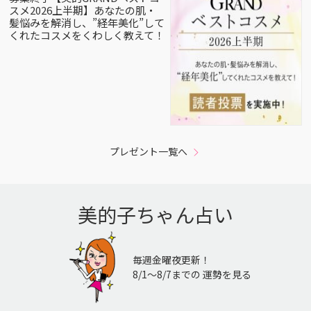
スメ2026上半期】あなたの肌・
髪悩みを解消し、”経年美化”して
くれたコスメをくわしく教えて！
プレゼント一覧へ
美的子ちゃん占い
毎週金曜夜更新！
8/1〜8/7までの 運勢を見る