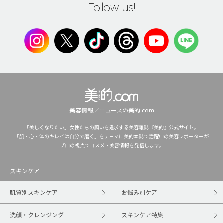
Follow us!
美容情報／ニュースの美的.com
「美しくなりたい」女性たちの願いを追求する美容雑誌『美的』公式サイト。
「肌・心・体のキレイは自分で磨く」をテーマに美的本誌で活躍中の美容レポーターが
プロの視点でコスメ・美容情報を発信します。
スキンケア
肌質別スキンケア
お悩み別ケア
洗顔・クレンジング
スキンケア特集