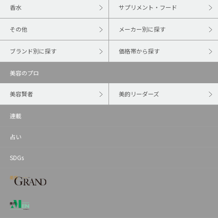
香水
サプリメント・フード
その他
メーカー別に探す
ブランド別に探す
価格帯から探す
美容のプロ
美容賢者
美的リーダーズ
連載
占い
SDGs