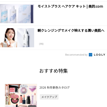
モイストプラス ヘアケア キット | 美的.com
朝クレンジングでメイク映えする潤い美肌へ
（PR）
Recommended by
おすすめ特集
2026 秋冬新色カタログ
メイクアップ