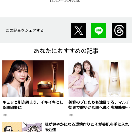
この記事をシェアする
あなたにおすすめの記事
キュッと引き締まり、イキイキとし
美容のプロたちも注目する、マルチ
た肌印象に
効果で健やかな肌へ導く高機能美容
液
(PR)
(PR)
肌が健やかになる環境作りこそが美肌を手に入れ
る近道