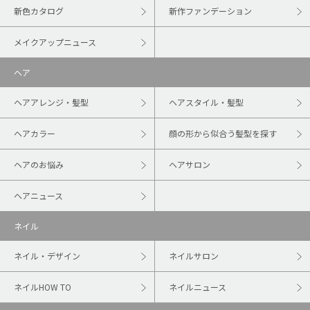
新色カタログ
新作ファンデーション
メイクアップニュース
ヘア
ヘアアレンジ・髪型
ヘアスタイル・髪型
ヘアカラー
顔の形から似合う髪型を探す
ヘアのお悩み
ヘアサロン
ヘアニュース
ネイル
ネイル・デザイン
ネイルサロン
ネイルHOW TO
ネイルニュース