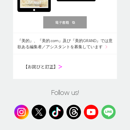
電子書籍
『美的』、『美的.com』及び『美的GRAND』では意
欲ある編集者／アシスタントを募集しています
【お詫びと訂正】
＞
Follow us!