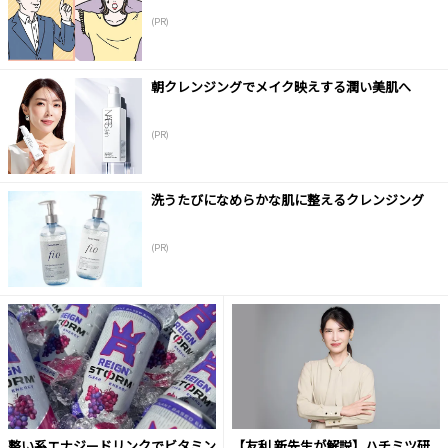
(PR)
朝クレンジングでメイク映えする潤い美肌へ
(PR)
洗うたびになめらかな肌に整えるクレンジング
(PR)
整い系エナジードリンクでビタミン
【友利 新先生が解説】ハチミツ研