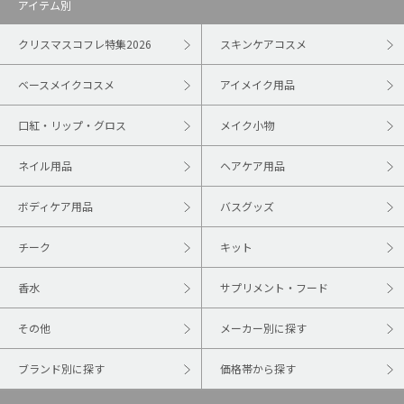
アイテム別
クリスマスコフレ特集2026
スキンケアコスメ
ベースメイクコスメ
アイメイク用品
口紅・リップ・グロス
メイク小物
ネイル用品
ヘアケア用品
ボディケア用品
バスグッズ
チーク
キット
香水
サプリメント・フード
その他
メーカー別に探す
ブランド別に探す
価格帯から探す