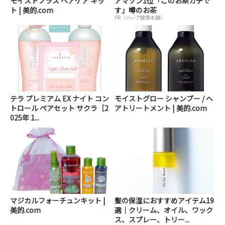
モイストプラス ヘアケア キッ
アマゾン1位「このお茶ガチで
ト | 美的.com
す」噂のお茶
PR（ハーブ健康本舗）
テラ プレミアム EX ナイト コン
モイストグロー シャンプー / ヘ
トロール ペアセット サクラ［2
アトリートメント | 美的.com
025年 1...
マジカルフォーチュンキット |
髪の保湿におすすめアイテム19
美的.com
選｜クリーム、オイル、ワック
ス、スプレー、トリー...