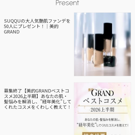
Present
SUQQUの大人気艶肌ファンデを
50人にプレゼント！｜美的
GRAND
募集終了【美的GRANDベストコ
スメ2026上半期】あなたの肌・
髪悩みを解消し、”経年美化”して
くれたコスメをくわしく教えて！