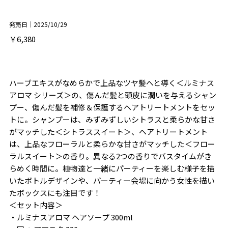
発売日｜2025/10/29
￥6,380
ハーブエキスがなめらかで上品なツヤ髪へと導く＜ルミナス
アロマ シリーズ＞の、傷んだ髪と頭皮に潤いを与えるシャン
プー、傷んだ髪を補修＆保護するヘアトリートメントをセッ
トに。シャンプーは、みずみずしいシトラスと柔らかな甘さ
がマッチした＜シトラススイート＞、ヘアトリートメント
は、上品なフローラルと柔らかな甘さがマッチした＜フロー
ラルスイート＞の香り。異なる2つの香りでバスタイムがき
らめく時間に。植物達と一緒にパーティーを楽しむ様子を描
いたボトルデザインや、パーティー会場に向かう女性を描い
たボックスにも注目です！
＜セット内容＞
・ルミナスアロマ ヘアソープ 300ml