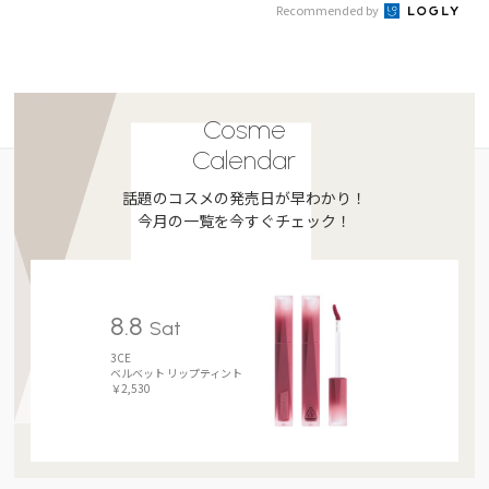
Recommended by
Cosme
Calendar
話題のコスメの発売日が早わかり！
今月の一覧を今すぐチェック！
8.8
Sat
3CE
ベルベット リップティント
￥2,530