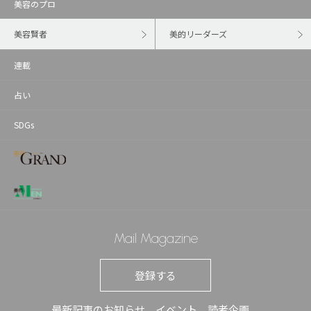
美容のプロ
美容賢者
美的リーダーズ
連載
占い
SDGs
Mail Magazine
登録する
最新記事のお知らせ、イベント、読者企画、