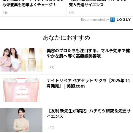
も栄養素も効率よくチャージ！
究＆先進サイエンス
(PR)
(PR)
Recommended by
あなたにおすすめ
美容のプロたちも注目する、マルチ効果で健
やかな肌へ導く高機能美容液
（PR）
ナイトリペア ペアセット サクラ［2025年 11
月発売］ | 美的.com
【友利 新先生が解説】ハチミツ研究＆先進サ
イエンス
（PR）