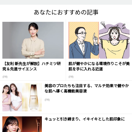
あなたにおすすめの記事
【友利 新先生が解説】ハチミツ研
肌が健やかになる環境作りこそが美
究＆先進サイエンス
肌を手に入れる近道
(PR)
(PR)
美容のプロたちも注目する、マルチ効果で健やか
な肌へ導く高機能美容液
(PR)
キュッと引き締まり、イキイキとした肌印象に