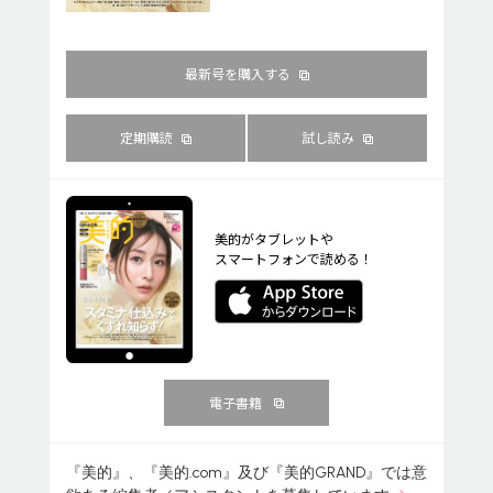
最新号を購入する
定期購読
試し読み
美的がタブレットや
スマートフォンで読める！
電子書籍
『美的』、『美的.com』及び『美的GRAND』では意