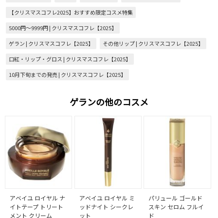
【クリスマスコフレ2025】おすすめ限定コスメ特集
5000円～9999円 | クリスマスコフレ【2025】
ゲラン | クリスマスコフレ【2025】
その他リップ | クリスマスコフレ【2025】
口紅・リップ・グロス | クリスマスコフレ【2025】
10月下旬までの発売 | クリスマスコフレ【2025】
ゲランの他のコスメ
アベイユ ロイヤル ナ
アベイユ ロイヤル ミ
パリュール ゴールド
イトテープ トリート
ッドナイト シークレ
スキン セロム フルイ
メント クリーム
ット
ド