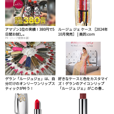
アマゾン1位の実績！380円で5
ルージュ ジェ ケース ［2024年
日間お試し。
10月発売］ | 美的.com
PR（ハーブ健康本舗）
ゲラン「ルージュジェ」は、自
好きなケースと色をカスタマイ
分だけのオンリーワンリップス
ズ！ゲランのアイコンリップ
ティックが叶う！
「ルージュ ジェ」がこの春...