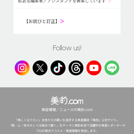
欲ある編集者／アシスタントを募集しています
【お詫びと訂正】
＞
Follow us!
美容情報／ニュースの美的.com
「美しくなりたい」女性たちの願いを追求する美容雑誌『美的』公式サイト。
「肌・心・体のキレイは自分で磨く」をテーマに美的本誌で活躍中の美容レポーターが
プロの視点でコスメ・美容情報を発信します。