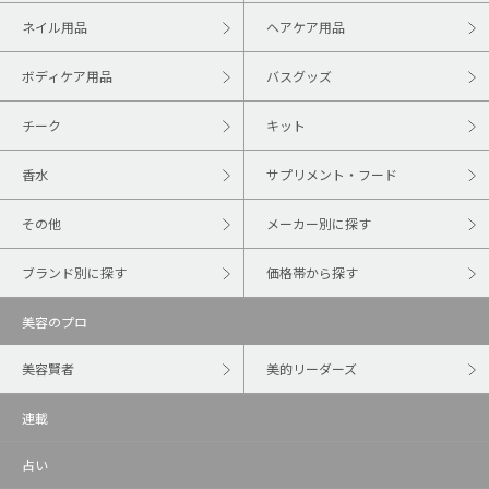
ネイル用品
ヘアケア用品
ボディケア用品
バスグッズ
チーク
キット
香水
サプリメント・フード
その他
メーカー別に探す
ブランド別に探す
価格帯から探す
美容のプロ
美容賢者
美的リーダーズ
連載
占い