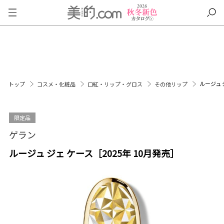
ルージュ 
トップ
コスメ・化粧品
口紅・リップ・グロス
その他リップ
限定品
ゲラン
ルージュ ジェ ケース［2025年 10月発売］