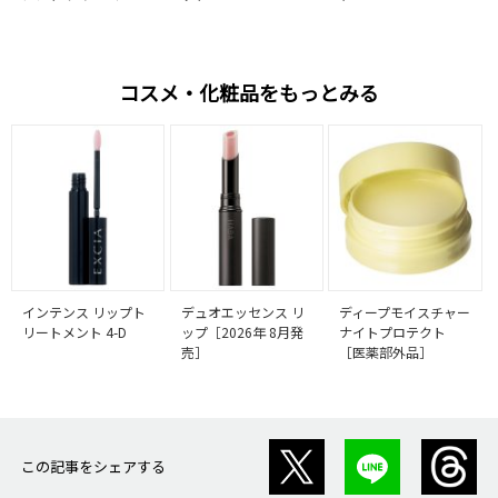
コスメ・化粧品をもっとみる
インテンス リップト
デュオエッセンス リ
ディープモイスチャー
リートメント 4-D
ップ［2026年 8月発
ナイトプロテクト
売］
［医薬部外品］
この記事をシェアする