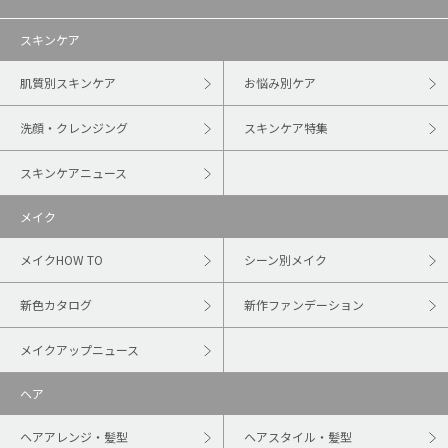
スキンケア
肌質別スキンケア
お悩み別ケア
洗顔・クレンジング
スキンケア特集
スキンケアニュース
メイク
メイクHOW TO
シーン別メイク
新色カタログ
新作ファンデーション
メイクアップニュース
ヘア
ヘアアレンジ・髪型
ヘアスタイル・髪型