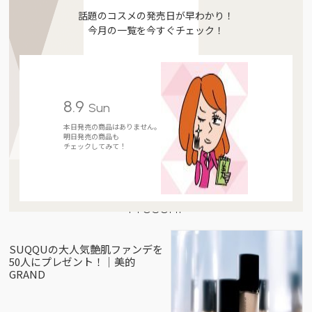
話題のコスメの発売日が早わかり！
今月の一覧を今すぐチェック！
8.9
Sun
本日発売の商品はありません。
明日発売の商品も
チェックしてみて！
Present
SUQQUの大人気艶肌ファンデを
50人にプレゼント！｜美的
GRAND