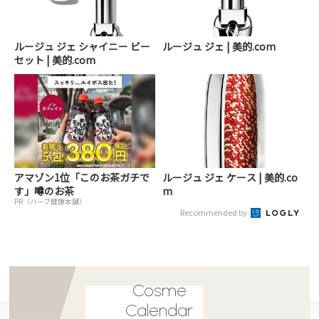
ルージュ ジェ シャイニー ビー
ルージュ ジェ | 美的.com
セット | 美的.com
アマゾン1位「このお茶ガチで
ルージュ ジェ ケース | 美的.co
す」噂のお茶
m
PR（ハーブ健康本舗）
Recommended by
Cosme
Calendar