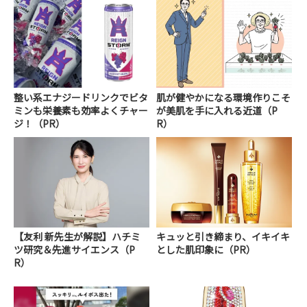
整い系エナジードリンクでビタ
肌が健やかになる環境作りこそ
ミンも栄養素も効率よくチャー
が美肌を手に入れる近道（P
ジ！（PR）
R）
【友利 新先生が解説】ハチミ
キュッと引き締まり、イキイキ
ツ研究＆先進サイエンス（P
とした肌印象に（PR）
R）