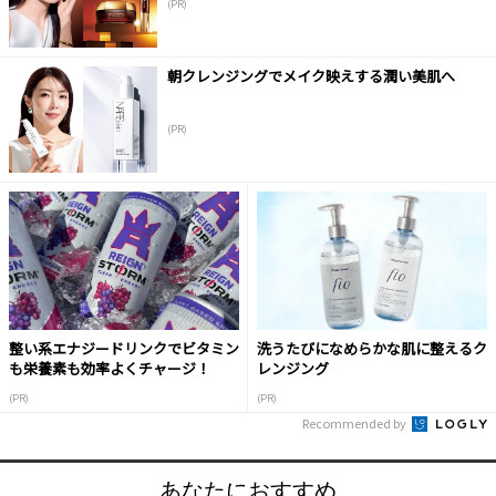
(PR)
朝クレンジングでメイク映えする潤い美肌へ
(PR)
整い系エナジードリンクでビタミン
洗うたびになめらかな肌に整えるク
も栄養素も効率よくチャージ！
レンジング
(PR)
(PR)
Recommended by
あなたにおすすめ