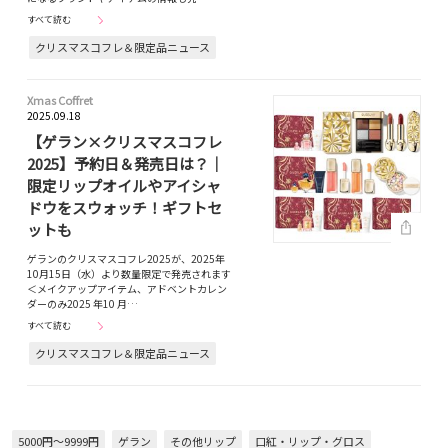
すべて読む
クリスマスコフレ＆限定品ニュース
Xmas Coffret
2025.09.18
【ゲラン×クリスマスコフレ
2025】予約日＆発売日は？｜
限定リップオイルやアイシャ
ドウをスウォッチ！ギフトセ
ットも
ゲランのクリスマスコフレ2025が、2025年
10月15日（水）より数量限定で発売されます
＜メイクアップアイテム、アドベントカレン
ダーのみ2025 年10 月…
すべて読む
クリスマスコフレ＆限定品ニュース
5000円～9999円
ゲラン
その他リップ
口紅・リップ・グロス