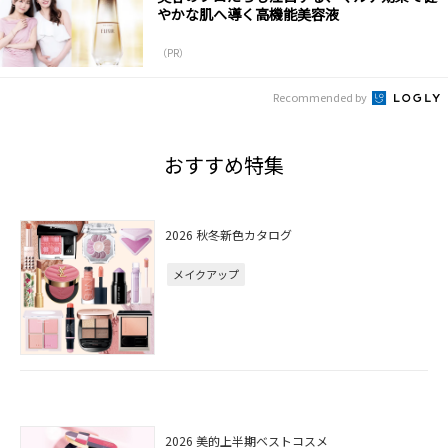
やかな肌へ導く高機能美容液
（PR）
Recommended by
おすすめ特集
2026 秋冬新色カタログ
メイクアップ
2026 美的上半期ベストコスメ