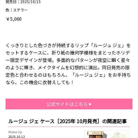
発売日｜2025/10/15
色｜ステラー
￥5,060
くっきりとした色づきが持続するリップ「ルージュ ジェ」を
セットするケースに、折り紙の幾何学模様をまとったホリデ
ー限定デザインが登場。多面的なパターンが夜空に瞬く星々
のように輝き、メイクタイムを幻想的に演出。同日発売の限
定色と合わせるのはもちろん、「ルージュ ジェ」をお手持ち
なら、この機会に衣替えしても！
公式サイトはこちら
ルージュ ジェ ケース［2025年 10月発売］の関連記事
Make Up
2025.10.12