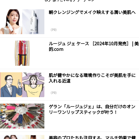
朝クレンジングでメイク映えする潤い美肌へ
（PR）
ルージュ ジェ ケース ［2024年10月発売］ | 美
的.com
肌が健やかになる環境作りこそが美肌を手に
入れる近道
（PR）
ゲラン「ルージュジェ」は、自分だけのオン
リーワンリップスティックが叶う！
美容のプロたちも注目する、マルチ効果で健