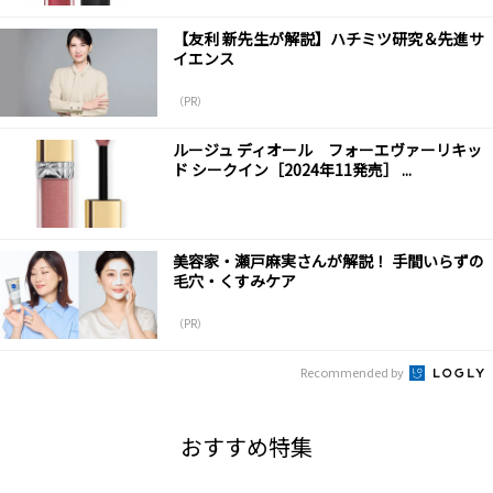
【友利 新先生が解説】ハチミツ研究＆先進サ
イエンス
（PR）
ルージュ ディオール フォーエヴァーリキッ
ド シークイン［2024年11発売］ ...
美容家・瀬戸麻実さんが解説！ 手間いらずの
毛穴・くすみケア
（PR）
Recommended by
おすすめ特集