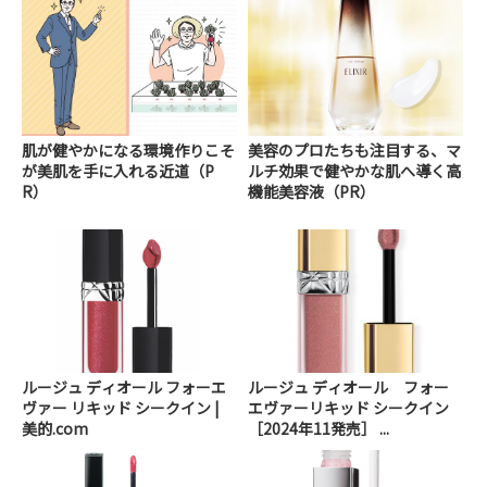
肌が健やかになる環境作りこそ
美容のプロたちも注目する、マ
が美肌を手に入れる近道（P
ルチ効果で健やかな肌へ導く高
R）
機能美容液（PR）
ルージュ ディオール フォーエ
ルージュ ディオール フォー
ヴァー リキッド シークイン |
エヴァーリキッド シークイン
美的.com
［2024年11発売］ ...