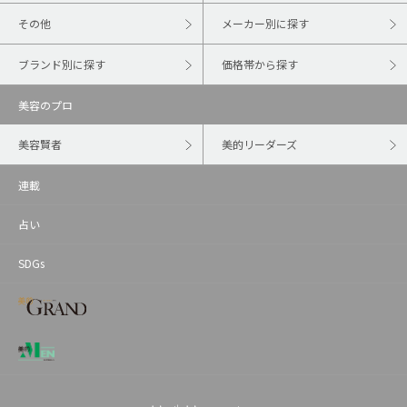
その他
メーカー別に探す
ブランド別に探す
価格帯から探す
美容のプロ
美容賢者
美的リーダーズ
連載
占い
SDGs