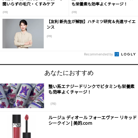
間いらずの毛穴・くすみケア
も栄養素も効率よくチャージ！
(PR)
(PR)
【友利 新先生が解説】ハチミツ研究＆先進サイエ
ンス
(PR)
Recommended by
あなたにおすすめ
整い系エナジードリンクでビタミンも栄養素
も効率よくチャージ！
（PR）
ルージュ ディオール フォーエヴァー リキッド
シークイン | 美的.com