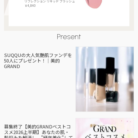
リフレクション リキッド ブラッシュ
￥4,840
Present
SUQQUの大人気艶肌ファンデを
50人にプレゼント！｜美的
GRAND
募集終了【美的GRANDベストコ
スメ2026上半期】あなたの肌・
髪悩みを解消し、”経年美化”して