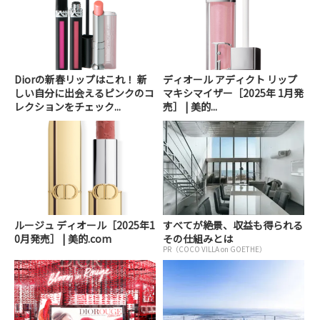
Diorの新春リップはこれ！ 新
ディオール アディクト リップ
しい自分に出会えるピンクのコ
マキシマイザー［2025年 1月発
レクションをチェック...
売］ | 美的...
ルージュ ディオール［2025年1
すべてが絶景、収益も得られる
0月発売］ | 美的.com
その仕組みとは
PR（COCO VILLA on GOETHE）