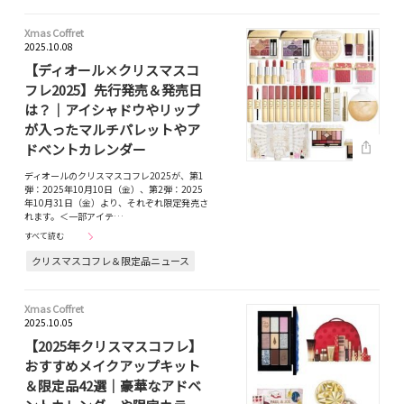
Xmas Coffret
2025.10.08
【ディオール×クリスマスコ
フレ2025】先行発売＆発売日
は？｜アイシャドウやリップ
が入ったマルチパレットやア
ドベントカレンダー
ディオールのクリスマスコフレ2025が、第1
弾：2025年10月10日（金）、第2弾：2025
年10月31日（金）より、それぞれ限定発売さ
れます。＜一部アイテ…
すべて読む
クリスマスコフレ＆限定品ニュース
Xmas Coffret
2025.10.05
【2025年クリスマスコフレ】
おすすめメイクアップキット
＆限定品42選｜豪華なアドベ