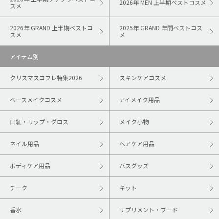
2026年 MEN 上半期ベストコスメ
スメ
2026年 GRAND 上半期ベストコ
2025年 GRAND 年間ベストコス
スメ
メ
アイテム別
クリスマスコフレ特集2026
スキンケアコスメ
ベースメイクコスメ
アイメイク用品
口紅・リップ・グロス
メイク小物
ネイル用品
ヘアケア用品
ボディケア用品
バスグッズ
チーク
キット
香水
サプリメント・フード