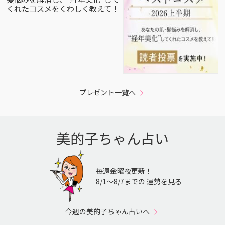
くれたコスメをくわしく教えて！
プレゼント一覧へ
美的子ちゃん占い
毎週金曜夜更新！
8/1〜8/7までの 運勢を見る
今週の美的子ちゃん占いへ