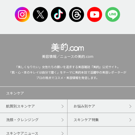
美容情報／ニュースの美的.com
「美しくなりたい」女性たちの願いを追求する美容雑誌『美的』公式サイト。
「肌・心・体のキレイは自分で磨く」をテーマに美的本誌で活躍中の美容レポーターが
プロの視点でコスメ・美容情報を発信します。
スキンケア
肌質別スキンケア
お悩み別ケア
洗顔・クレンジング
スキンケア特集
スキンケアニュース