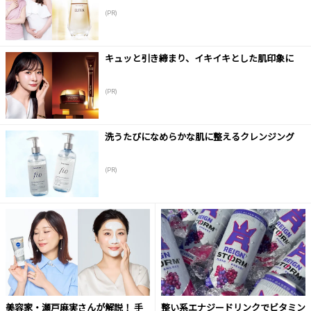
(PR)
キュッと引き締まり、イキイキとした肌印象に
(PR)
洗うたびになめらかな肌に整えるクレンジング
(PR)
美容家・瀬戸麻実さんが解説！ 手
整い系エナジードリンクでビタミン