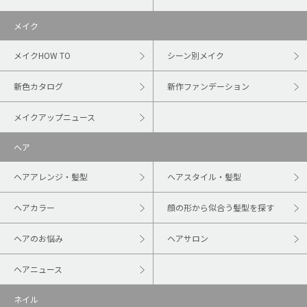
メイク
メイクHOW TO
シーン別メイク
新色カタログ
新作ファンデーション
メイクアップニュース
ヘア
ヘアアレンジ・髪型
ヘアスタイル・髪型
ヘアカラー
顔の形から似合う髪型を探す
ヘアのお悩み
ヘアサロン
ヘアニュース
ネイル