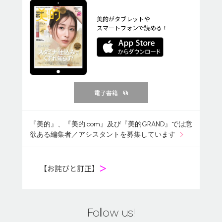
美的がタブレットや
スマートフォンで読める！
電子書籍
『美的』、『美的.com』及び『美的GRAND』では意
欲ある編集者／アシスタントを募集しています
【お詫びと訂正】
＞
Follow us!