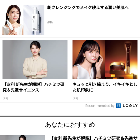
朝クレンジングでメイク映えする潤い美肌へ
(PR)
【友利 新先生が解説】ハチミツ研
キュッと引き締まり、イキイキとし
究＆先進サイエンス
た肌印象に
(PR)
(PR)
Recommended by
あなたにおすすめ
【友利 新先生が解説】ハチミツ研究＆先進サ