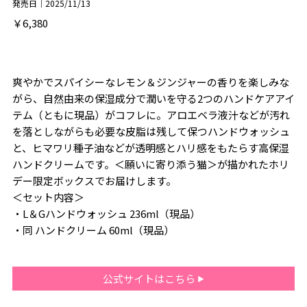
発売日｜2025/11/13
￥6,380
爽やかでスパイシーなレモン＆ジンジャーの香りを楽しみな
がら、自然由来の保湿成分で潤いを守る2つのハンドケアアイ
テム（ともに現品）がコフレに。アロエベラ液汁などが汚れ
を落としながらも必要な皮脂は残して保つハンドウォッシュ
と、ヒマワリ種子油などが透明感とハリ感をもたらす高保湿
ハンドクリームです。＜願いに寄り添う猫＞が描かれたホリ
デー限定ボックスでお届けします。
＜セット内容＞
・L＆Gハンドウォッシュ 236ml（現品）
・同 ハンドクリーム 60ml（現品）
公式サイトはこちら