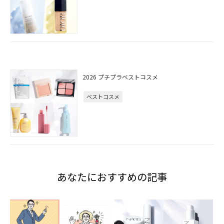
2026 プチプラベストコスメ
ベストコスメ
あなたにおすすめの記事