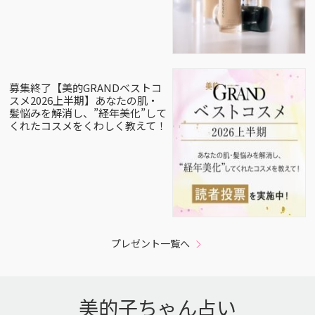
募集終了【美的GRANDベストコ
スメ2026上半期】あなたの肌・
髪悩みを解消し、”経年美化”して
くれたコスメをくわしく教えて！
プレゼント一覧へ
美的子ちゃん占い