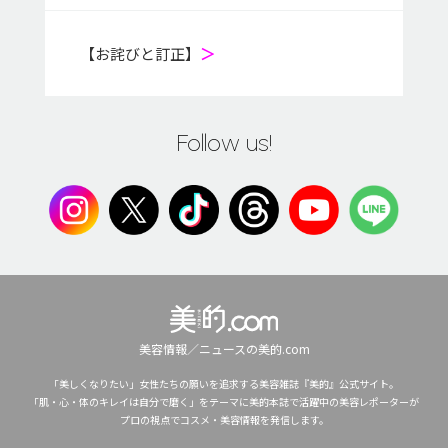
【お詫びと訂正】
＞
Follow us!
美容情報／ニュースの美的.com
「美しくなりたい」女性たちの願いを追求する美容雑誌『美的』公式サイト。
「肌・心・体のキレイは自分で磨く」をテーマに美的本誌で活躍中の美容レポーターが
プロの視点でコスメ・美容情報を発信します。