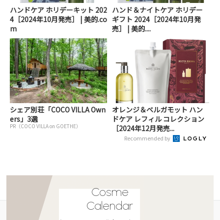
ハンドケア ホリデーキット 202
ハンド＆ナイトケア ホリデー
4［2024年10月発売］ | 美的.co
ギフト 2024［2024年10月発
m
売］ | 美的....
シェア別荘「COCO VILLA Own
オレンジ＆ベルガモット ハン
ers」3選
ドケア レフィル コレクション
PR（COCO VILLA on GOETHE）
［2024年12月発売...
Recommended by
Cosme
Calendar