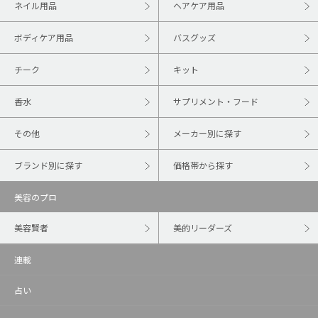
ネイル用品
ヘアケア用品
ボディケア用品
バスグッズ
チーク
キット
香水
サプリメント・フード
その他
メーカー別に探す
ブランド別に探す
価格帯から探す
美容のプロ
美容賢者
美的リーダーズ
連載
占い