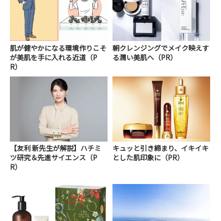
肌が健やかになる環境作りこそ
朝クレンジングでメイク映えす
が美肌を手に入れる近道（P
る潤い美肌へ（PR）
R）
【友利 新先生が解説】ハチミ
キュッと引き締まり、イキイキ
ツ研究＆先進サイエンス（P
とした肌印象に（PR）
R）