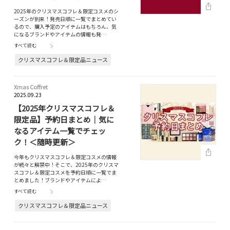
2025年のクリスマスコフレ＆限定コスメのシ
ーズンが到来！発売日順に一覧でまとめてい
るので、購入予定のアイテムはもちろん、気
になるブランドやアイテムの情報も発…
すべて読む
クリスマスコフレ＆限定品ニュース
Xmas Coffret
2025.09.23
【2025年クリスマスコフレ＆
限定品】予約日まとめ｜気に
なるアイテム一覧でチェッ
ク！＜随時更新＞
今年もクリスマスコフレ＆限定コスメの情報
が続々と解禁中！そこで、2025年のクリスマ
スコフレ＆限定コスメを予約日順に一覧でま
とめました！ブランドやアイテムによ…
すべて読む
クリスマスコフレ＆限定品ニュース