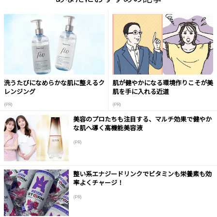
洗うたびになめらかな肌に整えるク
肌が健やかになる環境作りこそが美
レンジング
肌を手に入れる近道
(PR)
(PR)
美容のプロたちも注目する、マルチ効果で健やか
な肌へ導く高機能美容液
(PR)
整い系エナジードリンクでビタミンも栄養素も効
率よくチャージ！
(PR)