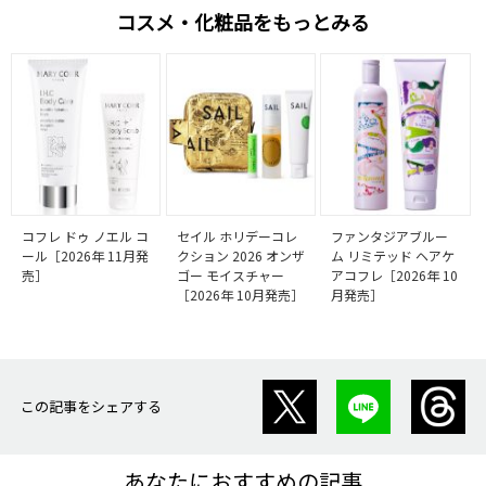
コスメ・化粧品をもっとみる
コフレ ドゥ ノエル コ
セイル ホリデーコレ
ファンタジアブルー
ール［2026年 11月発
クション 2026 オンザ
ム リミテッド ヘアケ
売］
ゴー モイスチャー
アコフレ［2026年 10
［2026年 10月発売］
月発売］
この記事をシェアする
あなたにおすすめの記事