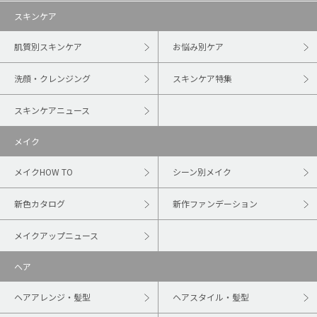
スキンケア
肌質別スキンケア
お悩み別ケア
洗顔・クレンジング
スキンケア特集
スキンケアニュース
メイク
メイクHOW TO
シーン別メイク
新色カタログ
新作ファンデーション
メイクアップニュース
ヘア
ヘアアレンジ・髪型
ヘアスタイル・髪型