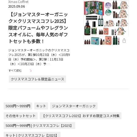
Xmas Coffret
2025.09.06
【ジョンマスターオーガニッ
ク×クリスマスコフレ2025】
限定パフュームやフレグラン
スオイルに、毎年人気のギフ
トセットも多数！
ジョンマスターオーガニックのクリスマスコ
フレ2025が、第1弾10月23日（木）＜10月9
日（木）予約開始＞、第2弾：11月13日
（木）＜10月23日（木）予…
すべて読む
クリスマスコフレ＆限定品ニュース
5000円～9999円
キット
ジョンマスターオーガニック
その他キットセット
【クリスマスコフレ2025】おすすめ限定コスメ特集
5000円～9999円 | クリスマスコフレ【2025】
キット | クリスマスコフレ【2025】