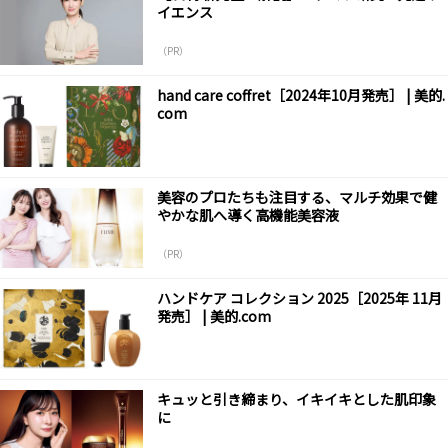
イエンス
（PR）
hand care coffret［2024年10月発売］ | 美的.
com
美容のプロたちも注目する、マルチ効果で健
やかな肌へ導く高機能美容液
（PR）
ハンドケア コレクション 2025［2025年 11月
発売］ | 美的.com
キュッと引き締まり、イキイキとした肌印象
に