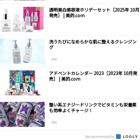
透明美白美容液ホリデーセット［2025年 10月
発売］ | 美的.com
洗うたびになめらかな肌に整えるクレンジン
グ
（PR）
アドベントカレンダー 2023［2023年 10月発
売］ | 美的.com
整い系エナジードリンクでビタミンも栄養素
も効率よくチャージ！
（PR）
Recommended by