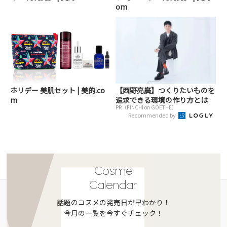
om
ホリデー 美肌セット | 美的.co
【西野亮廣】つくりたいものを
m
追求できる環境の作り方とは
PR（FINCHI on GOETHE）
Recommended by
Cosme
Calendar
話題のコスメの発売日が早わかり！
今月の一覧を今すぐチェック！