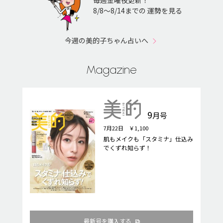
毎週金曜夜更新！
8/8〜8/14までの 運勢を見る
今週の美的子ちゃん占いへ
Magazine
9
月号
7月22日 ￥1,100
肌もメイクも「スタミナ」仕込み
でくずれ知らず！
最新号を購入する