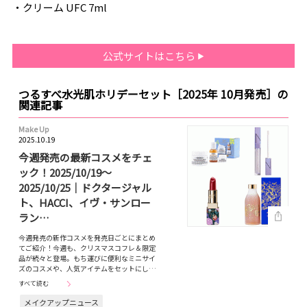
・クリーム UFC 7ml
公式サイトはこちら
つるすべ水光肌ホリデーセット［2025年 10月発売］の
関連記事
Make Up
2025.10.19
今週発売の最新コスメをチェ
ック！2025/10/19～
2025/10/25｜ドクタージャル
ト、HACCI、イヴ・サンロー
ラン…
今週発売の新作コスメを発売日ごとにまとめ
てご紹介！今週も、クリスマスコフレ＆限定
品が続々と登場。もち運びに便利なミニサイ
ズのコスメや、人気アイテムをセットにし…
すべて読む
メイクアップニュース