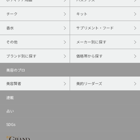
チーク
キット
香水
サプリメント・フード
その他
メーカー別に探す
ブランド別に探す
価格帯から探す
美容のプロ
美容賢者
美的リーダーズ
連載
占い
SDGs