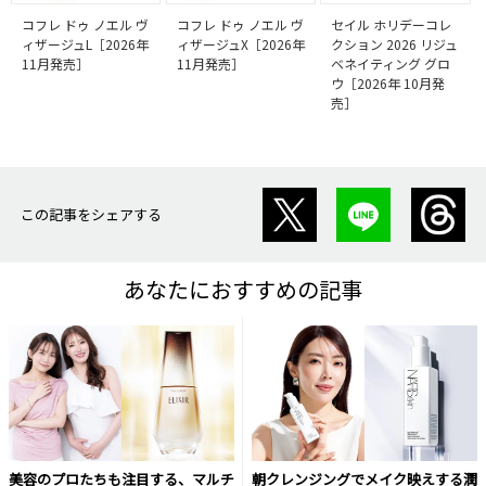
コフレ ドゥ ノエル ヴ
コフレ ドゥ ノエル ヴ
セイル ホリデーコレ
ィザージュL［2026年
ィザージュX［2026年
クション 2026 リジュ
11月発売］
11月発売］
ベネイティング グロ
ウ［2026年 10月発
売］
この記事をシェアする
あなたにおすすめの記事
美容のプロたちも注目する、マルチ
朝クレンジングでメイク映えする潤