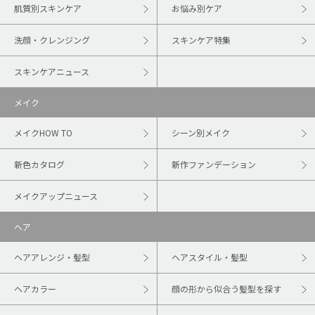
肌質別スキンケア
お悩み別ケア
洗顔・クレンジング
スキンケア特集
スキンケアニュース
メイク
メイクHOW TO
シーン別メイク
新色カタログ
新作ファンデーション
メイクアップニュース
ヘア
ヘアアレンジ・髪型
ヘアスタイル・髪型
ヘアカラー
顔の形から似合う髪型を探す