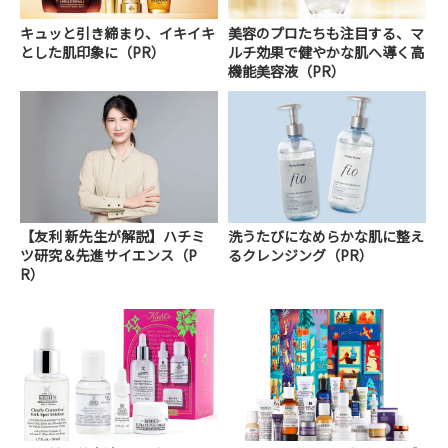
キュッと引き締まり、イキイキ
美容のプロたちも注目する、マ
とした肌印象に（PR）
ルチ効果で健やかな肌へ導く高
機能美容液（PR）
【友利 新先生が解説】ハチミ
洗うたびになめらかな肌に整え
ツ研究＆先進サイエンス（P
るクレンジング（PR）
R）