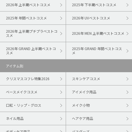
2026年 上半期ベストコスメ
2025年 下半期ベストコスメ
2025年 年間ベストコスメ
2026年 UVベストコスメ
2026年 上半期プチプラベストコ
2026年 MEN 上半期ベストコスメ
スメ
2026年 GRAND 上半期ベストコ
2025年 GRAND 年間ベストコス
スメ
メ
アイテム別
クリスマスコフレ特集2026
スキンケアコスメ
ベースメイクコスメ
アイメイク用品
口紅・リップ・グロス
メイク小物
ネイル用品
ヘアケア用品
ボディケア用品
バスグッズ