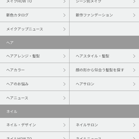
メイクHOW TO
シーン別メイク
新色カタログ
新作ファンデーション
メイクアップニュース
ヘア
ヘアアレンジ・髪型
ヘアスタイル・髪型
ヘアカラー
顔の形から似合う髪型を探す
ヘアのお悩み
ヘアサロン
ヘアニュース
ネイル
ネイル・デザイン
ネイルサロン
ネイルHOW TO
ネイルニュース