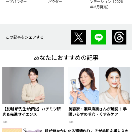
ープパウダー
パウダー
ンデーション［2026
年 6月発売］
この記事をシェアする
あなたにおすすめの記事
【友利 新先生が解説】ハチミツ研
美容家・瀬戸麻実さんが解説！ 手
究＆先進サイエンス
間いらずの毛穴・くすみケア
(PR)
(PR)
肌が健やかになる環境作りこそが美肌を手に入れ