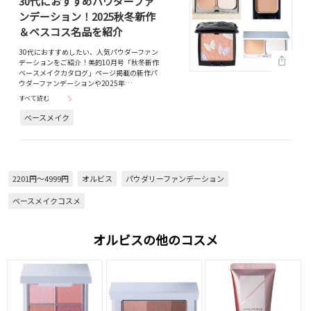
30代におすすめパウダーファ
ンデーション！2025秋冬新作
＆ベスコス名品を紹介
30代におすすめしたい、人気パウダーファン
デーションをご紹介！美的10月号「秋冬新作
ベースメイクカタログ」ページ掲載の新作パ
ウダーファンデーションや2025年…
すべて読む
ベースメイク
2201円～4999円
オルビス
パウダリーファンデーション
ベースメイクコスメ
オルビスの他のコスメ