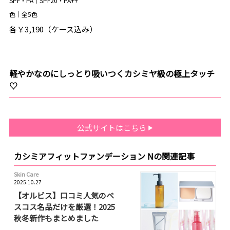
SPF・PA｜SPF20・PA++
色｜全5色
各￥3,190（ケース込み）
軽やかなのにしっとり吸いつくカシミヤ級の極上タッチ
♡
公式サイトはこちら
カシミアフィットファンデーション Nの関連記事
Skin Care
2025.10.27
【オルビス】口コミ人気のベ
スコス名品だけを厳選！2025
秋冬新作もまとめました