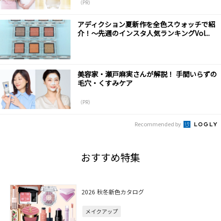
（PR）
アディクション夏新作を全色スウォッチで紹
介！～先週のインスタ人気ランキングVol...
美容家・瀬戸麻実さんが解説！ 手間いらずの
毛穴・くすみケア
（PR）
Recommended by
おすすめ特集
2026 秋冬新色カタログ
メイクアップ