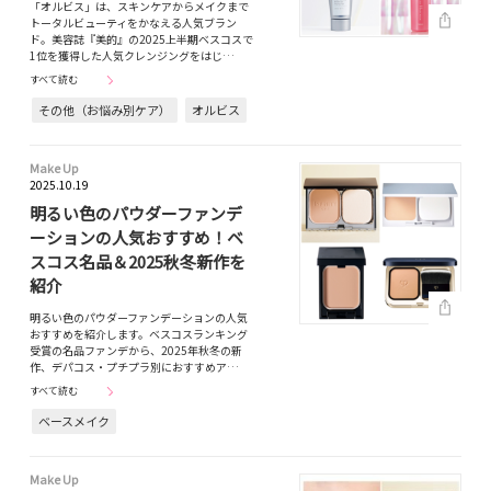
「オルビス」は、スキンケアからメイクまで
トータルビューティをかなえる人気ブラン
ド。美容誌『美的』の2025上半期ベスコスで
1位を獲得した人気クレンジングをはじ…
すべて読む
その他（お悩み別ケア）
オルビス
Make Up
2025.10.19
明るい色のパウダーファンデ
ーションの人気おすすめ！ベ
スコス名品＆2025秋冬新作を
紹介
明るい色のパウダーファンデーションの人気
おすすめを紹介します。ベスコスランキング
受賞の名品ファンデから、2025年秋冬の新
作、デパコス・プチプラ別におすすめア…
すべて読む
ベースメイク
Make Up