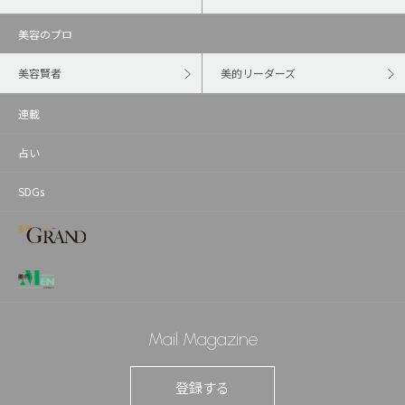
美容のプロ
美容賢者
美的リーダーズ
連載
占い
SDGs
Mail Magazine
登録する