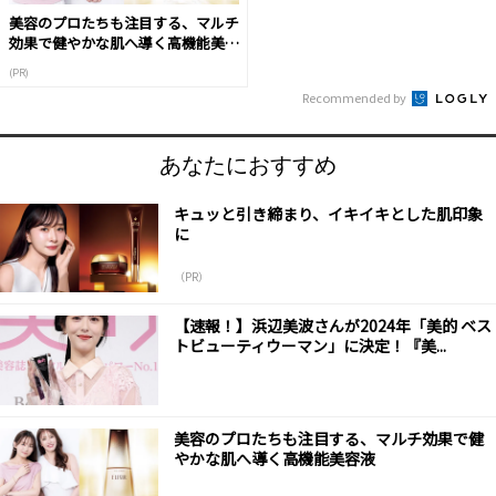
美容のプロたちも注目する、マルチ
効果で健やかな肌へ導く高機能美容
液
(PR)
Recommended by
あなたにおすすめ
キュッと引き締まり、イキイキとした肌印象
に
（PR）
【速報！】浜辺美波さんが2024年「美的 ベス
トビューティウーマン」に決定！『美...
美容のプロたちも注目する、マルチ効果で健
やかな肌へ導く高機能美容液