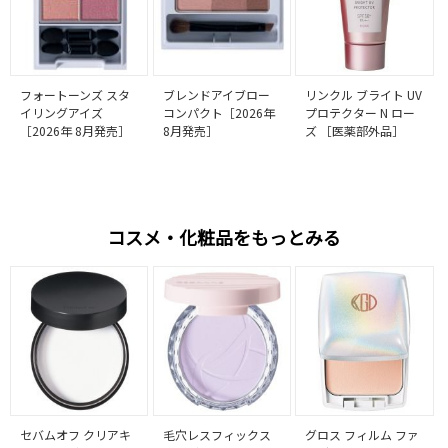
フォートーンズ スタ
ブレンドアイブロー
リンクル ブライト UV
イリングアイズ
コンパクト［2026年
プロテクター N ロー
［2026年 8月発売］
8月発売］
ズ ［医薬部外品］
コスメ・化粧品をもっとみる
セバムオフ クリアキ
毛穴レスフィックス
グロス フィルム ファ