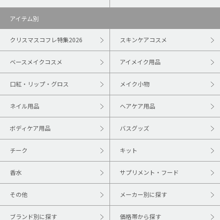
アイテム別
クリスマスコフレ特集2026
スキンケアコスメ
ベースメイクコスメ
アイメイク用品
口紅・リップ・グロス
メイク小物
ネイル用品
ヘアケア用品
ボディケア用品
バスグッズ
チーク
キット
香水
サプリメント・フード
その他
メーカー別に探す
ブランド別に探す
価格帯から探す