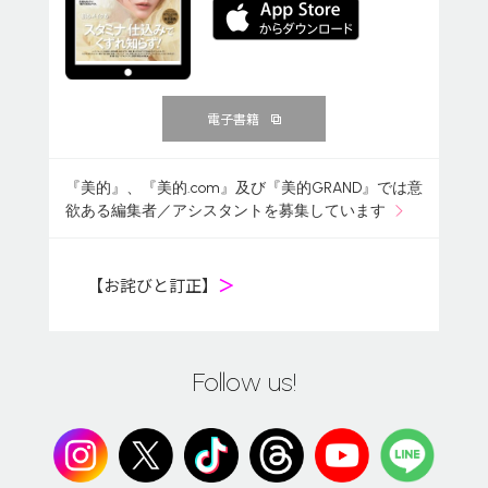
電子書籍
『美的』、『美的.com』及び『美的GRAND』では意
欲ある編集者／アシスタントを募集しています
【お詫びと訂正】
＞
Follow us!