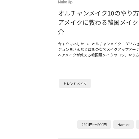
Make Up
オルチャンメイク10のやり
アメイクに教わる韓国メイク
介
今すぐマネしたい、オルチャンメイク！ダソム
ジョンヨさんなど韓国の有名メイクアップアー
ヘアメイクが教える韓国風メイクのコツ、やり
トレンドメイク
2201円～4999円
Hamee