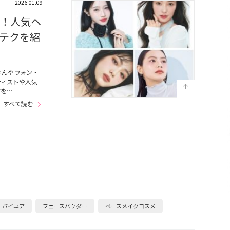
2026.01.09
方！人気ヘ
テクを紹
さんやウォン・
ティストや人気
方を…
すべて読む
バイユア
フェースパウダー
ベースメイクコスメ