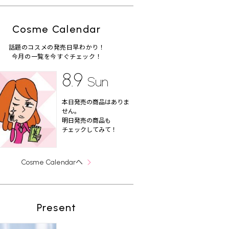
Cosme Calendar
話題のコスメの発売日早わかり！
今月の一覧を今すぐチェック！
8.9
Sun
本日発売の商品はありま
せん。
明日発売の商品も
チェックしてみて！
へ
Cosme Calendar
Present