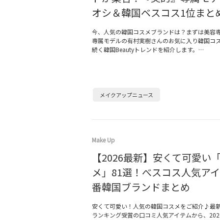
オシ＆韓国ベスコス1位まと
今、人気の韓国コスメブランドは？まずは美容
専属モデルの有村実樹さんのお気に入り韓国コスメ
続く韓国Beautyトレンドを紹介します。…
メイクアップニュース
Make Up
【2026最新】安くて可愛い
メ」81選！べスコス人気ア
番韓国ブランドまとめ
安くて可愛い！人気の韓国コスメをご紹介♪最
ランキング受賞の口コミ人気アイテムから、202