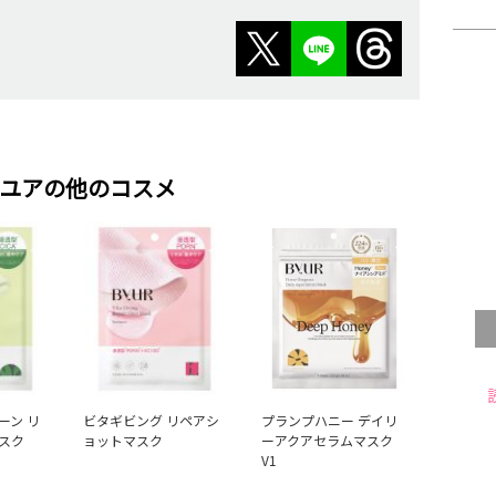
ユアの他のコスメ
ーン リ
ビタギビング リペアシ
プランプハニー デイリ
スク
ョットマスク
ーアクアセラムマスク
V1