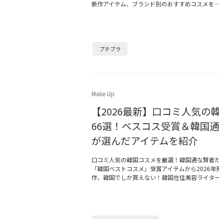
新作アイテム、ブランド別のおすすめコスメを
プチプラ
Make Up
【2026最新】口コミ人気の
66選！ベスコス受賞＆韓国
が選んだアイテムを紹介
口コミ人気の韓国コスメを厳選！韓国通な賢者
「韓国ベストコスメ」受賞アイテムから2026年
作、韓国でしか買えない！韓国在住美容ライタ