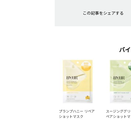
この記事をシェアする
バイ
プランプハニー リペア
スージンググリ
ショットマスク
ペアショットマ