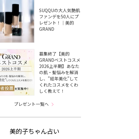
SUQQUの大人気艶肌
ファンデを50人にプ
レゼント！｜美的
GRAND
募集終了【美的
GRANDベストコスメ
2026上半期】あなた
の肌・髪悩みを解消
し、”経年美化”して
くれたコスメをくわ
しく教えて！
プレゼント一覧へ
美的子ちゃん占い