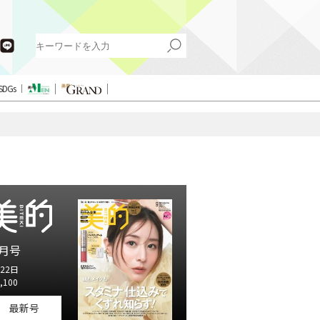
SDGs
月号
22日
,100
最新号