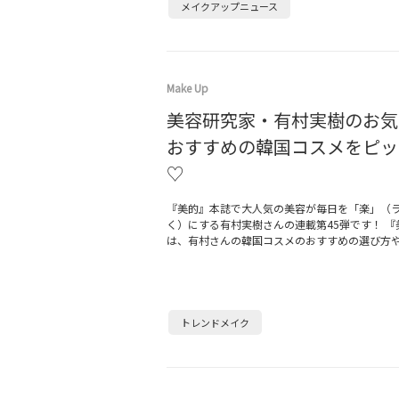
メイクアップニュース
Make Up
美容研究家・有村実樹のお気
おすすめの韓国コスメをピッ
♡
『美的』本誌で大人気の美容が毎日を「楽」（
く）にする有村実樹さんの連載第45弾です！ 『
は、有村さんの韓国コスメのおすすめの選び方
トレンドメイク