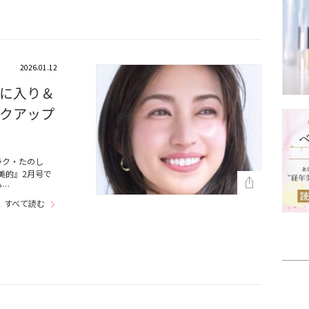
2026.01.12
に入り＆
クアップ
ラク・たのし
美的』2月号で
や…
すべて読む