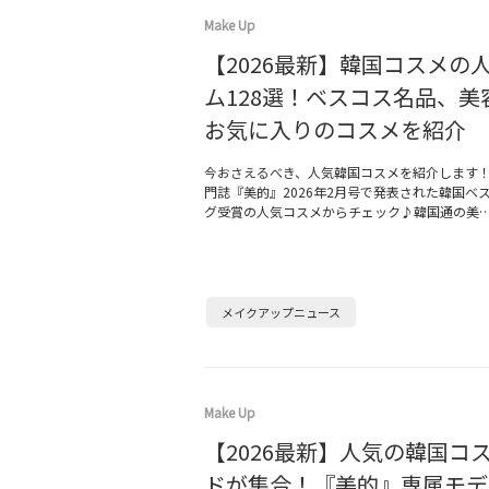
Make Up
【2026最新】韓国コスメの
ム128選！ベスコス名品、美
お気に入りのコスメを紹介
今おさえるべき、人気韓国コスメを紹介します
門誌『美的』2026年2月号で発表された韓国ベ
グ受賞の人気コスメからチェック♪韓国通の美
メイクアップニュース
Make Up
【2026最新】人気の韓国コ
ドが集合！『美的』専属モデ