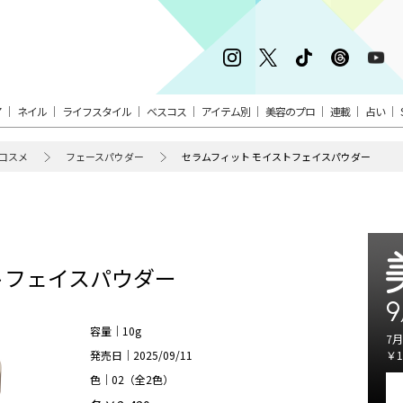
ア
ネイル
ライフスタイル
ベスコス
アイテム別
美容のプロ
連載
占い
コスメ
フェースパウダー
セラムフィット モイストフェイスパウダー
トフェイスパウダー
9
容量｜10g
7月
発売日｜2025/09/11
￥1
色｜02（全2色）