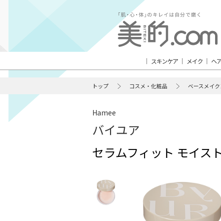
スキンケア
メイク
ヘ
トップ
コスメ・化粧品
ベースメイク
Hamee
バイユア
セラムフィット モイス