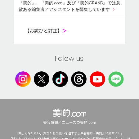
『美的』、『美的.com』及び『美的GRAND』では意
欲ある編集者／アシスタントを募集しています
【お詫びと訂正】
＞
Follow us!
美容情報／ニュースの美的.com
「美しくなりたい」女性たちの願いを追求する美容雑誌『美的』公式サイト。
「肌・心・体のキレイは自分で磨く」をテーマに美的本誌で活躍中の美容レポーターが