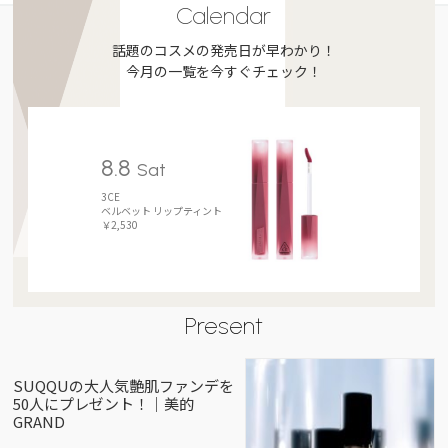
Calendar
話題のコスメの発売日が早わかり！
今月の一覧を今すぐチェック！
8.8
Sat
3CE
ベルベット リップティント
￥2,530
Present
SUQQUの大人気艶肌ファンデを
50人にプレゼント！｜美的
GRAND