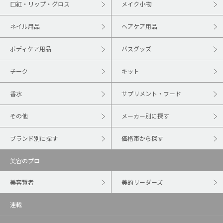
口紅・リップ・グロス
メイク小物
ネイル用品
ヘアケア用品
ボディケア用品
バスグッズ
チーク
キット
香水
サプリメント・フード
その他
メーカー別に探す
ブランド別に探す
価格帯から探す
美容のプロ
美容賢者
美的リーダーズ
連載