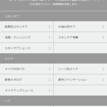
プロの視点でコスメ・美容情報を発信します。
スキンケア
肌質別スキンケア
お悩み別ケア
洗顔・クレンジング
スキンケア特集
スキンケアニュース
メイク
メイクHOW TO
シーン別メイク
新色カタログ
新作ファンデーション
メイクアップニュース
ヘア