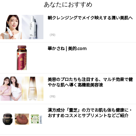
あなたにおすすめ
朝クレンジングでメイク映えする潤い美肌へ
（PR）
華かさね | 美的.com
美容のプロたちも注目する、マルチ効果で健
やかな肌へ導く高機能美容液
（PR）
漢方成分「霊芝」の力でお肌も体も健康に・
おすすめコスメとサプリメントなどご紹介