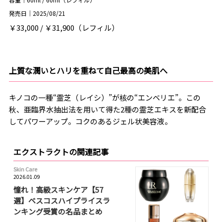
発売日｜2025/08/21
￥33,000 / ￥31,900（レフィル）
上質な潤いとハリを重ねて自己最高の美肌へ
キノコの一種“霊芝（レイシ）”が核の“エンベリエ”。この
秋、亜臨界水抽出法を用いて得た2種の霊芝エキスを新配合
してパワーアップ。コクのあるジェル状美容液。
エクストラクトの関連記事
Skin Care
2026.01.09
憧れ！高級スキンケア【57
選】ベスコスハイプライスラ
ンキング受賞の名品まとめ