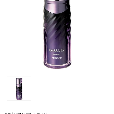
容量｜60ml / 60ml（レフィル）