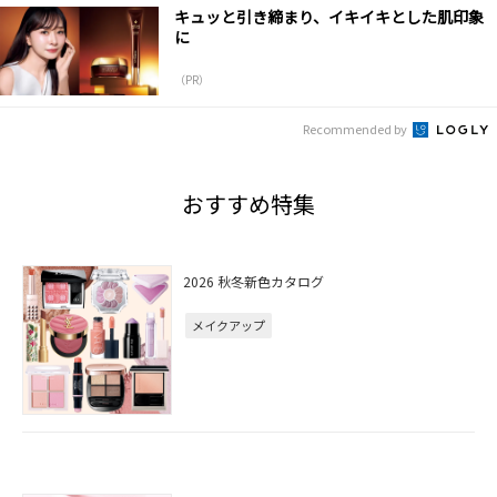
キュッと引き締まり、イキイキとした肌印象
に
（PR）
Recommended by
おすすめ特集
2026 秋冬新色カタログ
メイクアップ