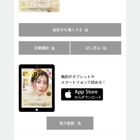
最新号を購入する
定期購読
試し読み
美的がタブレットや
スマートフォンで読める！
電子書籍