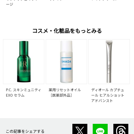
ージ
コスメ・化粧品をもっとみる
P.C. スキンミュニティ
薬用リセットオイル
ディオール カプチュ
EXO セラム
［医薬部外品］
ール ヒアルショット
アドバンスト
この記事をシェアする