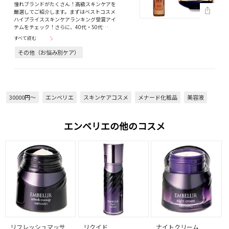
憧れブランドがたくさん！高級スキンケアを
厳選してご紹介します。まずはベストコスメ
ハイプライススキンケアランキング受賞アイ
テムをチェック！さらに、40代・50代…
すべて読む
その他（お悩み別ケア）
30000円～
エンベリエ
スキンケアコスメ
メナード化粧品
美容液
エンベリエの他のコスメ
リフレッシュマッサ
リクイド
ナイトクリーム