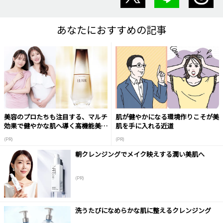
あなたにおすすめの記事
美容のプロたちも注目する、マルチ
肌が健やかになる環境作りこそが美
効果で健やかな肌へ導く高機能美容
肌を手に入れる近道
液
(PR)
(PR)
朝クレンジングでメイク映えする潤い美肌へ
(PR)
洗うたびになめらかな肌に整えるクレンジング