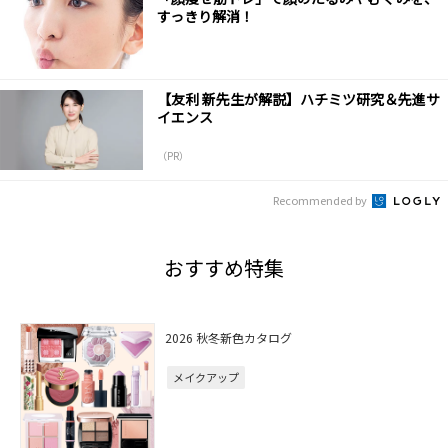
すっきり解消！
【友利 新先生が解説】ハチミツ研究＆先進サ
イエンス
（PR）
Recommended by
おすすめ特集
2026 秋冬新色カタログ
メイクアップ