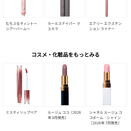
むちぷるティント～
カールスナイパー マ
エアリー エクステン
シアーバーム～
スカラ
ション ライナー
コスメ・化粧品をもっとみる
ミスティリップベア
ルージュ ココ［2026
シャネル ルージュ コ
年 8月発売］
コボーム‐シャイン
［2026年 7月発売］