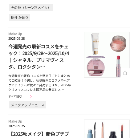
その他（シーン別メイク）
長井 かおり
Make Up
2025.09.28
今週発売の最新コスメをチェ
ック！2025/9/28～2025/10/4
｜シャネル、プリマヴィス
タ、ロクシタン…
今週発売の新作コスメを発売日ごとにまとめ
てご紹介！今週は、秋冬新色のコスメやヘア
ケアアイテムが続々と発売するほか、2025年
クリスマスコフレ＆限定品の発売もス…
すべて読む
メイクアップニュース
Make Up
2025.09.25
【2025秋メイク】新色プチプ