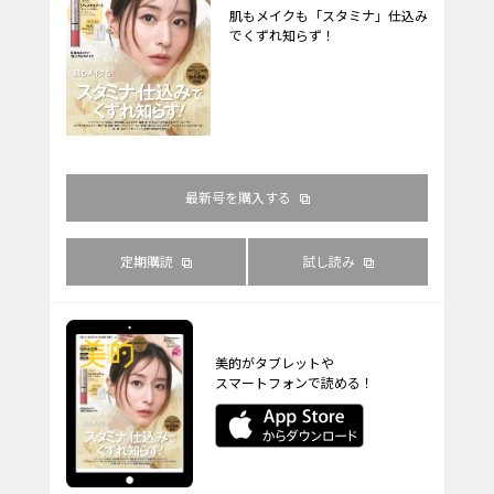
肌もメイクも「スタミナ」仕込み
でくずれ知らず！
最新号を購入する
定期購読
試し読み
美的がタブレットや
スマートフォンで読める！