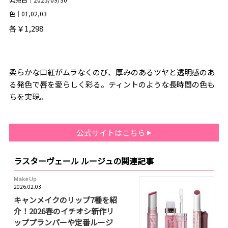
色｜01,02,03
各￥1,298
柔らかな口紅がムラなくのび、厚みのあるツヤと透明感のあ
る発色で唇を愛らしく彩る。ティントのような長時間の色も
ちを実現。
公式サイトはこちら
ラスターヴェール ルージュの関連記事
Make Up
2026.02.03
キャンメイクのリップ7種を紹
介！2026春のイチオシ新作リ
ッププランパーや定番ルージ