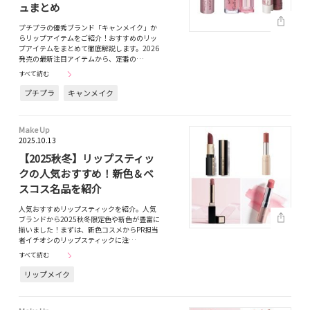
ュまとめ
プチプラの優秀ブランド「キャンメイク」か
らリップアイテムをご紹介！おすすめのリッ
プアイテムをまとめて徹底解説します。2026
発売の最新注目アイテムから、定番の…
すべて読む
プチプラ
キャンメイク
Make Up
2025.10.13
【2025秋冬】リップスティッ
クの人気おすすめ！新色＆ベ
スコス名品を紹介
人気おすすめリップスティックを紹介。人気
ブランドから2025秋冬限定色や新色が豊富に
揃いました！まずは、新色コスメからPR担当
者イチオシのリップスティックに注…
すべて読む
リップメイク