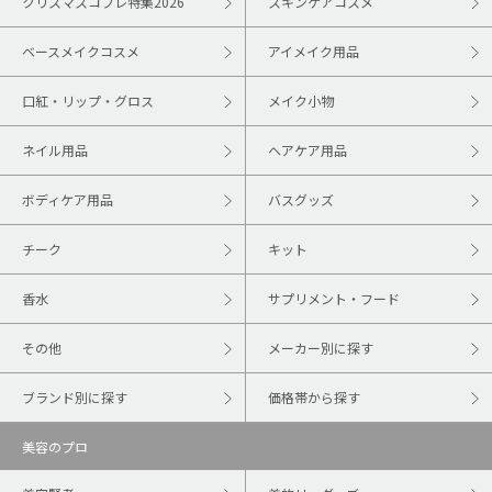
クリスマスコフレ特集2026
スキンケアコスメ
ベースメイクコスメ
アイメイク用品
口紅・リップ・グロス
メイク小物
ネイル用品
ヘアケア用品
ボディケア用品
バスグッズ
チーク
キット
香水
サプリメント・フード
その他
メーカー別に探す
ブランド別に探す
価格帯から探す
美容のプロ