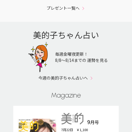
プレゼント一覧へ
美的子ちゃん占い
毎週金曜夜更新！
8/8〜8/14までの 運勢を見る
今週の美的子ちゃん占いへ
Magazine
9
月号
7月22日 ￥1,100