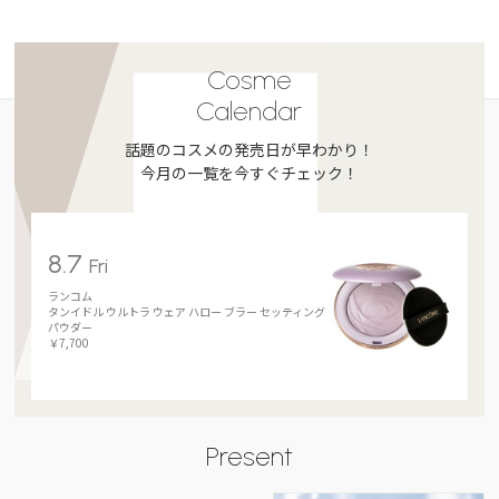
Cosme
Calendar
話題のコスメの発売日が早わかり！
今月の一覧を今すぐチェック！
8.7
Fri
ランコム
タンイドル ウルトラ ウェア ハロー ブラー セッティング
パウダー
￥7,700
Present