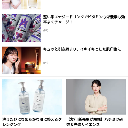
整い系エナジードリンクでビタミンも栄養素も効
率よくチャージ！
(PR)
キュッと引き締まり、イキイキとした肌印象に
(PR)
洗うたびになめらかな肌に整えるク
【友利 新先生が解説】ハチミツ研
レンジング
究＆先進サイエンス