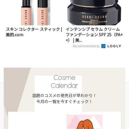
スキン コレクター スティック |
インテンシブ セラム クリーム
美的.com
ファンデーション SPF 25（PA+
+） | 美...
Recommended by
Cosme
Calendar
話題のコスメの発売日が早わかり！
今月の一覧を今すぐチェック！