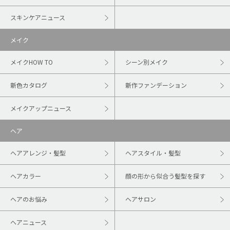
スキンケアニュース
メイク
メイクHOW TO
シーン別メイク
新色カタログ
新作ファンデーション
メイクアップニュース
ヘア
ヘアアレンジ・髪型
ヘアスタイル・髪型
ヘアカラー
顔の形から似合う髪型を探す
ヘアのお悩み
ヘアサロン
ヘアニュース