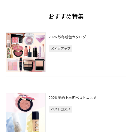
おすすめ特集
2026 秋冬新色カタログ
メイクアップ
2026 美的上半期ベストコスメ
ベストコスメ