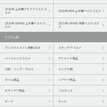
2026年 上半期プチプラベストコ
2026年 MEN 上半期ベストコスメ
スメ
2026年 GRAND 上半期ベストコ
2025年 GRAND 年間ベストコス
スメ
メ
アイテム別
クリスマスコフレ特集2026
スキンケアコスメ
ベースメイクコスメ
アイメイク用品
口紅・リップ・グロス
メイク小物
ネイル用品
ヘアケア用品
ボディケア用品
バスグッズ
チーク
キット