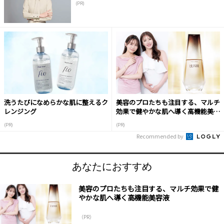
(PR)
洗うたびになめらかな肌に整えるク
美容のプロたちも注目する、マルチ
レンジング
効果で健やかな肌へ導く高機能美容
液
(PR)
(PR)
Recommended by
あなたにおすすめ
美容のプロたちも注目する、マルチ効果で健
やかな肌へ導く高機能美容液
（PR）