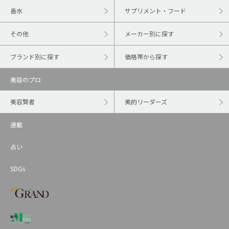
香水
サプリメント・フード
その他
メーカー別に探す
ブランド別に探す
価格帯から探す
美容のプロ
美容賢者
美的リーダーズ
連載
占い
SDGs