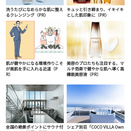
洗うたびになめらかな肌に整え
キュッと引き締まり、イキイキ
るクレンジング（PR）
とした肌印象に（PR）
肌が健やかになる環境作りこそ
美容のプロたちも注目する、マ
が美肌を手に入れる近道（P
ルチ効果で健やかな肌へ導く高
R）
機能美容液（PR）
全国の絶景ポイントにサウナ付
シェア別荘「COCO VILLA Own