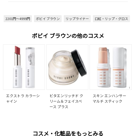
2201円～4999円
ボビイ ブラウン
リップライナー
口紅・リップ・グロス
ボビイ ブラウンの他のコスメ
エクストラ カラーシ
ビタエンリッチド ク
スキン エンハンサー
ャイン
リーム＆フェイスベ
マルチ スティック
ース プラス
コスメ・化粧品をもっとみる