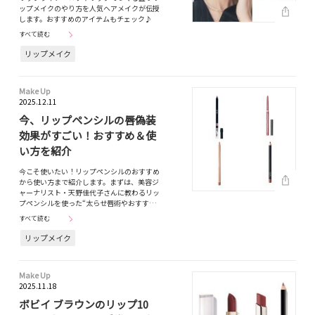
ップメイクのやり方を人気ヘアメイクが伝授
します。おすすめのアイテムもチェック♪
すべて読む
リップメイク
Make Up
2025.12.11
今、リップペンシルの唇偽装
効果がすごい！おすすめ＆使
い方を紹介
今こそ使いたい！リップペンシルのおすすめ
から使い方まで紹介します。まずは、美容ジ
ャーナリスト・天野佳代子さんに教わるリッ
プペンシルを使った“太らせ唇術やおすす…
すべて読む
リップメイク
Make Up
2025.11.18
ボビイ ブラウンのリップ10