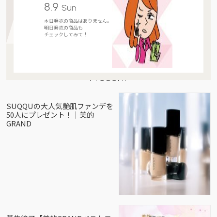
8.9
Sun
本日発売の商品はありません。
明日発売の商品も
チェックしてみて！
Present
SUQQUの大人気艶肌ファンデを
50人にプレゼント！｜美的
GRAND