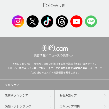
Follow us!
美容情報／ニュースの美的.com
「美しくなりたい」女性たちの願いを追求する美容雑誌『美的』公式サイト。
「肌・心・体のキレイは自分で磨く」をテーマに美的本誌で活躍中の美容レポーターが
プロの視点でコスメ・美容情報を発信します。
スキンケア
肌質別スキンケア
お悩み別ケア
洗顔・クレンジング
スキンケア特集