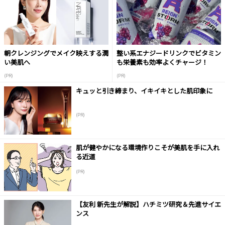
朝クレンジングでメイク映えする潤
整い系エナジードリンクでビタミン
い美肌へ
も栄養素も効率よくチャージ！
(PR)
(PR)
キュッと引き締まり、イキイキとした肌印象に
(PR)
肌が健やかになる環境作りこそが美肌を手に入れ
る近道
(PR)
【友利 新先生が解説】ハチミツ研究＆先進サイエ
ンス