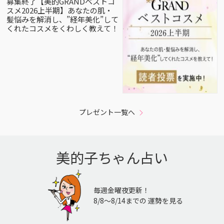
募集終了【美的GRANDベストコ
スメ2026上半期】あなたの肌・
髪悩みを解消し、”経年美化”して
くれたコスメをくわしく教えて！
プレゼント一覧へ
美的子ちゃん占い
毎週金曜夜更新！
8/8〜8/14までの 運勢を見る