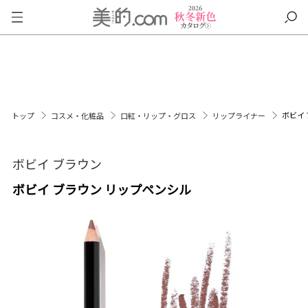
ボビイ
トップ
コスメ・化粧品
口紅・リップ・グロス
リップライナー
ボビイ ブラウン
ボビイ ブラウン リップペンシル