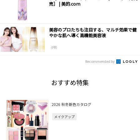
売］ | 美的.com
美容のプロたちも注目する、マルチ効果で健
やかな肌へ導く高機能美容液
（PR）
Recommended by
おすすめ特集
2026 秋冬新色カタログ
メイクアップ