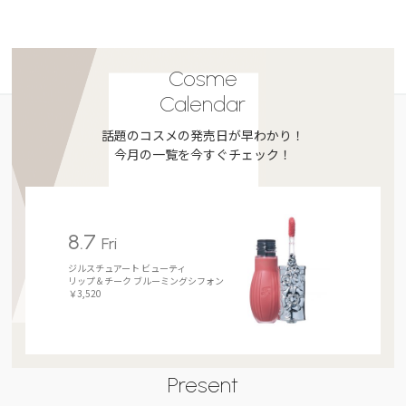
Cosme
Calendar
話題のコスメの発売日が早わかり！
今月の一覧を今すぐチェック！
8.7
Fri
ジルスチュアート ビューティ
リップ＆チーク ブルーミングシフォン
￥3,520
Present