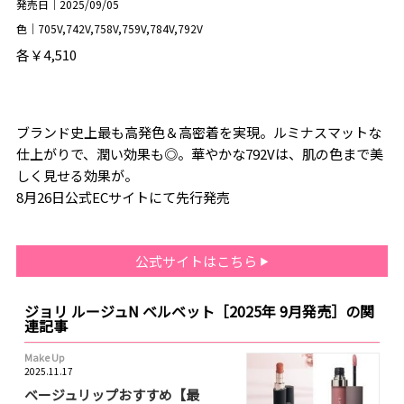
発売日｜2025/09/05
色｜705V,742V,758V,759V,784V,792V
各￥4,510
ブランド史上最も高発色＆高密着を実現。ルミナスマットな
仕上がりで、潤い効果も◎。華やかな792Vは、肌の色まで美
しく見せる効果が。
8月26日公式ECサイトにて先行発売
公式サイトはこちら
ジョリ ルージュN ベルベット［2025年 9月発売］の関
連記事
Make Up
2025.11.17
ベージュリップおすすめ【最