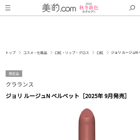
ジョリ ルージュN 
トップ
コスメ・化粧品
口紅・リップ・グロス
口紅
限定品
クラランス
ジョリ ルージュN ベルベット［2025年 9月発売］