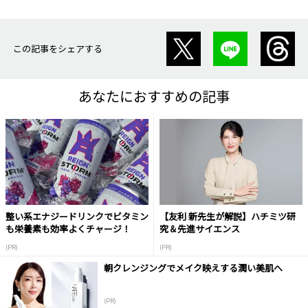
この記事をシェアする
あなたにおすすめの記事
整い系エナジードリンクでビタミン
【友利 新先生が解説】ハチミツ研
も栄養素も効率よくチャージ！
究＆先進サイエンス
(PR)
(PR)
朝クレンジングでメイク映えする潤い美肌へ
(PR)