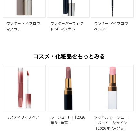
ワンダー アイブロウ
ワンダーパーフェク
ワンダー アイブロウ
マスカラ
ト 5D マスカラ
ペンシル
コスメ・化粧品をもっとみる
ミスティリップベア
ルージュ ココ［2026
シャネル ルージュ コ
年 8月発売］
コボーム‐シャイン
［2026年 7月発売］