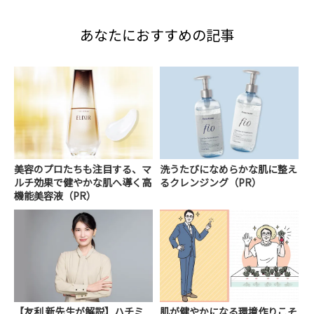
あなたにおすすめの記事
美容のプロたちも注目する、マ
洗うたびになめらかな肌に整え
ルチ効果で健やかな肌へ導く高
るクレンジング（PR）
機能美容液（PR）
【友利 新先生が解説】ハチミ
肌が健やかになる環境作りこそ