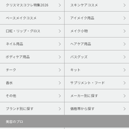
クリスマスコフレ特集2026
スキンケアコスメ
ベースメイクコスメ
アイメイク用品
口紅・リップ・グロス
メイク小物
ネイル用品
ヘアケア用品
ボディケア用品
バスグッズ
チーク
キット
香水
サプリメント・フード
その他
メーカー別に探す
ブランド別に探す
価格帯から探す
美容のプロ