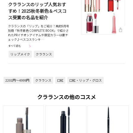
クラランスのリップ人気おす
すめ！2025秋冬新色＆ベスコ
ス受賞の名品を紹介
クラランスの「リップ」をご紹介！美的9月号
別冊「秋冬新色 COMPLETE BOOK」で紹介さ
れたPRイチオシアイテムや限定カラーは要チ
ェック♪ベスコスランキ…
すべて読む
リップメイク
クラランス
2201円～4999円
クラランス
口紅
口紅・リップ・グロス
クラランスの他のコスメ