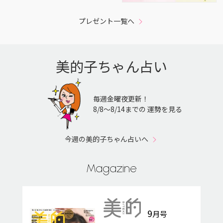
プレゼント一覧へ
美的子ちゃん占い
毎週金曜夜更新！
8/8〜8/14までの 運勢を見る
今週の美的子ちゃん占いへ
Magazine
9
月号