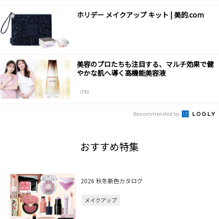
ホリデー メイクアップ キット | 美的.com
美容のプロたちも注目する、マルチ効果で健
やかな肌へ導く高機能美容液
（PR）
Recommended by
おすすめ特集
2026 秋冬新色カタログ
メイクアップ