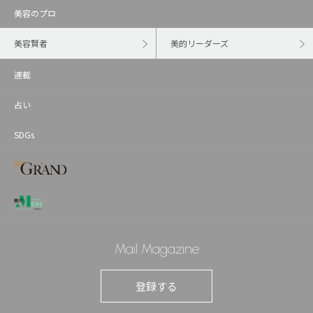
美容のプロ
美容賢者
美的リーダーズ
連載
占い
SDGs
Mail Magazine
登録する