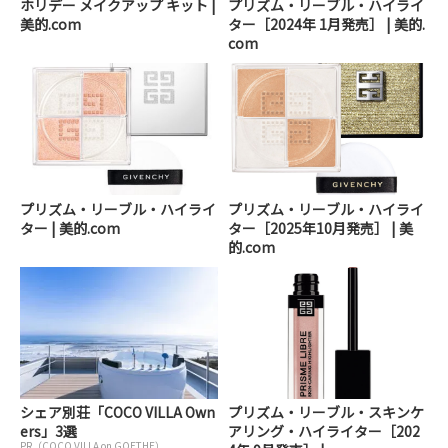
ホリデー メイクアップ キット |
プリズム・リーブル・ハイライ
美的.com
ター［2024年 1月発売］ | 美的.
com
プリズム・リーブル・ハイライ
プリズム・リーブル・ハイライ
ター | 美的.com
ター［2025年10月発売］ | 美
的.com
シェア別荘「COCO VILLA Own
プリズム・リーブル・スキンケ
ers」3選
アリング・ハイライター［202
PR（COCO VILLA on GOETHE）