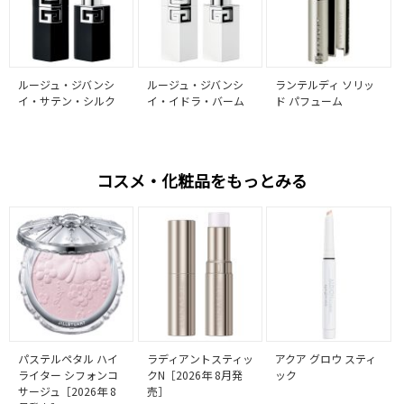
ルージュ・ジバンシ
ルージュ・ジバンシ
ランテルディ ソリッ
イ・サテン・シルク
イ・イドラ・バーム
ド パフューム
コスメ・化粧品をもっとみる
パステルペタル ハイ
ラディアントスティッ
アクア グロウ スティ
ライター シフォンコ
クN［2026年 8月発
ック
サージュ［2026年 8
売］