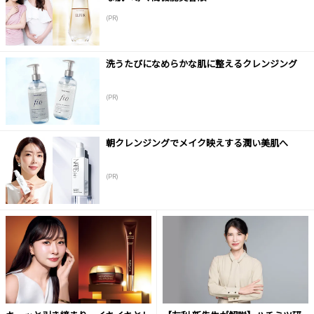
(PR)
洗うたびになめらかな肌に整えるクレンジング
(PR)
朝クレンジングでメイク映えする潤い美肌へ
(PR)