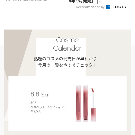
4年 9月発売］ | ...
Recommended by
Cosme
Calendar
話題のコスメの発売日が早わかり！
今月の一覧を今すぐチェック！
8.8
Sat
3CE
ベルベット リップティント
￥2,530