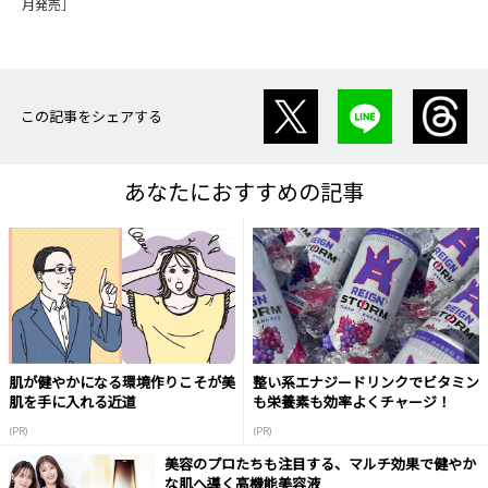
月発売］
この記事をシェアする
あなたにおすすめの記事
肌が健やかになる環境作りこそが美
整い系エナジードリンクでビタミン
肌を手に入れる近道
も栄養素も効率よくチャージ！
(PR)
(PR)
美容のプロたちも注目する、マルチ効果で健やか
な肌へ導く高機能美容液