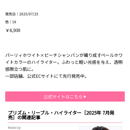
発売日｜2025/07/25
色｜16
￥6,930
パーリィホワイト×ピーチシャンパンが織り成すペールホワ
イトカラーのハイライター。ふわっと軽い光感を与え、透明
感際立つ肌に。
一部店舗、公式ECサイトにて先行発売中。
公式サイトはこちら
プリズム・リーブル・ハイライター［2025年 7月発
売］の関連記事
Make Up