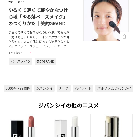
2025.10.12
ゆるくて薄くて軽やかなつけ
心地「ゆる薄ベースメイク」
のつくりかた｜美的GRAND
ゆるくて薄くて軽やかなつけ心地、でもカバ
ー力はある。だから、エイジングサインが目
立ちやすい大人の肌に使っても物足りなくな
い。ハイライトやシェードカラー、チーク…
すべて読む
ベースメイク
美的GRAND
5000円～9999円
ジバンシイ
チーク
ハイライト
パルファム ジバンシイ
ジバンシイの他のコスメ