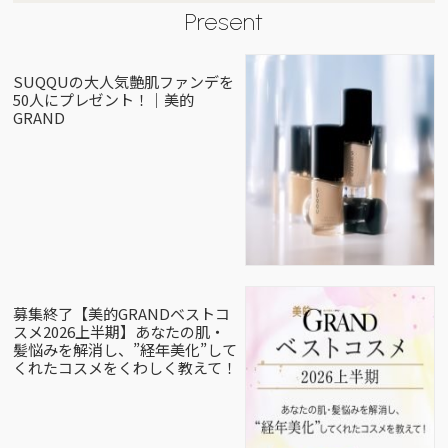
Present
SUQQUの大人気艶肌ファンデを
50人にプレゼント！｜美的
GRAND
募集終了【美的GRANDベストコ
スメ2026上半期】あなたの肌・
髪悩みを解消し、”経年美化”して
くれたコスメをくわしく教えて！