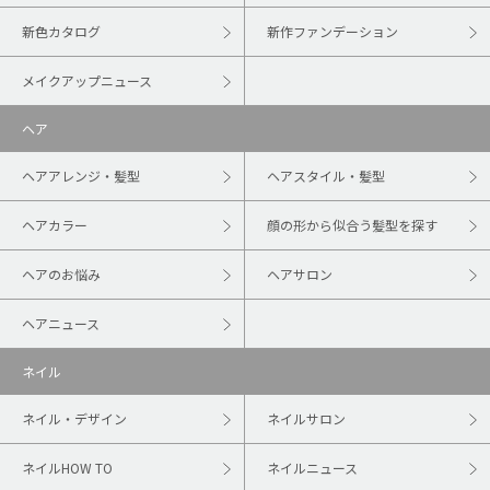
新色カタログ
新作ファンデーション
メイクアップニュース
ヘア
ヘアアレンジ・髪型
ヘアスタイル・髪型
ヘアカラー
顔の形から似合う髪型を探す
ヘアのお悩み
ヘアサロン
ヘアニュース
ネイル
ネイル・デザイン
ネイルサロン
ネイルHOW TO
ネイルニュース