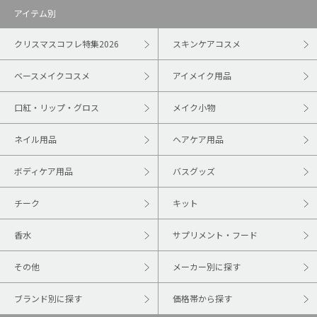
アイテム別
クリスマスコフレ特集2026
スキンケアコスメ
ベースメイクコスメ
アイメイク用品
口紅・リップ・グロス
メイク小物
ネイル用品
ヘアケア用品
ボディケア用品
バスグッズ
チーク
キット
香水
サプリメント・フード
その他
メーカー別に探す
ブランド別に探す
価格帯から探す