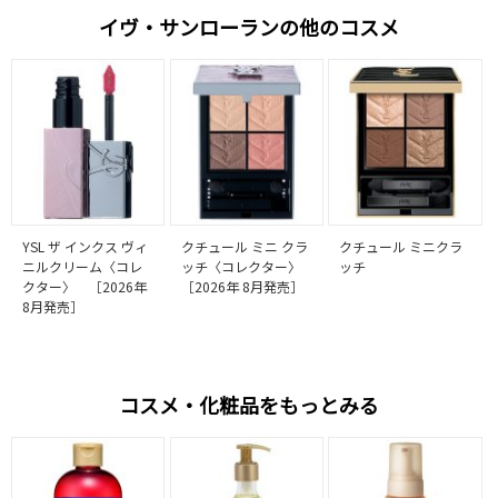
イヴ・サンローランの他のコスメ
YSL ザ インクス ヴィ
クチュール ミニ クラ
クチュール ミニクラ
ニルクリーム〈コレ
ッチ〈コレクター〉
ッチ
クター〉 ［2026年
［2026年 8月発売］
8月発売］
コスメ・化粧品をもっとみる