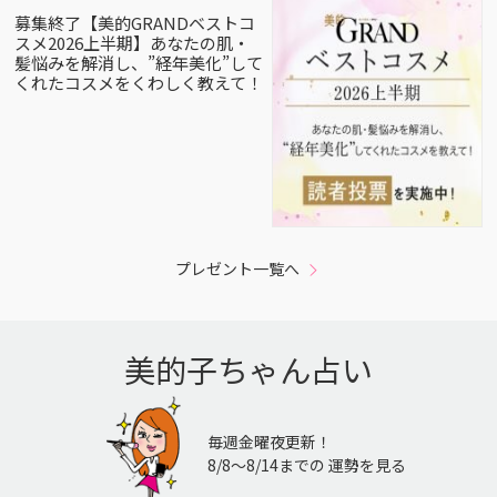
募集終了【美的GRANDベストコ
スメ2026上半期】あなたの肌・
髪悩みを解消し、”経年美化”して
くれたコスメをくわしく教えて！
プレゼント一覧へ
美的子ちゃん占い
毎週金曜夜更新！
8/8〜8/14までの 運勢を見る