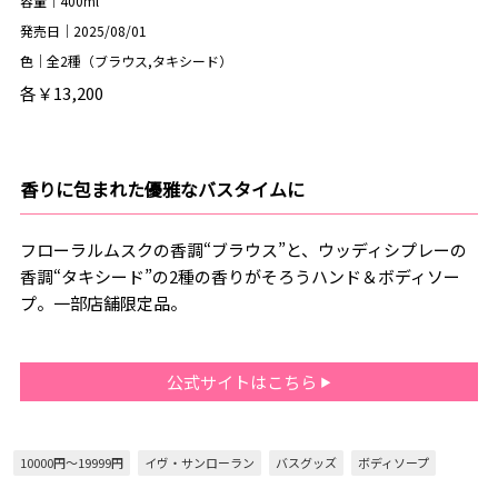
容量｜400ml
発売日｜2025/08/01
色｜全2種（ブラウス,タキシード）
各￥13,200
香りに包まれた優雅なバスタイムに
フローラルムスクの香調“ブラウス”と、ウッディシプレーの
香調“タキシード”の2種の香りがそろうハンド＆ボディソー
プ。一部店舗限定品。
公式サイトはこちら
10000円～19999円
イヴ・サンローラン
バスグッズ
ボディソープ