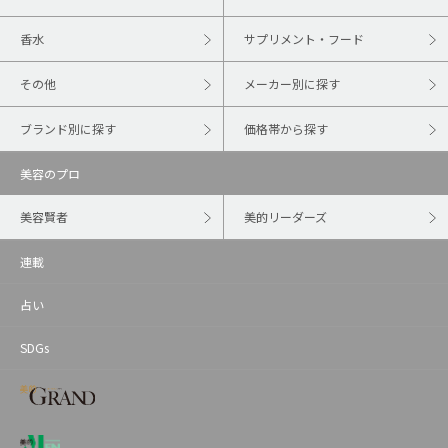
香水
サプリメント・フード
その他
メーカー別に探す
ブランド別に探す
価格帯から探す
美容のプロ
美容賢者
美的リーダーズ
連載
占い
SDGs