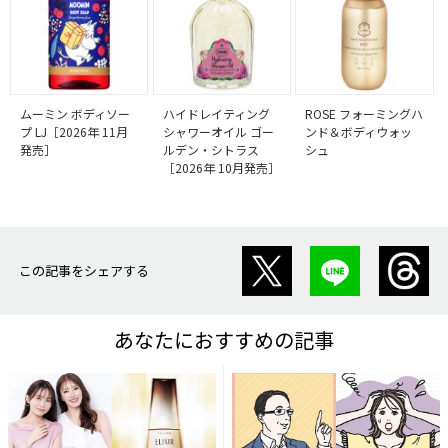
ムーミン ボディソー
ハイドレイティング
ROSE フォーミングハ
プ LJ［2026年 11月
シャワーオイル ゴー
ンド＆ボディウォッ
発売］
ルデン・シトラス
シュ
［2026年 10月発売］
この記事をシェアする
あなたにおすすめの記事