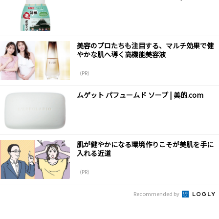
美容のプロたちも注目する、マルチ効果で健
やかな肌へ導く高機能美容液
（PR）
ムゲット パフュームド ソープ | 美的.com
肌が健やかになる環境作りこそが美肌を手に
入れる近道
（PR）
Recommended by