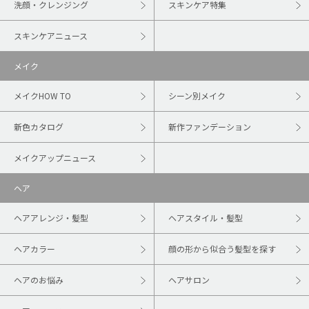
洗顔・クレンジング
スキンケア特集
スキンケアニュース
メイク
メイクHOW TO
シーン別メイク
新色カタログ
新作ファンデーション
メイクアップニュース
ヘア
ヘアアレンジ・髪型
ヘアスタイル・髪型
ヘアカラー
顔の形から似合う髪型を探す
ヘアのお悩み
ヘアサロン