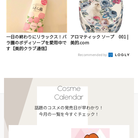
一日の終わりにリラックス！バ
アロマティック ソープ 001 |
ラ園のボディソープを愛用中で
美的.com
す【美的クラブ通信】
Recommended by
Cosme
Calendar
話題のコスメの発売日が早わかり！
今月の一覧を今すぐチェック！