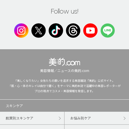
Follow us!
美容情報／ニュースの美的.com
「美しくなりたい」女性たちの願いを追求する美容雑誌『美的』公式サイト。
「肌・心・体のキレイは自分で磨く」をテーマに美的本誌で活躍中の美容レポーターが
プロの視点でコスメ・美容情報を発信します。
スキンケア
肌質別スキンケア
お悩み別ケア