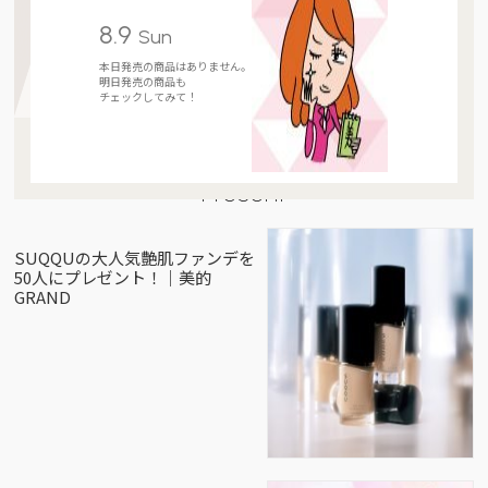
8.9
Sun
本日発売の商品はありません。
明日発売の商品も
チェックしてみて！
Present
SUQQUの大人気艶肌ファンデを
50人にプレゼント！｜美的
GRAND