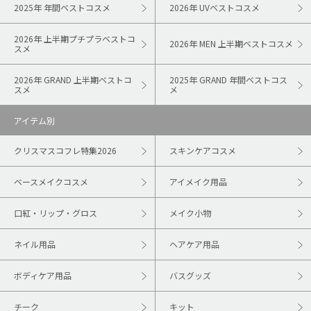
2025年 年間ベストコスメ
2026年 UVベストコスメ
2026年 上半期プチプラベストコ
2026年 MEN 上半期ベストコスメ
スメ
2026年 GRAND 上半期ベストコ
2025年 GRAND 年間ベストコス
スメ
メ
アイテム別
クリスマスコフレ特集2026
スキンケアコスメ
ベースメイクコスメ
アイメイク用品
口紅・リップ・グロス
メイク小物
ネイル用品
ヘアケア用品
ボディケア用品
バスグッズ
チーク
キット