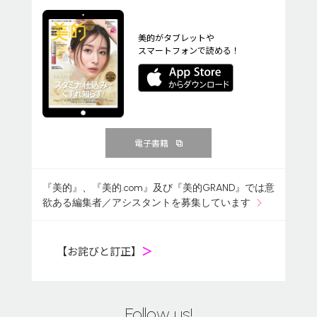
美的がタブレットや
スマートフォンで読める！
電子書籍
『美的』、『美的.com』及び『美的GRAND』では意
欲ある編集者／アシスタントを募集しています
【お詫びと訂正】
＞
Follow us!