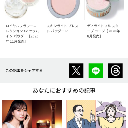
ロイヤルフラワーコ
スキンライト プレス
ディライトフル スク
レクション XV セラム
ト パウダー R
ープ ラージ［2026年
イン パウダー［2026
8月発売］
年 11月発売］
この記事をシェアする
あなたにおすすめの記事