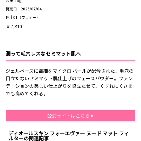
容量｜9g
発売日｜2025/07/04
色｜01（フェアー）
￥7,810
潤って毛穴レスなセミマット肌へ
ジェルベースに繊細なマイクロ パールが配合された、毛穴の
目立たないセミマット肌仕上げのフェースパウダー。ファン
デーションの美しい仕上がりを際立たせて、くずれにくさま
でも高めてくれる。
公式サイトはこちら
ディオールスキン フォーエヴァー ヌード マット フィ
ルターの関連記事