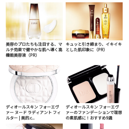
美容のプロたちも注目する、マ
キュッと引き締まり、イキイキ
ルチ効果で健やかな肌へ導く高
とした肌印象に（PR）
機能美容液（PR）
ディオールスキン フォーエヴ
ディオールスキン フォーエヴ
ァー ヌード ラディアント フィ
ァーのファンデーションで理想
ルター | 美的.c...
の素肌感に！おすすめ9選