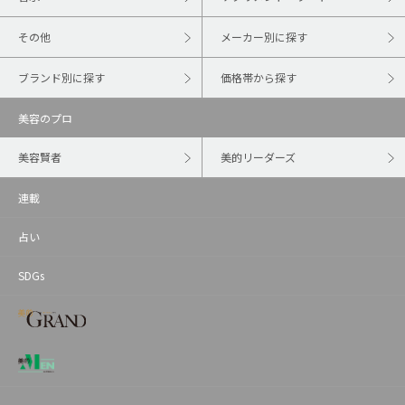
その他
メーカー別に探す
ブランド別に探す
価格帯から探す
美容のプロ
美容賢者
美的リーダーズ
連載
占い
SDGs