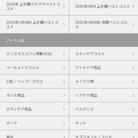
2026年 上半期プチプラベストコ
2026年 MEN 上半期ベストコスメ
スメ
2026年 GRAND 上半期ベストコ
2025年 GRAND 年間ベストコス
スメ
メ
アイテム別
クリスマスコフレ特集2026
スキンケアコスメ
ベースメイクコスメ
アイメイク用品
口紅・リップ・グロス
メイク小物
ネイル用品
ヘアケア用品
ボディケア用品
バスグッズ
チーク
キット
香水
サプリメント・フード