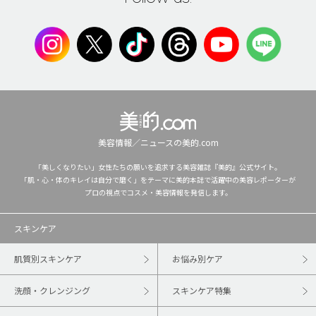
美容情報／ニュースの美的.com
「美しくなりたい」女性たちの願いを追求する美容雑誌『美的』公式サイト。
「肌・心・体のキレイは自分で磨く」をテーマに美的本誌で活躍中の美容レポーターが
プロの視点でコスメ・美容情報を発信します。
スキンケア
肌質別スキンケア
お悩み別ケア
洗顔・クレンジング
スキンケア特集