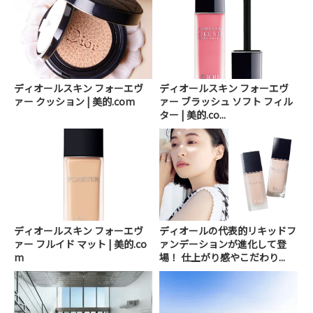
ディオールスキン フォーエヴ
ディオールスキン フォーエヴ
ァー クッション | 美的.com
ァー ブラッシュ ソフト フィル
ター | 美的.co...
ディオールスキン フォーエヴ
ディオールの代表的リキッドフ
ァー フルイド マット | 美的.co
ァンデーションが進化して登
m
場！ 仕上がり感やこだわり...