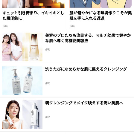
キュッと引き締まり、イキイキとし
肌が健やかになる環境作りこそが美
た肌印象に
肌を手に入れる近道
(PR)
(PR)
美容のプロたちも注目する、マルチ効果で健やか
な肌へ導く高機能美容液
(PR)
洗うたびになめらかな肌に整えるクレンジング
(PR)
朝クレンジングでメイク映えする潤い美肌へ
(PR)