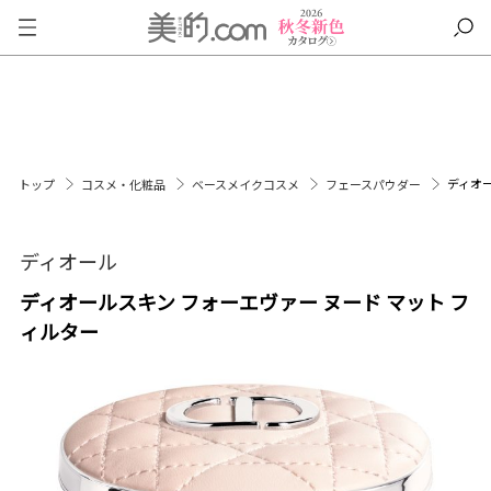
ディオー
トップ
コスメ・化粧品
ベースメイクコスメ
フェースパウダー
ディオール
ディオールスキン フォーエヴァー ヌード マット フ
ィルター