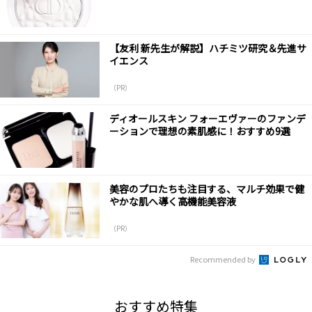
【友利 新先生が解説】ハチミツ研究＆先進サ
イエンス
（PR）
ディオールスキン フォーエヴァーのファンデ
ーションで理想の素肌感に！おすすめ9選
美容のプロたちも注目する、マルチ効果で健
やかな肌へ導く高機能美容液
（PR）
Recommended by
おすすめ特集