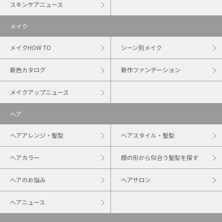
スキンケアニュース
メイク
メイクHOW TO
シーン別メイク
新色カタログ
新作ファンデーション
メイクアップニュース
ヘア
ヘアアレンジ・髪型
ヘアスタイル・髪型
ヘアカラー
顔の形から似合う髪型を探す
ヘアのお悩み
ヘアサロン
ヘアニュース