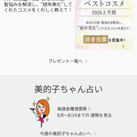
髪悩みを解消し、”経年美化”して
くれたコスメをくわしく教えて！
プレゼント一覧へ
美的子ちゃん占い
毎週金曜夜更新！
8/8〜8/14までの 運勢を見る
今週の美的子ちゃん占いへ