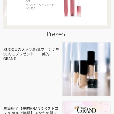
3CE
ベルベット リップティント
￥2,530
Present
SUQQUの大人気艶肌ファンデを
50人にプレゼント！｜美的
GRAND
募集終了【美的GRANDベストコ
スメ2026上半期】あなたの肌・