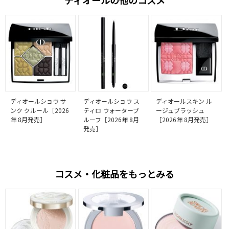
ディオールの他のコスメ
ディオールショウ サ
ディオールショウ ス
ディオールスキン ル
ンク クルール［2026
ティロ ウォータープ
ージュブラッシュ
年 8月発売］
ルーフ［2026年 8月
［2026年 8月発売］
発売］
コスメ・化粧品をもっとみる