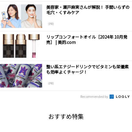
美容家・瀬戸麻実さんが解説！ 手間いらずの
毛穴・くすみケア
（PR）
リップコンフォートオイル［2024年 10月発
売］ | 美的.com
整い系エナジードリンクでビタミンも栄養素
も効率よくチャージ！
（PR）
Recommended by
おすすめ特集