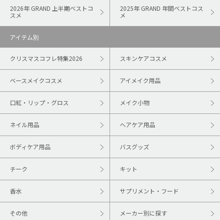
2026年 GRAND 上半期ベストコ
2025年 GRAND 年間ベストコス
スメ
メ
アイテム別
クリスマスコフレ特集2026
スキンケアコスメ
ベースメイクコスメ
アイメイク用品
口紅・リップ・グロス
メイク小物
ネイル用品
ヘアケア用品
ボディケア用品
バスグッズ
チーク
キット
香水
サプリメント・フード
その他
メーカー別に探す