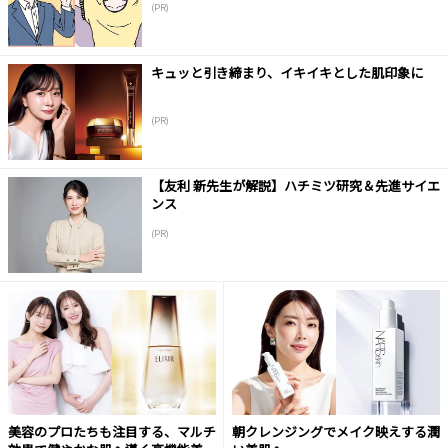
(PR)
キュッと引き締まり、イキイキとした肌印象に
(PR)
【友利 新先生が解説】ハチミツ研究＆先進サイエ
ンス
(PR)
美容のプロたちも注目する、マルチ
朝クレンジングでメイク映えする潤