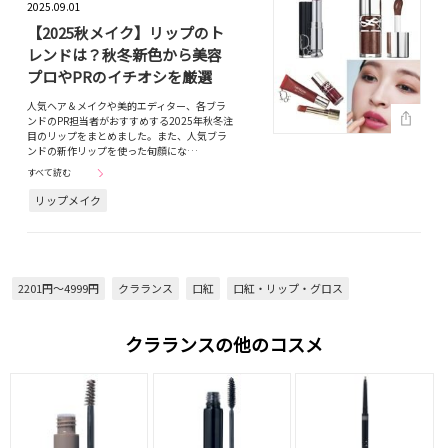
2025.09.01
【2025秋メイク】リップのト
レンドは？秋冬新色から美容
プロやPRのイチオシを厳選
人気ヘア＆メイクや美的エディター、各ブラ
ンドのPR担当者がおすすめする2025年秋冬注
目のリップをまとめました。また、人気ブラ
ンドの新作リップを使った旬顔にな…
すべて読む
リップメイク
2201円～4999円
クラランス
口紅
口紅・リップ・グロス
クラランスの他のコスメ