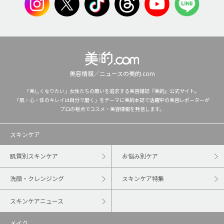
美容情報／ニュースの美的.com
「美しくなりたい」女性たちの願いを追求する美容雑誌『美的』公式サイト。
「肌・心・体のキレイは自分で磨く」をテーマに美的本誌で活躍中の美容レポーターが
プロの視点でコスメ・美容情報を発信します。
スキンケア
肌質別スキンケア
お悩み別ケア
洗顔・クレンジング
スキンケア特集
スキンケアニュース
メイク