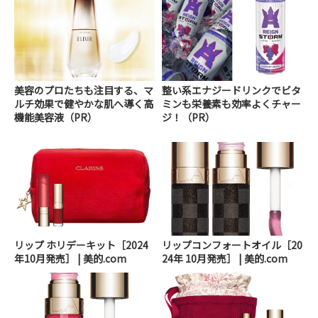
美容のプロたちも注目する、マ
整い系エナジードリンクでビタ
ルチ効果で健やかな肌へ導く高
ミンも栄養素も効率よくチャー
機能美容液（PR）
ジ！（PR）
リップ ホリデーキット［2024
リップコンフォートオイル［20
年10月発売］ | 美的.com
24年 10月発売］ | 美的.com