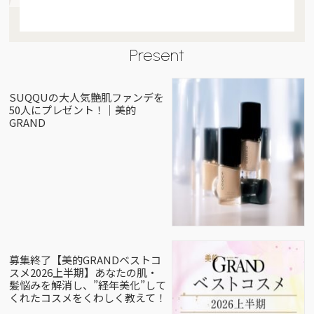
Present
SUQQUの大人気艶肌ファンデを
50人にプレゼント！｜美的
GRAND
募集終了【美的GRANDベストコ
スメ2026上半期】あなたの肌・
髪悩みを解消し、”経年美化”して
くれたコスメをくわしく教えて！