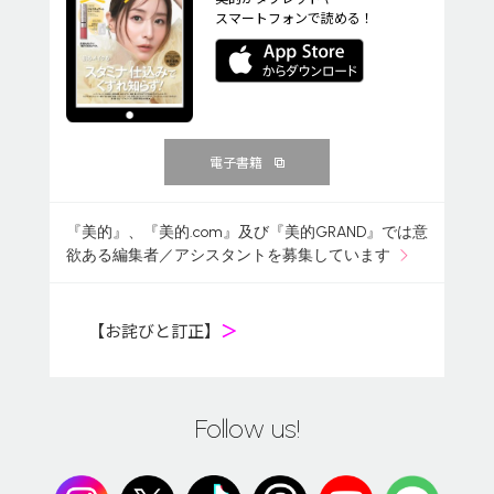
スマートフォンで読める！
電子書籍
『美的』、『美的.com』及び『美的GRAND』では意
欲ある編集者／アシスタントを募集しています
【お詫びと訂正】
＞
Follow us!