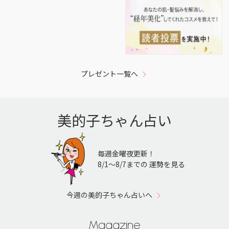
プレゼント一覧へ
美的子ちゃん占い
毎週金曜夜更新！
8/1〜8/7までの 運勢を見る
今週の美的子ちゃん占いへ
Magazine