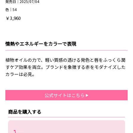
発売日｜2025/07/04
色｜54
￥3,960
情熱やエネルギーをカラーで表現
植物オイルの力で、軽い質感の透ける発色と唇をふっくら潤
すケア効果を両立。ブランドを象徴する赤をモダナイズした
カラーは必見。
公式サイトはこちら
商品を購入する