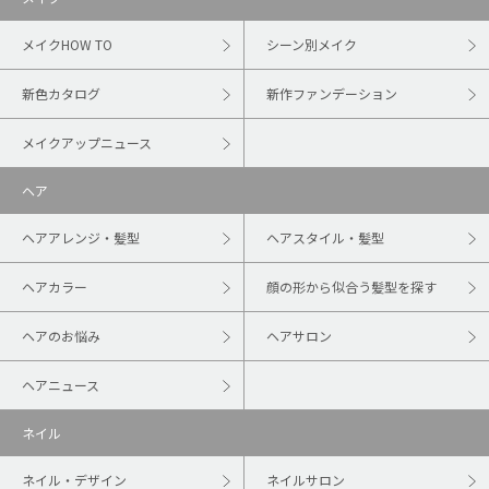
メイクHOW TO
シーン別メイク
新色カタログ
新作ファンデーション
メイクアップニュース
ヘア
ヘアアレンジ・髪型
ヘアスタイル・髪型
ヘアカラー
顔の形から似合う髪型を探す
ヘアのお悩み
ヘアサロン
ヘアニュース
ネイル
ネイル・デザイン
ネイルサロン