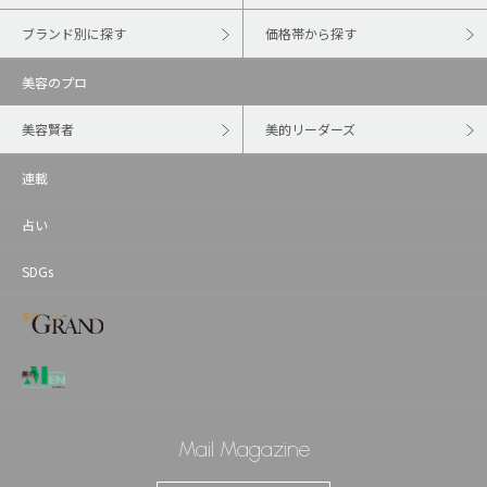
ブランド別に探す
価格帯から探す
美容のプロ
美容賢者
美的リーダーズ
連載
占い
SDGs
Mail Magazine