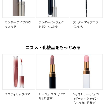
ワンダー アイブロウ
ワンダーパーフェク
ワンダー アイブロウ
マスカラ
ト 5D マスカラ
ペンシル
コスメ・化粧品をもっとみる
ミスティリップベア
ルージュ ココ［2026
シャネル ルージュ コ
年 8月発売］
コボーム‐シャイン
［2026年 7月発売］