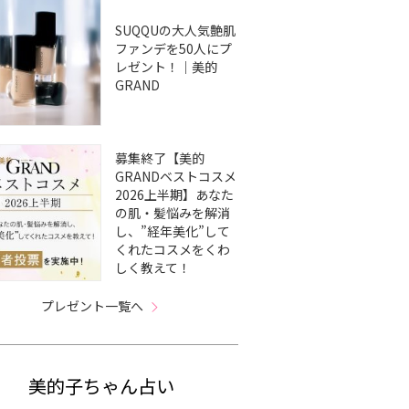
SUQQUの大人気艶肌
ファンデを50人にプ
レゼント！｜美的
GRAND
募集終了【美的
GRANDベストコスメ
2026上半期】あなた
の肌・髪悩みを解消
し、”経年美化”して
くれたコスメをくわ
しく教えて！
プレゼント一覧へ
美的子ちゃん占い