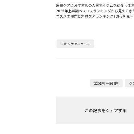
角質ケアにおすすめの人気アイテムを紹介しま
2025年上半期ベスコスランキングから見えてき
コスメの傾向と角質ケアランキングTOP3を発…
スキンケアニュース
2201円～4999円
ク
この記事をシェアする