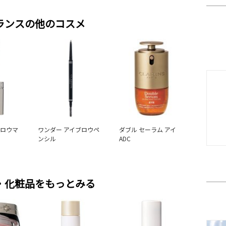
ランスの他のコスメ
ブロウマ
ワンダー アイブロウペ
ダブル セーラム アイ
ンシル
ADC
・化粧品をもっとみる