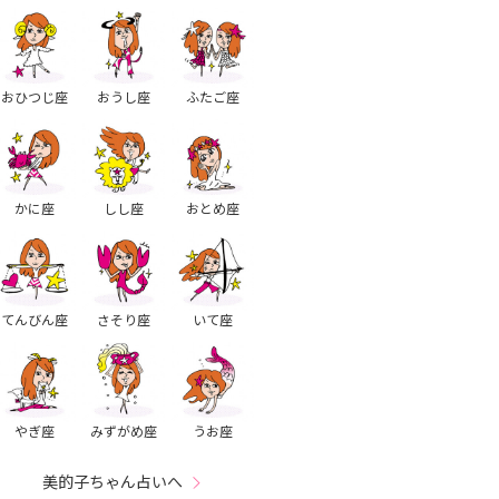
おひつじ座
おうし座
ふたご座
かに座
しし座
おとめ座
てんびん座
さそり座
いて座
やぎ座
みずがめ座
うお座
美的子ちゃん占いへ