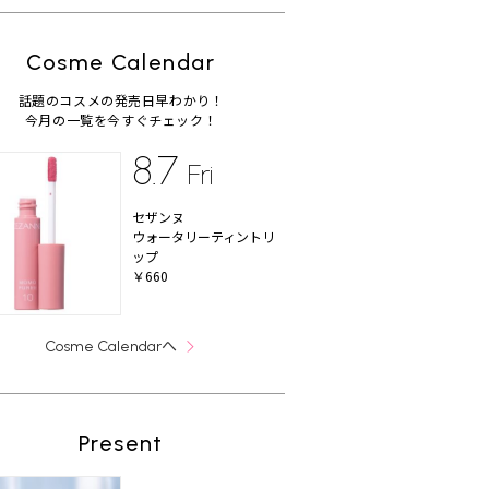
Cosme Calendar
話題のコスメの発売日早わかり！
今月の一覧を今すぐチェック！
8.7
Fri
セザンヌ
ウォータリーティントリ
ップ
￥660
へ
Cosme Calendar
Present