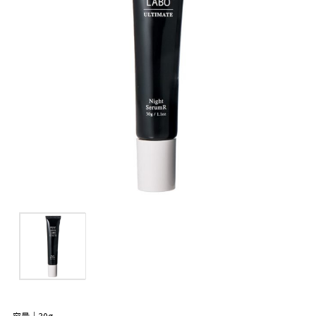
容量｜30g