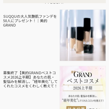
Present
SUQQUの大人気艶肌ファンデを
50人にプレゼント！｜美的
GRAND
募集終了【美的GRANDベストコ
スメ2026上半期】あなたの肌・
髪悩みを解消し、”経年美化”して
くれたコスメをくわしく教えて！