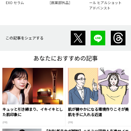
EXO セラム
［医薬部外品］
ール ヒアルショット
アドバンスト
この記事をシェアする
あなたにおすすめの記事
キュッと引き締まり、イキイキとし
肌が健やかになる環境作りこそが美
た肌印象に
肌を手に入れる近道
(PR)
(PR)