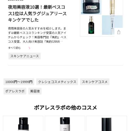
夜用美容液10選！最新ベスコ
ス1位は人気ラグジュアリース
キンケアでした
夜用美容液の人気おすすめを紹介します。ま
ずは最新ベスコスランキング受賞の人気アイ
テムからチェック！美容専門誌『美的』ベス
コス受賞、大人向け美容誌『美的GRAN…
すべて読む
スキンケアニュース
10000円～19999円
クレシェコスメティックス
スキンケアコスメ
ポアレスラボ
美容液
ポアレスラボの他のコスメ