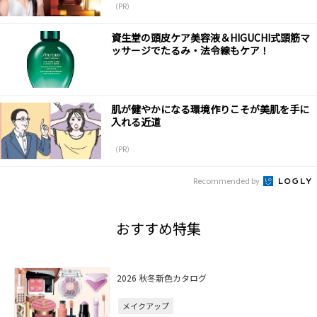
（PR）
資生堂の頭皮ケア美容液＆HIGUCHI式頭筋マ
ッサージでたるみ・法令線もケア！
肌が健やかになる環境作りこそが美肌を手に
入れる近道
（PR）
Recommended by
おすすめ特集
2026 秋冬新色カタログ
メイクアップ