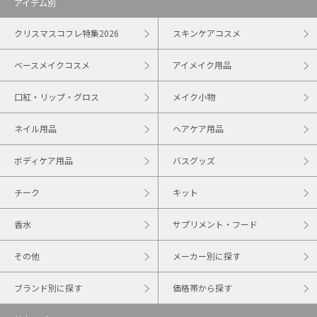
アイテム別
クリスマスコフレ特集2026
スキンケアコスメ
ベースメイクコスメ
アイメイク用品
口紅・リップ・グロス
メイク小物
ネイル用品
ヘアケア用品
ボディケア用品
バスグッズ
チーク
キット
香水
サプリメント・フード
その他
メーカー別に探す
ブランド別に探す
価格帯から探す