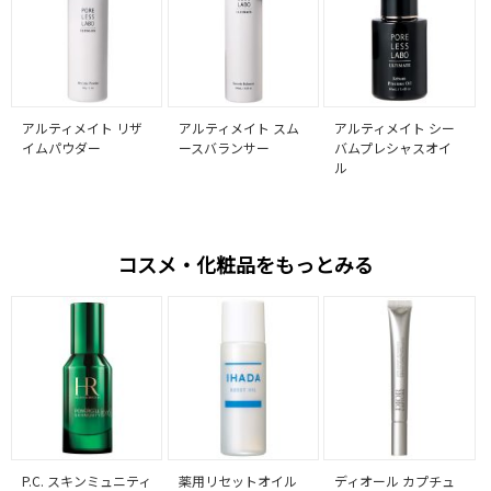
アルティメイト リザ
アルティメイト スム
アルティメイト シー
イムパウダー
ースバランサー
バムプレシャスオイ
ル
コスメ・化粧品をもっとみる
P.C. スキンミュニティ
薬用リセットオイル
ディオール カプチュ