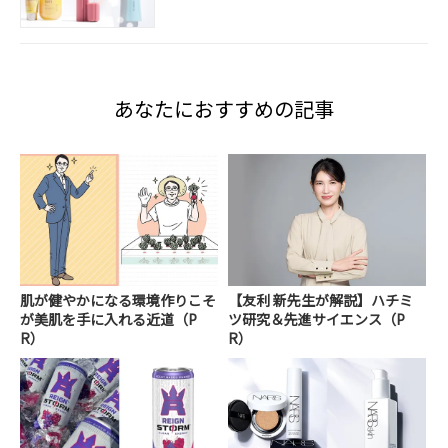
あなたにおすすめの記事
肌が健やかになる環境作りこそ
【友利 新先生が解説】ハチミ
が美肌を手に入れる近道（P
ツ研究＆先進サイエンス（P
R）
R）