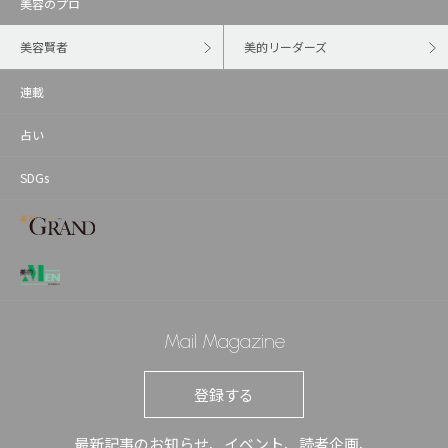
美容のプロ
美容賢者
美的リーダーズ
連載
占い
SDGs
Mail Magazine
登録する
最新記事のお知らせ、イベント、読者企画、