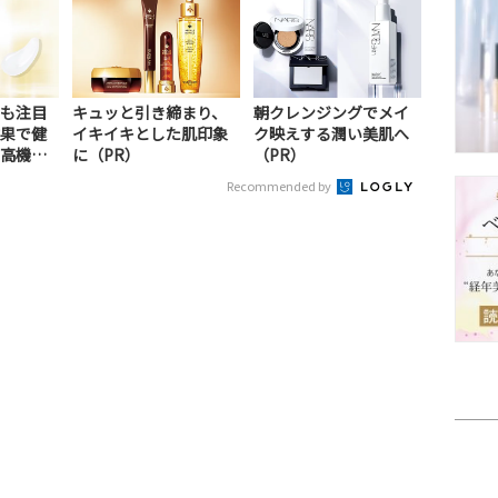
も注目
キュッと引き締まり、
朝クレンジングでメイ
果で健
イキイキとした肌印象
ク映えする潤い美肌へ
高機能
に（PR）
（PR）
Recommended by