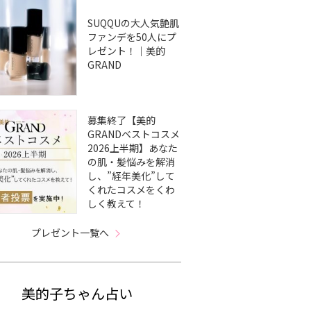
SUQQUの大人気艶肌
ファンデを50人にプ
レゼント！｜美的
GRAND
募集終了【美的
GRANDベストコスメ
2026上半期】あなた
の肌・髪悩みを解消
し、”経年美化”して
くれたコスメをくわ
しく教えて！
プレゼント一覧へ
美的子ちゃん占い