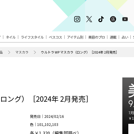
ア
ネイル
ライフスタイル
ベスコス
アイテム別
美容のプロ
連載
占い
品
マスカラ
ウルトラ WP マスカラ（ロング）［2024年 2月発売］
ロング）［2024年 2月発売］
9
7月
発売日｜2024/02/16
￥1
色｜101,102,103
各￥1,320（編集部調べ）