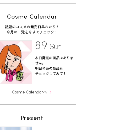
Cosme Calendar
話題のコスメの発売日早わかり！
今月の一覧を今すぐチェック！
8.9
Sun
本日発売の商品はありま
せん。
明日発売の商品も
チェックしてみて！
へ
Cosme Calendar
Present