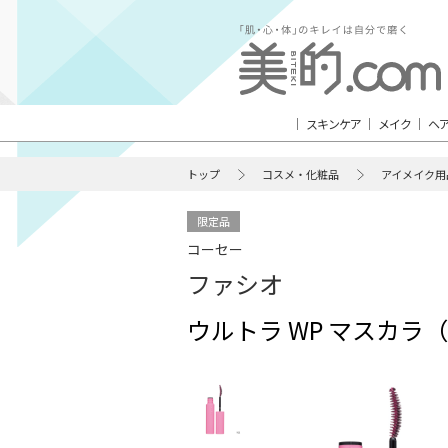
スキンケア
メイク
ヘ
トップ
コスメ・化粧品
アイメイク用
限定品
コーセー
ファシオ
ウルトラ WP マスカラ（