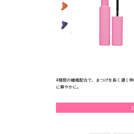
4種類の繊維配合で、まつげを長く濃く
に華やかに。