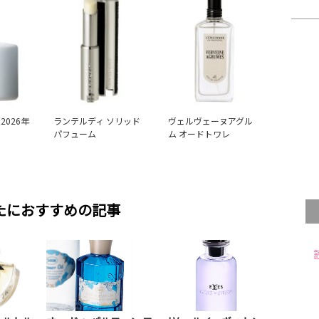
2026年
ランテルディ ソリッド
ヴェルヴェーヌアグル
パフューム
ム オードトワレ
たにおすすめの記事