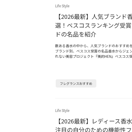
Life Style
【2026最新】人気ブランド香
選！ベスコスランキング受賞
ドの名品を紹介
数ある香水の中から、人気ブランドのおすすめ
ブランド別、ベスコス受賞の名品香水からジェ
れない美容プロジェクト『美的HEN』ベスコス
フレグランスおすすめ
Life Style
【2026最新】レディース香水
注目の自分のための機能性フ