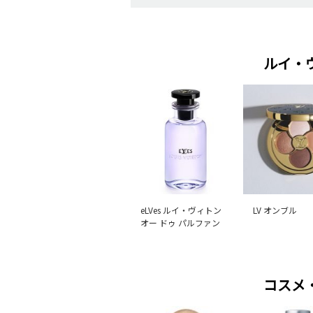
ルイ・
eLVes ルイ・ヴィトン
LV オンブル
オー ドゥ パルファン
コスメ