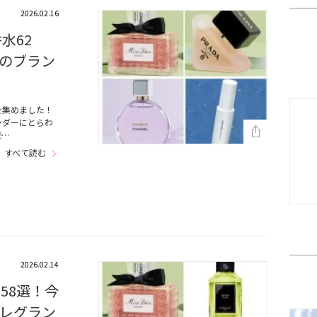
2026.02.16
水62
のブラン
を集めました！
ンダーにとらわ
受…
すべて読む
2026.02.14
58選！今
レグラン