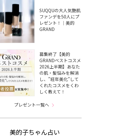
SUQQUの大人気艶肌
ファンデを50人にプ
レゼント！｜美的
GRAND
募集終了【美的
GRANDベストコスメ
2026上半期】あなた
の肌・髪悩みを解消
し、”経年美化”して
くれたコスメをくわ
しく教えて！
プレゼント一覧へ
美的子ちゃん占い