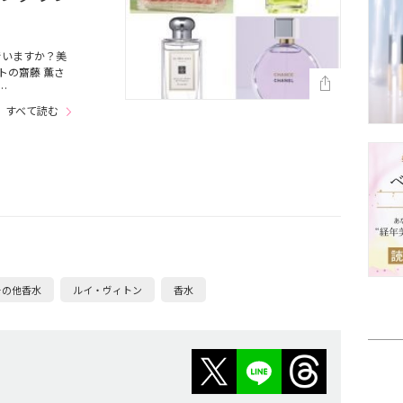
でいますか？美
トの齋藤 薫さ
…
すべて読む
その他香水
ルイ・ヴィトン
香水