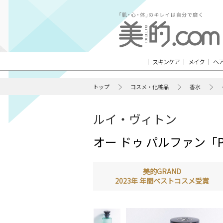
スキンケア
メイク
ヘ
トップ
コスメ・化粧品
香水
ルイ・ヴィトン
オー ドゥ パルファン「Paci
美的GRAND
2023年 年間ベストコスメ受賞