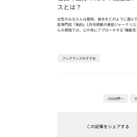
スとは？
女性のみなさんは普段、香水をどのように選ん
容専門誌『美的』1月号掲載の美容ジャーナリス
んの寄稿では、心や体にアプローチする“機能性
フレグランスおすすめ
30000円～
この記事をシェアする