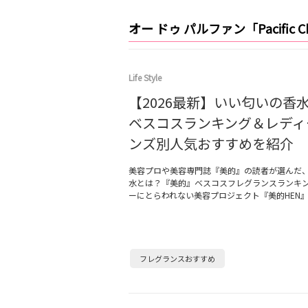
オー ドゥ パルファン「Pacific 
Life Style
【2026最新】いい匂いの香水
ベスコスランキング＆レディ
ンズ別人気おすすめを紹介
美容プロや美容専門誌『美的』の読者が選んだ
水とは？『美的』ベスコスフレグランスランキ
ーにとらわれない美容プロジェクト『美的HEN
フレグランスおすすめ