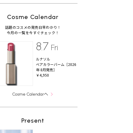
Cosme Calendar
話題のコスメの発売日早わかり！
今月の一覧を今すぐチェック！
8.7
Fri
ルナソル
ベアカラーバーム［2026
年 8月発売］
￥4,950
へ
Cosme Calendar
Present