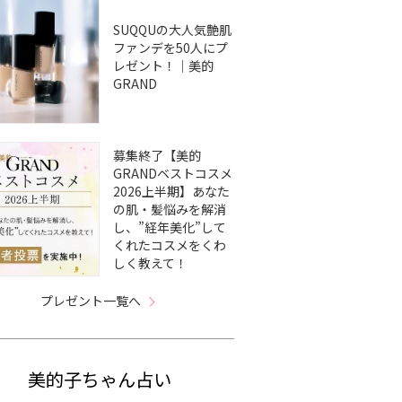
SUQQUの大人気艶肌
ファンデを50人にプ
レゼント！｜美的
GRAND
募集終了【美的
GRANDベストコスメ
2026上半期】あなた
の肌・髪悩みを解消
し、”経年美化”して
くれたコスメをくわ
しく教えて！
プレゼント一覧へ
美的子ちゃん占い