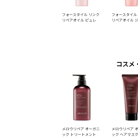
フォースタイル リンク
フォースタイル
リペアオイル ピュレ
リペアオイル 
コスメ
メロウリペア オーガニ
メロウリペア 
ック トリートメント
ック ヘアマス