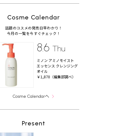
Cosme Calendar
話題のコスメの発売日早わかり！
今月の一覧を今すぐチェック！
8.6
Thu
ミノン アミノモイスト
エッセンス クレンジング
オイル
￥1,870（編集部調べ）
へ
Cosme Calendar
Present