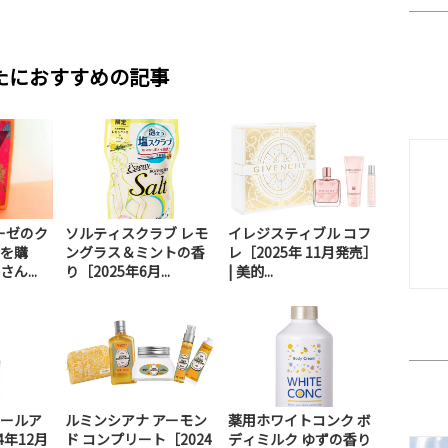
たにおすすめの記事
ーゼのク
ソルティスクラブ レモ
イレジスティブル コフ
を購
ングラス＆ミントの香
レ［2025年 11月発売］
ん...
り［2025年6月...
| 美的...
ールア
ルミンシアナ アーモン
薬用ホワイトコンク ボ
4年12月
ド コンプリート［2024
ディミルク ゆずの香り