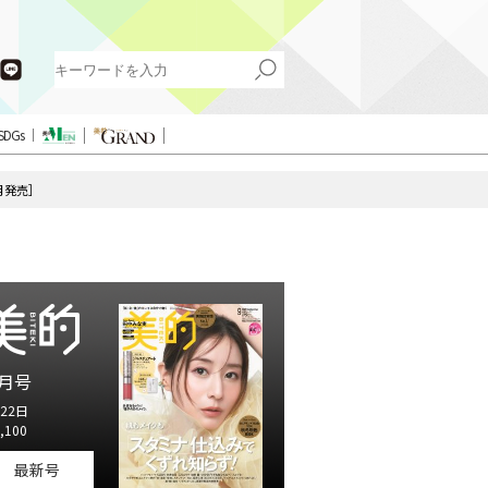
SDGs
7月発売］
月号
22日
,100
最新号