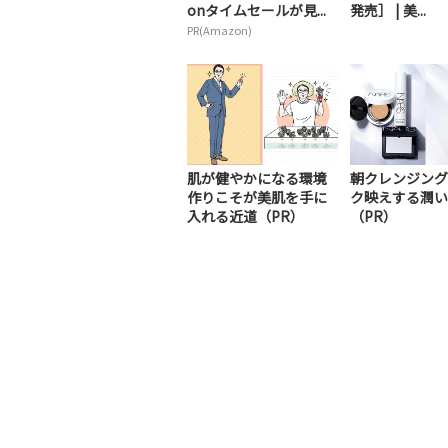
onタイムセールが見...
発売］ | 美...
PR(Amazon)
肌が健やかになる環境
朝クレンジング
作りこそが美肌を手に
ク映えする潤い
入れる近道（PR）
（PR）