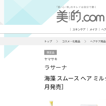
スキンケア
メイク
ヘ
トップ
コスメ・化粧品
ヘアケア用品
限定品
ヤマサキ
ラサーナ
海藻 スムース ヘア ミル
月発売］