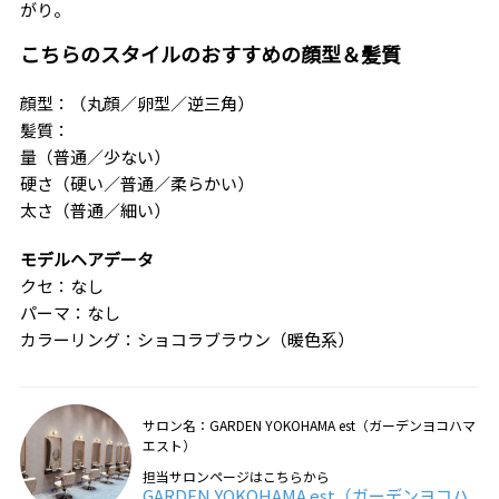
がり。
こちらのスタイルのおすすめの顔型＆髪質
顔型：（丸顔／卵型／逆三角）
髪質：
量（普通／少ない）
硬さ（硬い／普通／柔らかい）
太さ（普通／細い）
モデルヘアデータ
クセ：なし
パーマ：なし
カラーリング：ショコラブラウン（暖色系）
サロン名：GARDEN YOKOHAMA est（ガーデンヨコハマ
エスト）
担当サロンページはこちらから
GARDEN YOKOHAMA est（ガーデンヨコハ