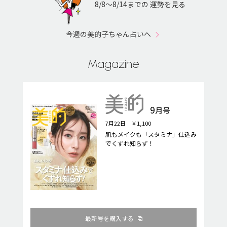
8/8〜8/14までの 運勢を見る
今週の美的子ちゃん占いへ
Magazine
9
月号
7月22日 ￥1,100
肌もメイクも「スタミナ」仕込み
でくずれ知らず！
最新号を購入する