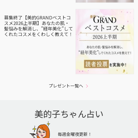
募集終了【美的GRANDベストコ
スメ2026上半期】あなたの肌・
髪悩みを解消し、”経年美化”して
くれたコスメをくわしく教えて！
プレゼント一覧へ
美的子ちゃん占い
毎週金曜夜更新！