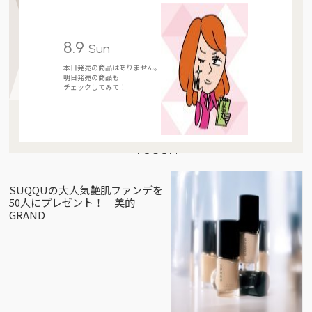
8.9
Sun
本日発売の商品はありません。
明日発売の商品も
チェックしてみて！
Present
SUQQUの大人気艶肌ファンデを
50人にプレゼント！｜美的
GRAND