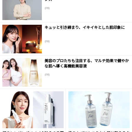
(PR)
キュッと引き締まり、イキイキとした肌印象に
(PR)
美容のプロたちも注目する、マルチ効果で健やか
な肌へ導く高機能美容液
(PR)