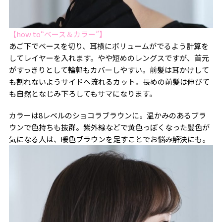
【how to“ベース＆カラー”】
あご下でベースを切り、耳横にボリュームがでるよう計算を
してレイヤーを入れます。やや短めのレングスですが、首元
がすっきりとして輪郭もカバーしやすい。前髪は耳かけして
も割れないようサイドへ流れるカット。長めの前髪は伸びて
も自然となじみ下ろしてもサマになります。
カラーは
8
レベルのショコラブラウンに。温かみのあるブラ
ウンで色持ちも抜群。紫外線などで黄色っぽくなった髪色が
気になる人は、暖色ブラウンを足すことでお悩み解決にも。