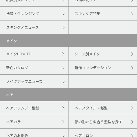
洗顔・クレンジング
スキンケア特集
スキンケアニュース
メイク
メイクHOW TO
シーン別メイク
新色カタログ
新作ファンデーション
メイクアップニュース
ヘア
ヘアアレンジ・髪型
ヘアスタイル・髪型
ヘアカラー
顔の形から似合う髪型を探す
ヘアのお悩み
ヘアサロン