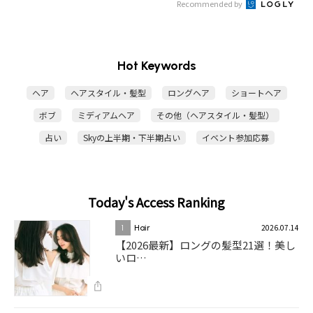
Recommended by
Hot Keywords
ヘア
ヘアスタイル・髪型
ロングヘア
ショートヘア
ボブ
ミディアムヘア
その他（ヘアスタイル・髪型）
占い
Skyの上半期・下半期占い
イベント参加応募
Today's Access Ranking
2026.07.14
1
Hair
【2026最新】ロングの髪型21選！美し
いロ…