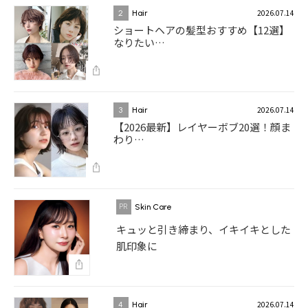
2026.07.14
2
Hair
ショートヘアの髪型おすすめ【12選】
なりたい…
2026.07.14
3
Hair
【2026最新】レイヤーボブ20選！顔ま
わり…
Skin Care
キュッと引き締まり、イキイキとした
肌印象に
2026.07.14
4
Hair