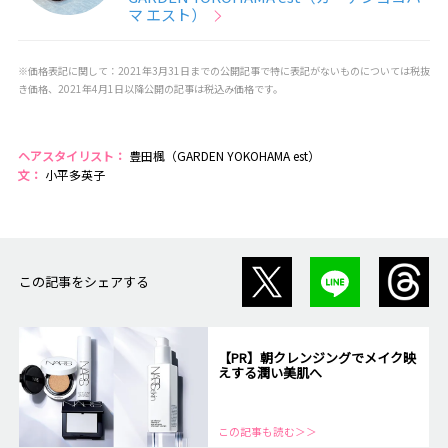
マ エスト）
※価格表記に関して：2021年3月31日までの公開記事で特に表記がないものについては税抜
き価格、2021年4月1日以降公開の記事は税込み価格です。
ヘアスタイリスト：
豊田楓（GARDEN YOKOHAMA est）
文：
小平多英子
この記事をシェアする
【PR】朝クレンジングでメイク映
えする潤い美肌へ
この記事も読む＞＞