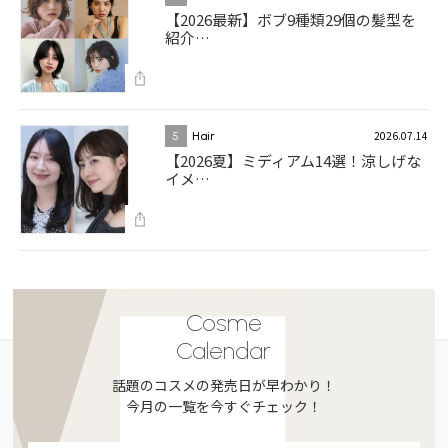
【2026最新】ボブ9種類29個の髪型を
紹介…
2026.07.14
5
Hair
【2026夏】ミディアム14選！涼しげな
イメ…
Cosme
Calendar
話題のコスメの発売日が早わかり！
今月の一覧を今すぐチェック！