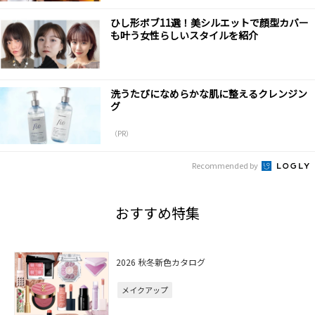
ひし形ボブ11選！美シルエットで顔型カバー
も叶う女性らしいスタイルを紹介
洗うたびになめらかな肌に整えるクレンジン
グ
（PR）
Recommended by
おすすめ特集
2026 秋冬新色カタログ
メイクアップ