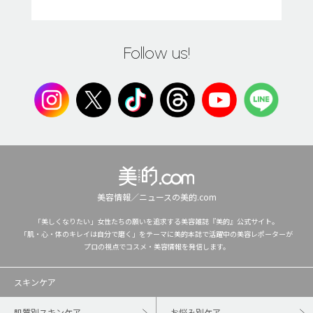
Follow us!
美容情報／ニュースの美的.com
「美しくなりたい」女性たちの願いを追求する美容雑誌『美的』公式サイト。
「肌・心・体のキレイは自分で磨く」をテーマに美的本誌で活躍中の美容レポーターが
プロの視点でコスメ・美容情報を発信します。
スキンケア
肌質別スキンケア
お悩み別ケア