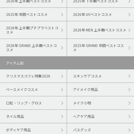
2026年 上半期ベストコスメ
2025年 下半期ベストコスメ
2025年 年間ベストコスメ
2026年 UVベストコスメ
2026年 上半期プチプラベストコ
2026年 MEN 上半期ベストコスメ
スメ
2026年 GRAND 上半期ベストコ
2025年 GRAND 年間ベストコス
スメ
メ
アイテム別
クリスマスコフレ特集2026
スキンケアコスメ
ベースメイクコスメ
アイメイク用品
口紅・リップ・グロス
メイク小物
ネイル用品
ヘアケア用品
ボディケア用品
バスグッズ