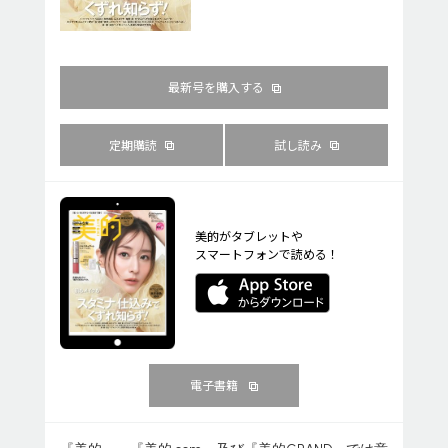
最新号を購入する
定期購読
試し読み
美的がタブレットや
スマートフォンで読める！
電子書籍