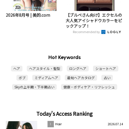
2026年8月号 | 美的.com
【ブルベさん向け】エクセルの
大人気アイシャドウカラーをピ
ックアップ！
Recommended by
Hot Keywords
ヘア
ヘアスタイル・髪型
ロングヘア
ショートヘア
ボブ
ミディアムヘア
最旬ヘアカタログ
占い
Skyの上半期・下半期占い
健康・ボディケア・リフレッシュ
Today's Access Ranking
2026.07.14
1
Hair