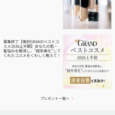
募集終了【美的GRANDベストコ
スメ2026上半期】あなたの肌・
髪悩みを解消し、”経年美化”して
くれたコスメをくわしく教えて！
プレゼント一覧へ