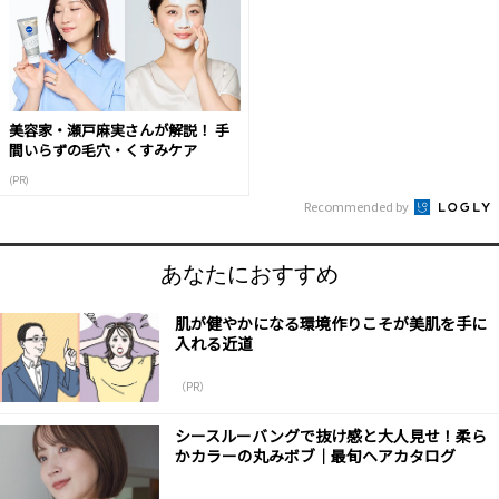
美容家・瀬戸麻実さんが解説！ 手
間いらずの毛穴・くすみケア
(PR)
Recommended by
あなたにおすすめ
肌が健やかになる環境作りこそが美肌を手に
入れる近道
（PR）
シースルーバングで抜け感と大人見せ！柔ら
かカラーの丸みボブ｜最旬ヘアカタログ