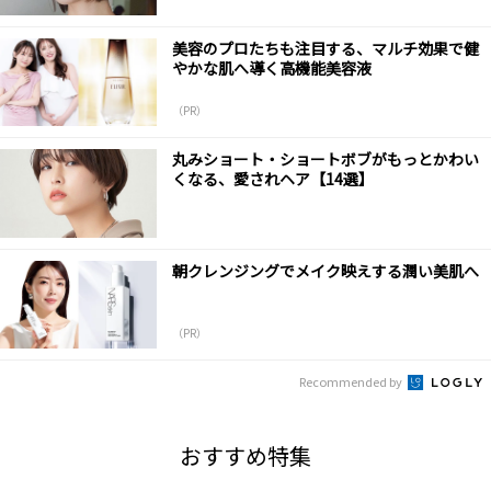
美容のプロたちも注目する、マルチ効果で健
やかな肌へ導く高機能美容液
（PR）
丸みショート・ショートボブがもっとかわい
くなる、愛されヘア【14選】
朝クレンジングでメイク映えする潤い美肌へ
（PR）
Recommended by
おすすめ特集