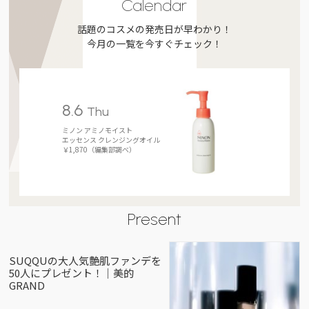
Calendar
話題のコスメの発売日が早わかり！
今月の一覧を今すぐチェック！
8.6
Thu
ミノン アミノモイスト
エッセンス クレンジングオイル
￥1,870（編集部調べ）
Present
SUQQUの大人気艶肌ファンデを
50人にプレゼント！｜美的
GRAND