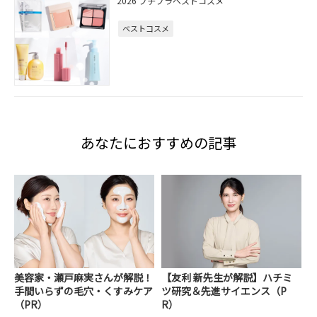
2026 プチプラベストコスメ
ベストコスメ
あなたにおすすめの記事
美容家・瀬戸麻実さんが解説！
【友利 新先生が解説】ハチミ
手間いらずの毛穴・くすみケア
ツ研究＆先進サイエンス（P
（PR）
R）