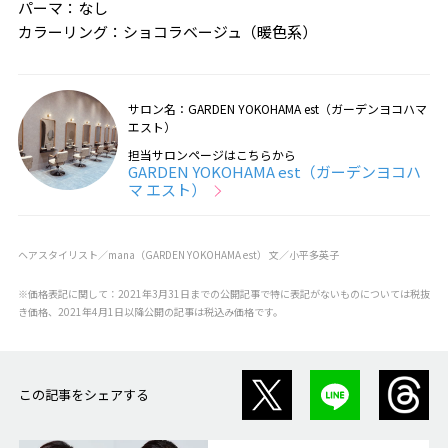
パーマ：なし
カラーリング：ショコラベージュ（暖色系）
サロン名：GARDEN YOKOHAMA est（ガーデンヨコハマ
エスト）
担当サロンページはこちらから
GARDEN YOKOHAMA est（ガーデンヨコハ
マ エスト）
ヘアスタイリスト／mana（GARDEN YOKOHAMA est） 文／小平多英子
※価格表記に関して：2021年3月31日までの公開記事で特に表記がないものについては税抜
き価格、2021年4月1日以降公開の記事は税込み価格です。
この記事をシェアする