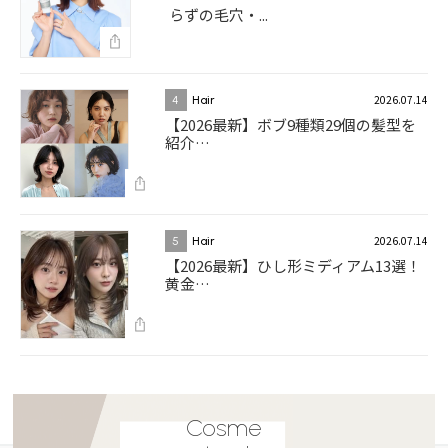
らずの毛穴・...
2026.07.14
4
Hair
【2026最新】ボブ9種類29個の髪型を
紹介…
2026.07.14
5
Hair
【2026最新】ひし形ミディアム13選！
黄金…
Cosme