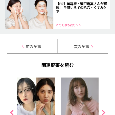
【PR】美容家・瀬戸麻実さんが解
説！ 手間いらずの毛穴・くすみケ
ア
この記事も読む＞＞
前の記事
次の記事
関連記事を読む