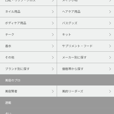
ネイル用品
ヘアケア用品
ボディケア用品
バスグッズ
チーク
キット
香水
サプリメント・フード
その他
メーカー別に探す
ブランド別に探す
価格帯から探す
美容のプロ
美容賢者
美的リーダーズ
連載
占い