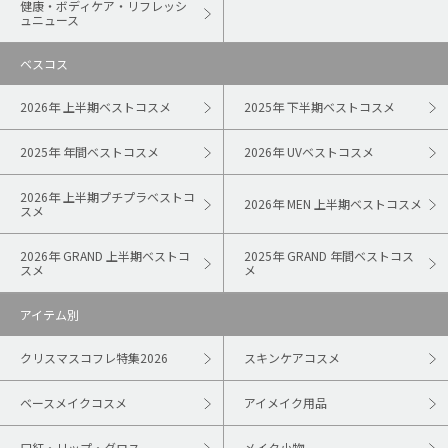
健康・ボディケア・リフレッシ
ュニュース
ベスコス
2026年 上半期ベストコスメ
2025年 下半期ベストコスメ
2025年 年間ベストコスメ
2026年 UVベストコスメ
2026年 上半期プチプラベストコ
2026年 MEN 上半期ベストコスメ
スメ
2026年 GRAND 上半期ベストコ
2025年 GRAND 年間ベストコス
スメ
メ
アイテム別
クリスマスコフレ特集2026
スキンケアコスメ
ベースメイクコスメ
アイメイク用品
口紅・リップ・グロス
メイク小物