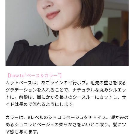
【how to“ベース＆カラー”】
カットベースは、あごラインの平行ボブ。毛先の重さを取る
グラデーションを入れることで、ナチュラルな丸みシルエッ
トに。前髪は、目にかかる長さのシースルーにカットし、サ
イドは長めで流れるようにします。
カラーは、8レベルのショコラベージュをチョイス。暖かみの
あるショコラとベージュの柔らかさをいいとこ取り。髪にツ
ヤ感も与えます。