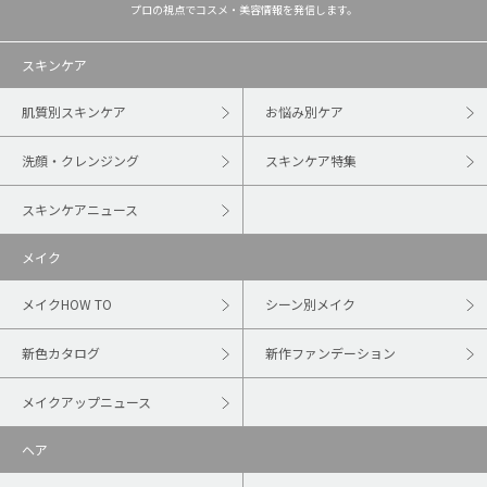
プロの視点でコスメ・美容情報を発信します。
スキンケア
肌質別スキンケア
お悩み別ケア
洗顔・クレンジング
スキンケア特集
スキンケアニュース
メイク
メイクHOW TO
シーン別メイク
新色カタログ
新作ファンデーション
メイクアップニュース
ヘア