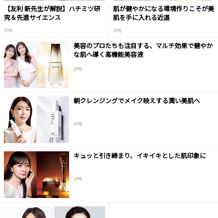
【友利 新先生が解説】ハチミツ研
肌が健やかになる環境作りこそが美
究＆先進サイエンス
肌を手に入れる近道
(PR)
(PR)
美容のプロたちも注目する、マルチ効果で健やか
な肌へ導く高機能美容液
(PR)
朝クレンジングでメイク映えする潤い美肌へ
(PR)
キュッと引き締まり、イキイキとした肌印象に
(PR)