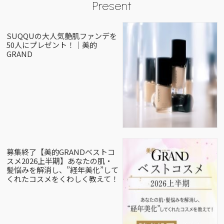
Present
SUQQUの大人気艶肌ファンデを
50人にプレゼント！｜美的
GRAND
募集終了【美的GRANDベストコ
スメ2026上半期】あなたの肌・
髪悩みを解消し、”経年美化”して
くれたコスメをくわしく教えて！