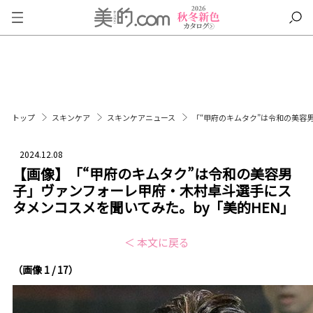
トップ
スキンケア
スキンケアニュース
「“甲府のキムタク”は令和の美容
2024.12.08
【画像】「“甲府のキムタク”は令和の美容男
子」ヴァンフォーレ甲府・木村卓斗選手にス
タメンコスメを聞いてみた。by「美的HEN」
＜ 本文に戻る
（画像 1 / 17）