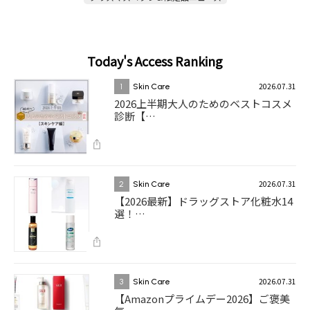
Today's Access Ranking
2026.07.31
1
Skin Care
2026上半期大人のためのベストコスメ
診断【…
2026.07.31
2
Skin Care
【2026最新】ドラッグストア化粧水14
選！…
2026.07.31
3
Skin Care
【Amazonプライムデー2026】ご褒美