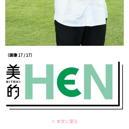
（画像 17 / 17）
＜ 本文に戻る