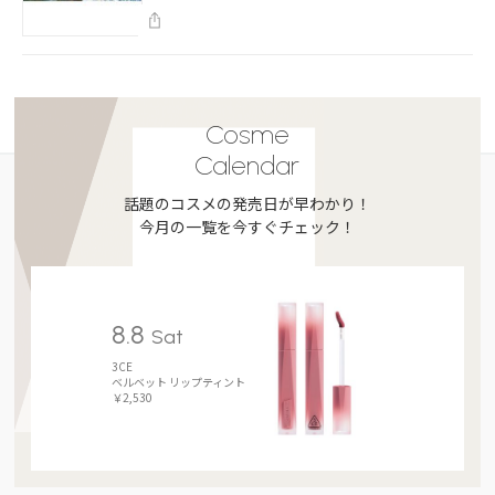
Cosme
Calendar
話題のコスメの発売日が早わかり！
今月の一覧を今すぐチェック！
8.8
Sat
3CE
ベルベット リップティント
￥2,530