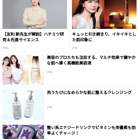
【友利 新先生が解説】ハチミツ研
キュッと引き締まり、イキイキとし
究＆先進サイエンス
た肌印象に
(PR)
(PR)
美容のプロたちも注目する、マルチ効果で健やか
な肌へ導く高機能美容液
(PR)
洗うたびになめらかな肌に整えるクレンジング
(PR)
整い系エナジードリンクでビタミンも栄養素も効
率よくチャージ！