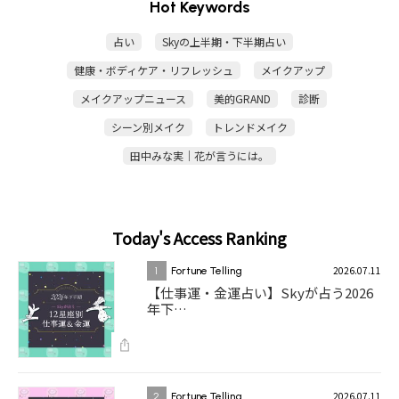
Hot Keywords
占い
Skyの上半期・下半期占い
健康・ボディケア・リフレッシュ
メイクアップ
メイクアップニュース
美的GRAND
診断
シーン別メイク
トレンドメイク
田中みな実｜花が言うには。
Today's Access Ranking
2026.07.11
1
Fortune Telling
【仕事運・金運占い】Skyが占う2026
年下…
2026.07.11
2
Fortune Telling