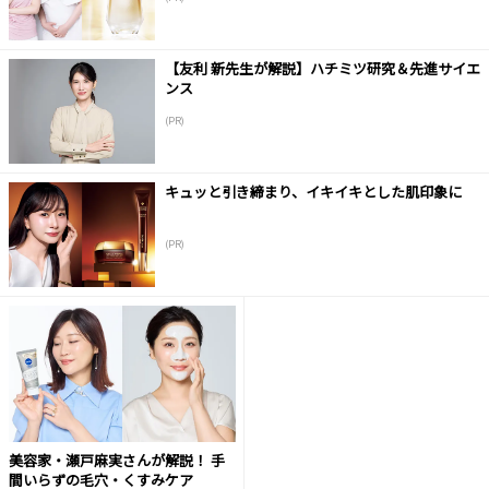
【友利 新先生が解説】ハチミツ研究＆先進サイエ
ンス
(PR)
キュッと引き締まり、イキイキとした肌印象に
(PR)
美容家・瀬戸麻実さんが解説！ 手
間いらずの毛穴・くすみケア