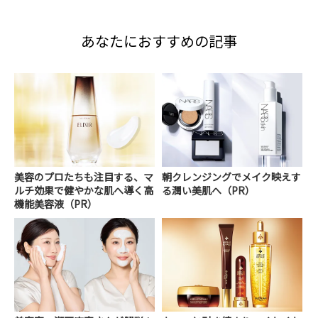
あなたにおすすめの記事
美容のプロたちも注目する、マ
朝クレンジングでメイク映えす
ルチ効果で健やかな肌へ導く高
る潤い美肌へ（PR）
機能美容液（PR）