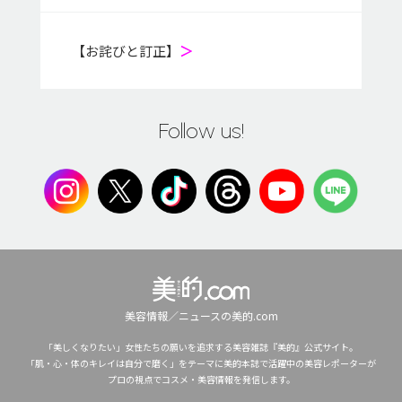
【お詫びと訂正】
＞
Follow us!
美容情報／ニュースの美的.com
「美しくなりたい」女性たちの願いを追求する美容雑誌『美的』公式サイト。
「肌・心・体のキレイは自分で磨く」をテーマに美的本誌で活躍中の美容レポーターが
プロの視点でコスメ・美容情報を発信します。