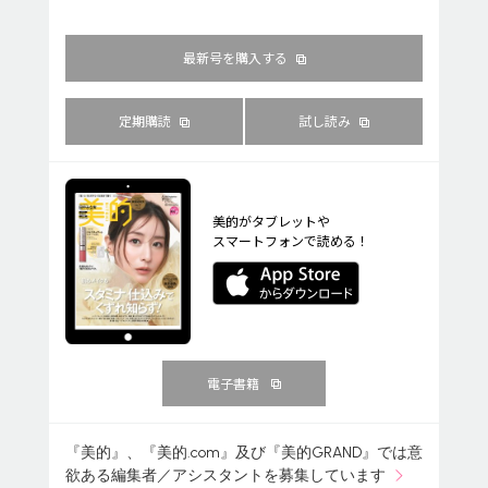
最新号を購入する
定期購読
試し読み
美的がタブレットや
スマートフォンで読める！
電子書籍
『美的』、『美的.com』及び『美的GRAND』では意
欲ある編集者／アシスタントを募集しています