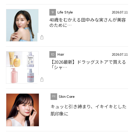
2026.07.11
9
Life Style
40歳をむかえる田中みな実さんが美容
のために…
2026.07.11
10
Hair
【2026最新】ドラッグストアで買える
「シャ…
Skin Care
キュッと引き締まり、イキイキとした
肌印象に