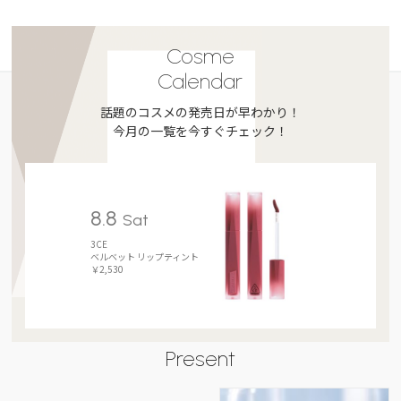
Cosme
Calendar
話題のコスメの発売日が早わかり！
今月の一覧を今すぐチェック！
8.8
Sat
3CE
ベルベット リップティント
￥2,530
Present