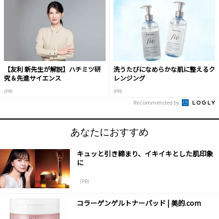
【友利 新先生が解説】ハチミツ研
洗うたびになめらかな肌に整えるク
究＆先進サイエンス
レンジング
(PR)
(PR)
Recommended by
あなたにおすすめ
キュッと引き締まり、イキイキとした肌印象
に
（PR）
コラーゲンゲルトナーパッド | 美的.com