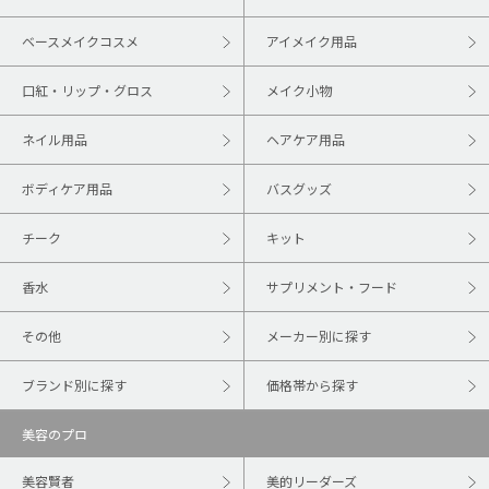
ベースメイクコスメ
アイメイク用品
口紅・リップ・グロス
メイク小物
ネイル用品
ヘアケア用品
ボディケア用品
バスグッズ
チーク
キット
香水
サプリメント・フード
その他
メーカー別に探す
ブランド別に探す
価格帯から探す
美容のプロ
美容賢者
美的リーダーズ