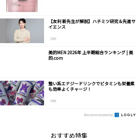
【友利 新先生が解説】ハチミツ研究＆先進サ
イエンス
（PR）
美的MEN 2026年 上半期総合ランキング | 美
的.com
整い系エナジードリンクでビタミンも栄養素
も効率よくチャージ！
（PR）
Recommended by
おすすめ特集