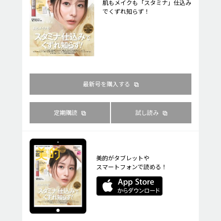
肌もメイクも「スタミナ」仕込み
でくずれ知らず！
最新号を購入する
定期購読
試し読み
美的がタブレットや
スマートフォンで読める！