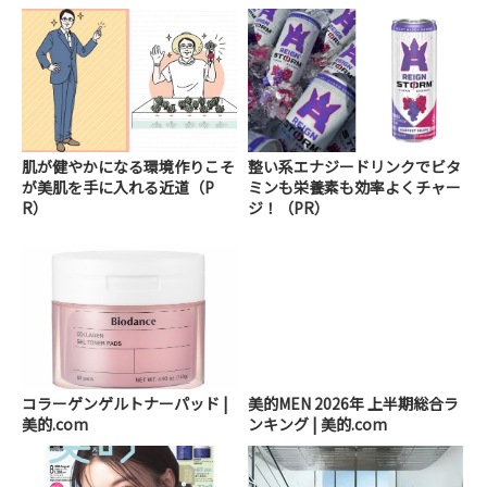
肌が健やかになる環境作りこそ
整い系エナジードリンクでビタ
が美肌を手に入れる近道（P
ミンも栄養素も効率よくチャー
R）
ジ！（PR）
コラーゲンゲルトナーパッド |
美的MEN 2026年 上半期総合ラ
美的.com
ンキング | 美的.com