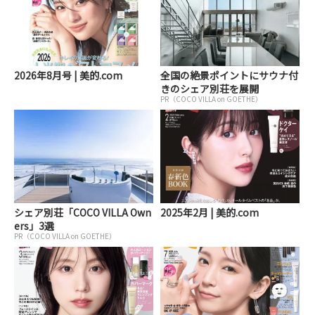
2026年8月号 | 美的.com
全国の絶景ポイントにサウナ付
きのシェア別荘を展開
PR（COCO VILLA on GOETHE）
シェア別荘「COCO VILLA Own
2025年2月 | 美的.com
ers」3選
PR（COCO VILLA on GOETHE）