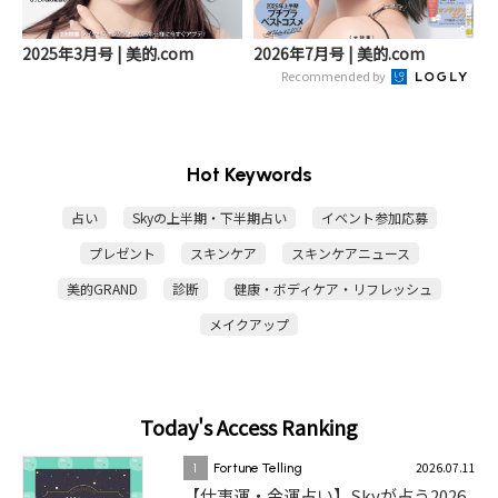
2025年3月号 | 美的.com
2026年7月号 | 美的.com
Recommended by
Hot Keywords
占い
Skyの上半期・下半期占い
イベント参加応募
プレゼント
スキンケア
スキンケアニュース
美的GRAND
診断
健康・ボディケア・リフレッシュ
メイクアップ
Today's Access Ranking
2026.07.11
1
Fortune Telling
【仕事運・金運占い】Skyが占う2026