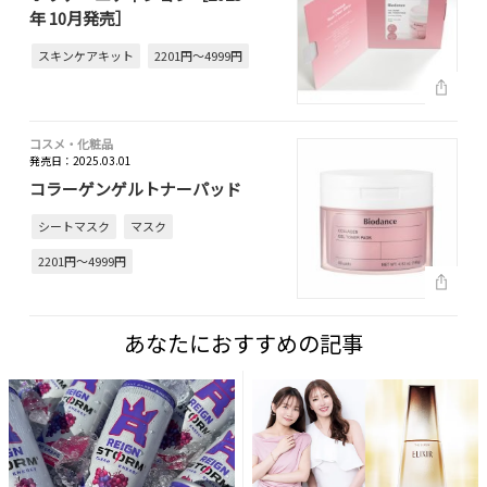
年 10月発売］
スキンケアキット
2201円～4999円
コスメ・化粧品
発売日：2025.03.01
コラーゲンゲルトナーパッド
シートマスク
マスク
2201円～4999円
あなたにおすすめの記事