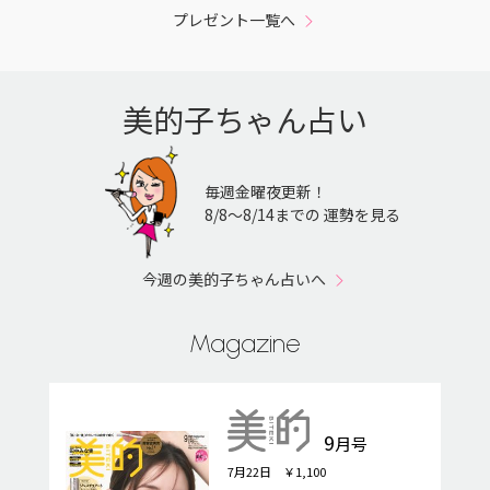
プレゼント一覧へ
美的子ちゃん占い
毎週金曜夜更新！
8/8〜8/14までの 運勢を見る
今週の美的子ちゃん占いへ
Magazine
9
月号
7月22日 ￥1,100