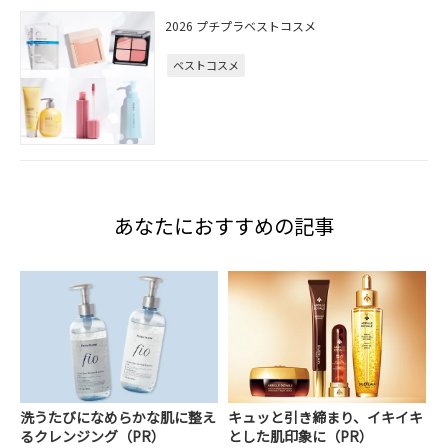
2026 プチプラベストコスメ
ベストコスメ
あなたにおすすめの記事
洗うたびになめらかな肌に整え
キュッと引き締まり、イキイキ
るクレンジング（PR）
とした肌印象に（PR）