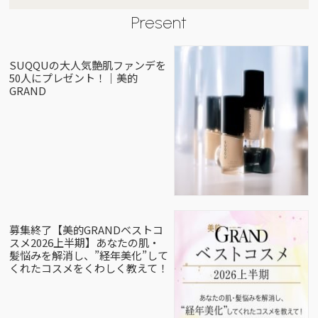
Present
SUQQUの大人気艶肌ファンデを
50人にプレゼント！｜美的
GRAND
募集終了【美的GRANDベストコ
スメ2026上半期】あなたの肌・
髪悩みを解消し、”経年美化”して
くれたコスメをくわしく教えて！