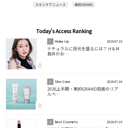
スキンケアニュース
美的GRAND
Today's Access Ranking
2026.07.10
1
Make Up
ナチュラルに目元を盛るには？ H＆M
長井かお…
2026.07.10
2
Skin Care
2026上半期・美的GRAND読者のリア
ルベ…
2026.07.10
3
Best Cosmetic