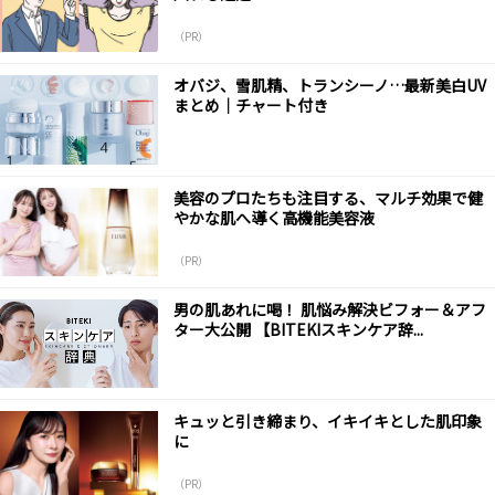
（PR）
オバジ、雪肌精、トランシーノ…最新美白UV
まとめ｜チャート付き
美容のプロたちも注目する、マルチ効果で健
やかな肌へ導く高機能美容液
（PR）
男の肌あれに喝！ 肌悩み解決ビフォー＆アフ
ター大公開 【BITEKIスキンケア辞...
キュッと引き締まり、イキイキとした肌印象
に
（PR）