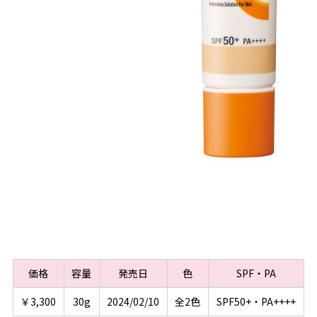
価格
容量
発売日
色
SPF・PA
￥3,300
30g
2024/02/10
全2色
SPF50+・PA++++