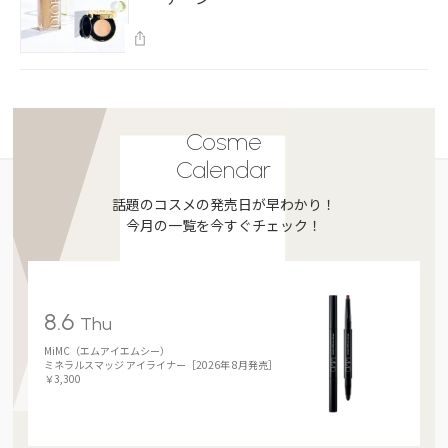
Cosme
Calendar
話題のコスメの発売日が早わかり！
今月の一覧を今すぐチェック！
8.6
Thu
MiMC（エムアイエムシー）
ミネラルスマッジ アイライナー［2026年 8月発売］
￥3,300