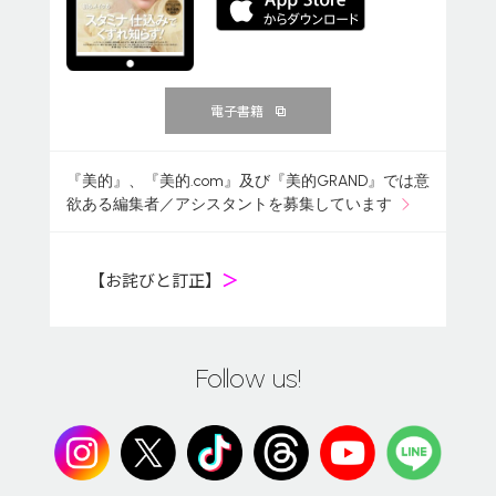
電子書籍
『美的』、『美的.com』及び『美的GRAND』では意
欲ある編集者／アシスタントを募集しています
【お詫びと訂正】
＞
Follow us!