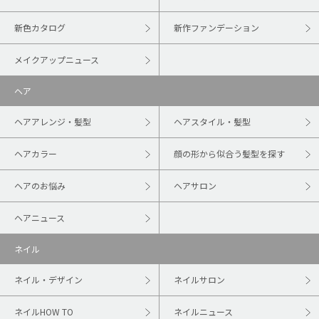
新色カタログ
新作ファンデーション
メイクアップニュース
ヘア
ヘアアレンジ・髪型
ヘアスタイル・髪型
ヘアカラー
顔の形から似合う髪型を探す
ヘアのお悩み
ヘアサロン
ヘアニュース
ネイル
ネイル・デザイン
ネイルサロン
ネイルHOW TO
ネイルニュース