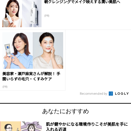
朝クレンジングでメイク映えする潤い美肌へ
(PR)
美容家・瀬戸麻実さんが解説！ 手
間いらずの毛穴・くすみケア
(PR)
Recommended by
あなたにおすすめ
肌が健やかになる環境作りこそが美肌を手に
入れる近道