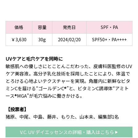
価格
容量
発売日
SPF・PA
￥3,630
30g
2024/02/20
SPF50+・PA++++
UVケアと毛穴ケアを同時に
敏感肌への優しさにとことんこだわった、皮膚科医監修のUV
ケア美容液。高分子乳化技術を採用したことにより、体温で
とろける心地よいテクスチャーを実現。角層内に新鮮なビタ
ミンCを届ける“ゴールデンC®”と、ビタミンC誘導体“アミト
ース®MGA”が毛穴悩みに働きかける。
【投票者】
猪原、中尾、中島、藤井、もりた、山本未、編集部1名
V.C. UV デイエッセンスの詳細・購入はこちら