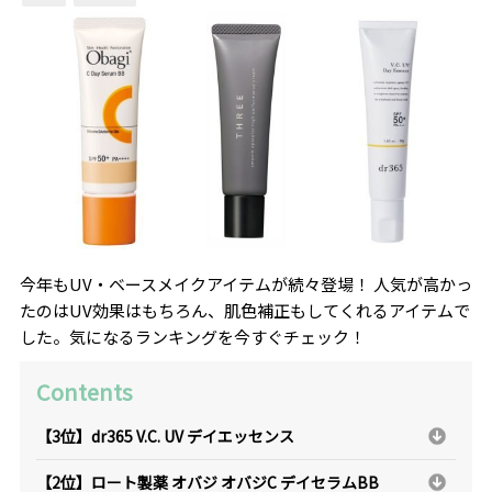
今年もUV・ベースメイクアイテムが続々登場！ 人気が高かっ
たのはUV効果はもちろん、肌色補正もしてくれるアイテムで
した。気になるランキングを今すぐチェック！
Contents
【3位】dr365 V.C. UV デイエッセンス
【2位】ロート製薬 オバジ オバジC デイセラムBB