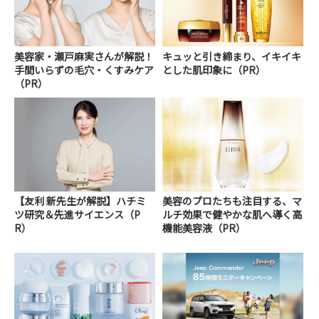
美容家・瀬戸麻実さんが解説！
キュッと引き締まり、イキイキ
手間いらずの毛穴・くすみケア
とした肌印象に（PR）
（PR）
【友利 新先生が解説】ハチミ
美容のプロたちも注目する、マ
ツ研究＆先進サイエンス（P
ルチ効果で健やかな肌へ導く高
R）
機能美容液（PR）