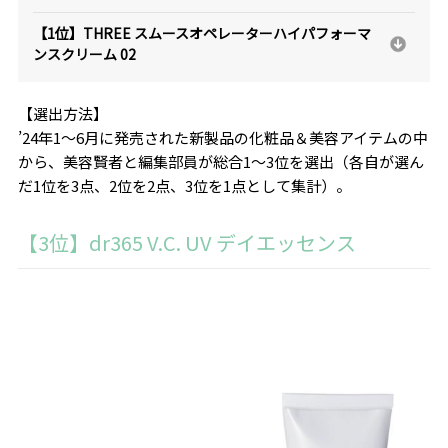
【1位】THREE スムースオペレーターハイパフォーマ
ンスクリーム 02
【選出方法】
’24年1～6月に発売された新製品の化粧品＆美容アイテムの中
から、美容賢者と編集部員が総合1～3位を選出（各自が選ん
だ1位を3点、2位を2点、3位を1点として集計）。
【3位】dr365 V.C. UV デイエッセンス