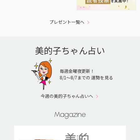
プレゼント一覧へ
美的子ちゃん占い
毎週金曜夜更新！
8/1〜8/7までの 運勢を見る
今週の美的子ちゃん占いへ
Magazine