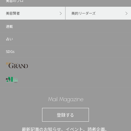
美容のプロ
美容賢者
美的リーダーズ
連載
占い
SDGs
Mail Magazine
登録する
最新記事のお知らせ、イベント、読者企画、