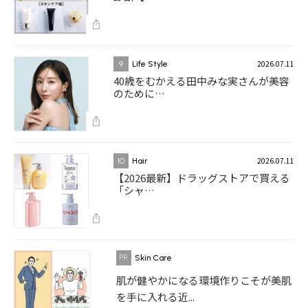
2026.07.11
9
Life Style
40歳をむかえる田中みな実さんが美容
のために…
2026.07.11
10
Hair
【2026最新】ドラッグストアで買える
「シャ…
Skin Care
肌が健やかになる環境作りこそが美肌
を手に入れる近...