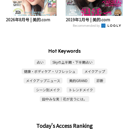
2026年8月号 | 美的.com
2019年1月号 | 美的.com
Recommended by
Hot Keywords
占い
Skyの上半期・下半期占い
健康・ボディケア・リフレッシュ
メイクアップ
メイクアップニュース
美的GRAND
診断
シーン別メイク
トレンドメイク
田中みな実｜花が言うには。
Today's Access Ranking