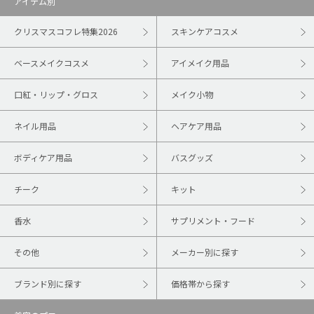
アイテム別
クリスマスコフレ特集2026
スキンケアコスメ
ベースメイクコスメ
アイメイク用品
口紅・リップ・グロス
メイク小物
ネイル用品
ヘアケア用品
ボディケア用品
バスグッズ
チーク
キット
香水
サプリメント・フード
その他
メーカー別に探す
ブランド別に探す
価格帯から探す