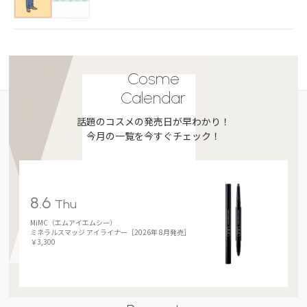
Cosme
Calendar
話題のコスメの発売日が早わかり！
今月の一覧を今すぐチェック！
8.6
Thu
MiMC（エムアイエムシー）
ミネラルスマッジ アイライナー［2026年 8月発売］
￥3,300