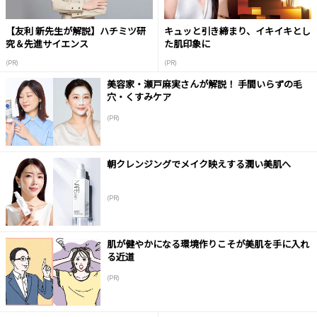
【友利 新先生が解説】ハチミツ研
キュッと引き締まり、イキイキとし
究＆先進サイエンス
た肌印象に
(PR)
(PR)
美容家・瀬戸麻実さんが解説！ 手間いらずの毛
穴・くすみケア
(PR)
朝クレンジングでメイク映えする潤い美肌へ
(PR)
肌が健やかになる環境作りこそが美肌を手に入れ
る近道
(PR)