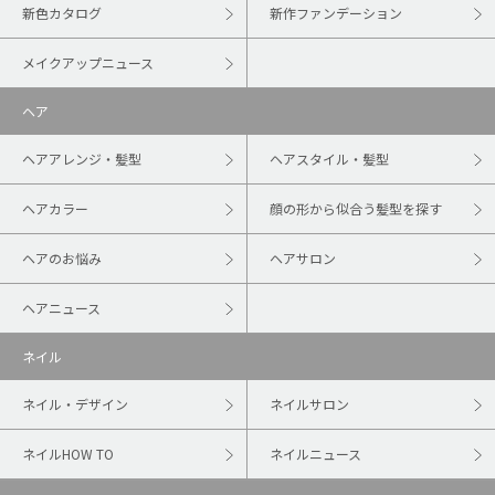
新色カタログ
新作ファンデーション
メイクアップニュース
ヘア
ヘアアレンジ・髪型
ヘアスタイル・髪型
ヘアカラー
顔の形から似合う髪型を探す
ヘアのお悩み
ヘアサロン
ヘアニュース
ネイル
ネイル・デザイン
ネイルサロン
ネイルHOW TO
ネイルニュース