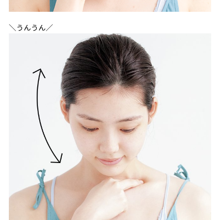
＼うんうん／