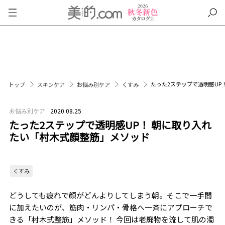
たった2ステップで透明感UP
トップ
スキンケア
お悩み別ケア
くすみ
お悩み別ケア
2020.08.25
たった2ステップで透明感UP！ 朝に取り入れ
たい「村木式顔整筋」メソッド
くすみ
どうしても疲れで顔がどんよりしてしまう朝。そこで一手間
に加えたいのが、筋肉・リンパ・骨格へ一斉にアプローチで
きる「村木式整筋」メソッド！ 今回は老廃物を流して肌の濁