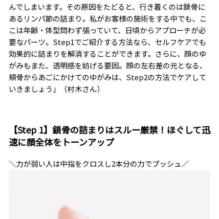
んでしまいます。その原因をたどると、行き着くのは鎖骨に
あるリンパ節の詰まり。私がお客様の施術をする中でも、こ
こは年齢・体型問わず張っていて、日頃からアプローチが必
要なパーツ。Step1でご紹介する方法なら、セルフケアでも
効果的に詰まりを解消することができます。さらに、顔のゆ
がみもまた、透明感を妨げる要因。顔の左右差の元となる、
頬骨からあごにかけてのゆがみは、Step2の方法でケアして
いきましょう」（村木さん）
【Step 1】鎖骨の詰まりはスルー厳禁！ほぐして迅
速に顔全体をトーンアップ
＼力が弱い人は中指をクロスし2本分の力でプッシュ／