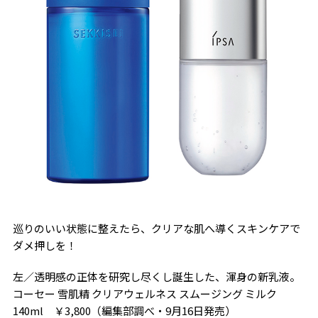
巡りのいい状態に整えたら、クリアな肌へ導くスキンケアで
ダメ押しを！
左／透明感の正体を研究し尽くし誕生した、渾身の新乳液。
コーセー 雪肌精 クリアウェルネス スムージング ミルク
140ml ￥3,800（編集部調べ・9月16日発売）