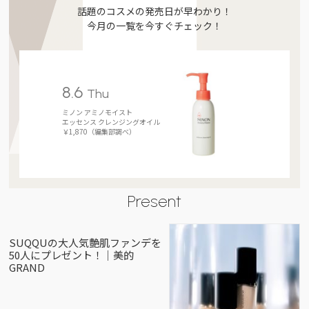
話題のコスメの発売日が早わかり！
今月の一覧を今すぐチェック！
8.6
Thu
ミノン アミノモイスト
エッセンス クレンジングオイル
￥1,870（編集部調べ）
Present
SUQQUの大人気艶肌ファンデを
50人にプレゼント！｜美的
GRAND