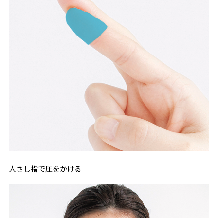
人さし指で圧をかける