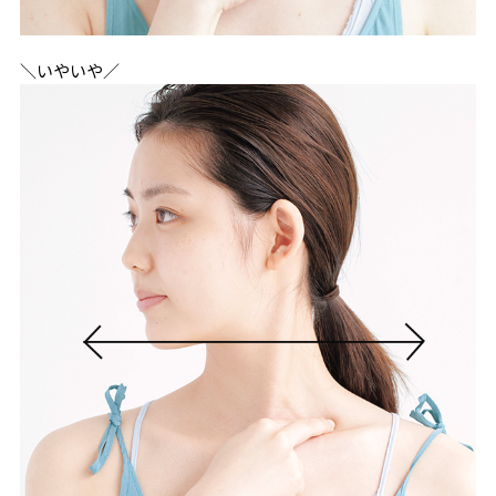
＼いやいや／