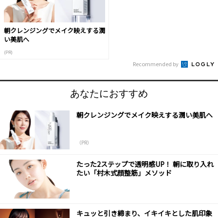
朝クレンジングでメイク映えする潤
い美肌へ
(PR)
Recommended by
あなたにおすすめ
朝クレンジングでメイク映えする潤い美肌へ
（PR）
たった2ステップで透明感UP！ 朝に取り入れ
たい「村木式顔整筋」メソッド
キュッと引き締まり、イキイキとした肌印象