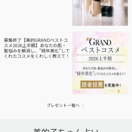
募集終了【美的GRANDベストコ
スメ2026上半期】あなたの肌・
髪悩みを解消し、”経年美化”して
くれたコスメをくわしく教えて！
プレゼント一覧へ
美的子ちゃん占い