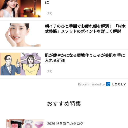
に
（PR）
朝イチのひと手間でお疲れ顔を解消！ 「村木
式整筋」メソッドのポイントを詳しく解説
肌が健やかになる環境作りこそが美肌を手に
入れる近道
（PR）
Recommended by
おすすめ特集
2026 秋冬新色カタログ