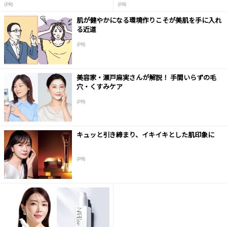
(PR)
(PR)
肌が健やかになる環境作りこそが美肌を手に入れ
る近道
(PR)
美容家・瀬戸麻実さんが解説！ 手間いらずの毛
穴・くすみケア
(PR)
キュッと引き締まり、イキイキとした肌印象に
(PR)