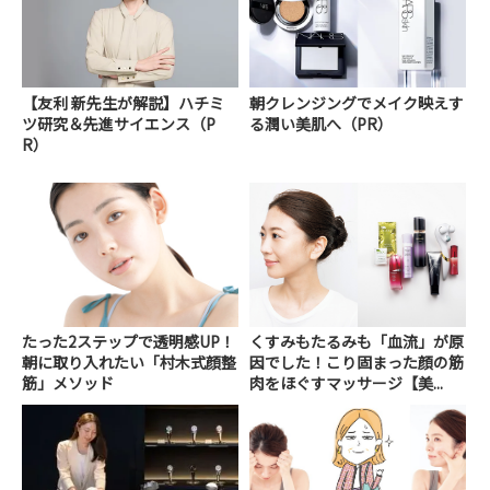
【友利 新先生が解説】ハチミ
朝クレンジングでメイク映えす
ツ研究＆先進サイエンス（P
る潤い美肌へ（PR）
R）
たった2ステップで透明感UP！
くすみもたるみも「血流」が原
朝に取り入れたい「村木式顔整
因でした！こり固まった顔の筋
筋」メソッド
肉をほぐすマッサージ【美...