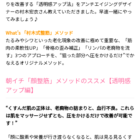
りを改善する「透明感アップ法」をアンチエイジングデザイ
ナーの村木宏衣さん教えていただきました。早速一緒にやっ
てみましょう♪
What's 「村木式整筋」メソッド
たるみやシワといった老化現象の改善に極めて重要な、「筋
肉の柔軟性UP」「骨格の歪み補正」「リンパの老廃物を流
す」3つのアプローチを、“狙った部分へ圧をかけるだけ”でか
なえるオリジナルメソッド。
朝イチ「顔整筋」メソッドのススメ【透明感
アップ編】
“くすんだ肌の正体は、老廃物の詰まりと、血行不良。これら
は肌をマッサージせずとも、圧をかけるだけで改善が可能で
す！”
「顔に酸素や栄養が行き渡らなくなると、肌は見る見るくす