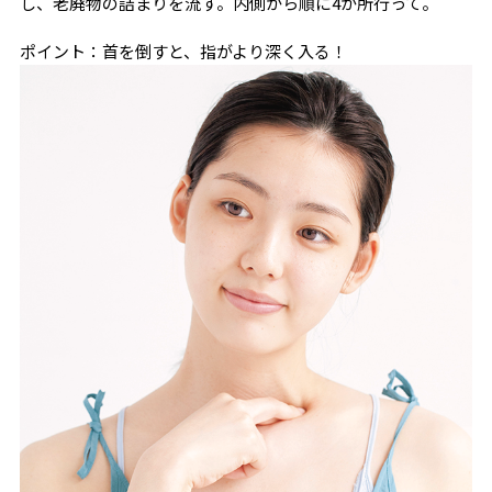
し、老廃物の詰まりを流す。内側から順に4か所行って。
ポイント：首を倒すと、指がより深く入る！