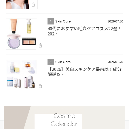
2026.07.20
4
Skin Care
40代におすすめ毛穴ケアコスメ22選！
202…
2026.07.20
5
Skin Care
【2026】美白スキンケア最前線！成分
解説＆…
Cosme
Calendar