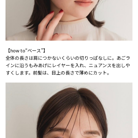
【how to“ベース”】
全体の長さは肩につかないくらいの切りっぱなしに。あごラ
インに沿うもみあげにレイヤーを入れ、ニュアンスを出しや
すくします。前髪は、目上の長さで薄めにカット。