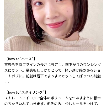
【how to“ベース”】
首後ろをあごラインの長さに設定し、前下がりのワンレング
スにカット。量感もしっかりとって、軽い透け感のあるショ
ートボブに。前髪は眉下でまっすぐカットしてぱっつん前髪
に。
【how to“スタイリング”】
ストレートアイロンで全体のボリュームをつぶすように根本
の方からいれていきます。毛先のみ、少しカールをつけて、