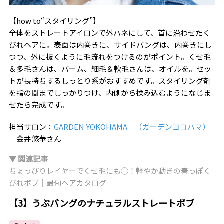
【how to“スタイリング”】
全体をストレートアイロンで外ハネにして、首に沿わせたく
びれヘアに。表面は内巻きに、サイドバングは、内巻きにし
つつ、外に抜くように毛流れをつけるのがポイント。くせ毛
＆多毛さんは、バーム、細毛＆軟毛さんは、オイルを。セッ
トが長持ちするしっとり系がおすすめです。スタイリング剤
を指の間までしっかりつけ、内側から揉み込むようになじま
せたら完成です。
担当サロン：
GARDEN YOKOHAMA （ガーデンヨコハマ）
金井悠華さん
▼ 関連記事
ちょっぴりレイヤーでくせ毛にも◯！軽やか動きの春っぽく
びれボブ｜最旬ヘアカタログ
【3】うぶバングのナチュラルストレートボブ