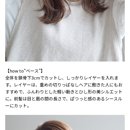
【how to“ベース”】
全体を鎖骨下3cmでカットし、しっかりレイヤーを入れま
す。レイヤーは、重めの切りっぱなしヘアに飽きた人にもお
すすめで、ふんわりとした軽い動きとひし形の美シルエット
に。前髪は目と眉の間の長さで、ぱつっと感のあるシースル
ーにカット。