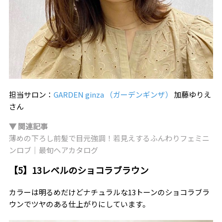
担当サロン：
GARDEN ginza （ガーデンギンザ）
加藤ゆりえ
さん
▼ 関連記事
薄めの下ろし前髪で目元強調！若見えするふんわりフェミニ
ンロブ｜最旬ヘアカタログ
【5】13レベルのショコラブラウン
カラーは明るめだけどナチュラルな13トーンのショコラブラ
ウンでツヤのある仕上がりにしています。