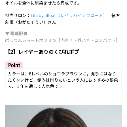
オイルを全体に馴染ませたら完成です。
担当サロン：
Lila by afloat（レイラバイアフロート）
緒方
創惟（おがたそうい）さん
▼ 関連記事
ぱっつんショートボブ３つ【内巻き・外ハネ・コンパクト】
【2】レイヤーありのくびれボブ
Point
カラーは、8レベルのショコラブラウンに。派手にはなり
たくないけど、赤みは削りたいという人におすすめの髪色
で、１年を通して人気色です。