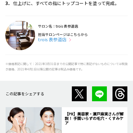
3．
仕上げに、すべての指にトップコートを塗って完成。
サロン名：trois 表参道店
担当サロンページはこちらから
trois 表参道店
※価格表記に関して：2021年3月31日までの公開記事で特に表記がないものについては税抜
き価格、2021年4月1日以降公開の記事は税込み価格です。
この記事をシェアする
【PR】美容家・瀬戸麻実さんが解
説！ 手間いらずの毛穴・くすみケ
ア