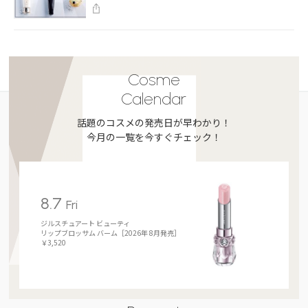
Cosme
Calendar
話題のコスメの発売日が早わかり！
今月の一覧を今すぐチェック！
8.7
Fri
ジルスチュアート ビューティ
リップブロッサム バーム［2026年 8月発売］
￥3,520