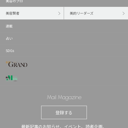
美容のプロ
美容賢者
美的リーダーズ
連載
占い
SDGs
Mail Magazine
登録する
最新記事のお知らせ、イベント、読者企画、