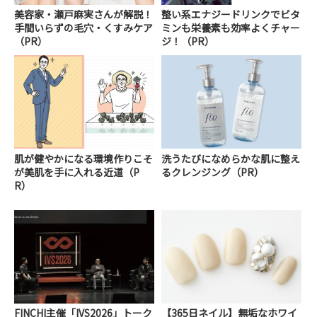
美容家・瀬戸麻実さんが解説！
整い系エナジードリンクでビタ
手間いらずの毛穴・くすみケア
ミンも栄養素も効率よくチャー
（PR）
ジ！（PR）
肌が健やかになる環境作りこそ
洗うたびになめらかな肌に整え
が美肌を手に入れる近道（P
るクレンジング（PR）
R）
FINCHI主催「IVS2026」トーク
【365日ネイル】無垢なホワイ