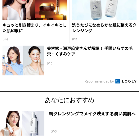
キュッと引き締まり、イキイキとし
洗うたびになめらかな肌に整えるク
た肌印象に
レンジング
(PR)
(PR)
美容家・瀬戸麻実さんが解説！ 手間いらずの毛
穴・くすみケア
(PR)
Recommended by
あなたにおすすめ
朝クレンジングでメイク映えする潤い美肌へ
（PR）