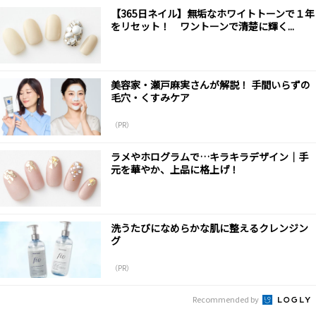
【365日ネイル】無垢なホワイトトーンで１年
をリセット！ ワントーンで清楚に輝く...
美容家・瀬戸麻実さんが解説！ 手間いらずの
毛穴・くすみケア
（PR）
ラメやホログラムで…キラキラデザイン｜手
元を華やか、上品に格上げ！
洗うたびになめらかな肌に整えるクレンジン
グ
（PR）
Recommended by