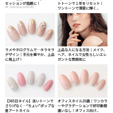
セッションが話題に！
トトーンで１年をリセット！
PR（FINCHI on GOETHE）
ワントーンで清楚に輝く...
ラメやホログラムで…キラキラ
上品な人になる方法｜メイク、
デザイン｜手元を華やか、上品
ヘア、ネイルで女性らしいエレ
に格上げ！
ガントな雰囲気に
【365日ネイル】淡いトーンで
オフィスネイル20選｜ワンカラ
さりげなく…“ちょい”ポップな
ーやグラデーションで好印象間
星アートネイル
違いなし！オフィス向け...