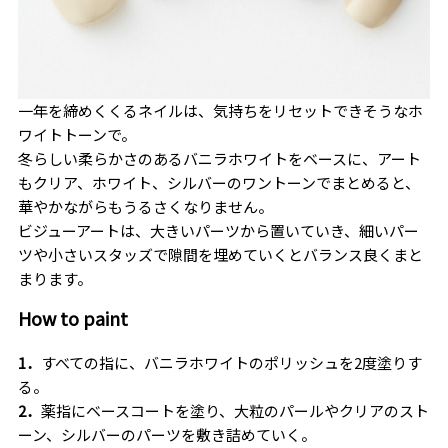
一年を締めくくるネイルは、気持ちをリセットできそうなホ
ワイトトーンで。
冬らしい柔らかさのあるバニラホワイトをベースに、アート
もクリア、ホワイト、シルバーのワントーンでまとめると、
華やかながらもうるさくなりません。
ビジューアートは、大きいパーツから置いていき、細いパー
ツや小さいスタッズで隙間を埋めていくとバランス良くまと
まります。
How to paint
1．
すべての指に、バニラホワイトのポリッシュを
2
度塗りす
る。
2．
薬指にベースコートを塗り、大粒のパールやクリアのスト
ーン、シルバーのパーツを敷き詰めていく。