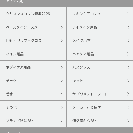
アイテム別
クリスマスコフレ特集2026
スキンケアコスメ
ベースメイクコスメ
アイメイク用品
口紅・リップ・グロス
メイク小物
ネイル用品
ヘアケア用品
ボディケア用品
バスグッズ
チーク
キット
香水
サプリメント・フード
その他
メーカー別に探す
ブランド別に探す
価格帯から探す