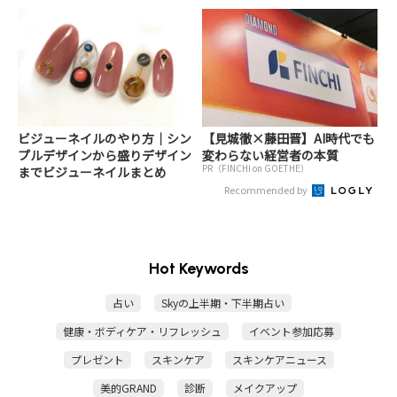
ビジューネイルのやり方｜シン
【見城徹×藤田晋】AI時代でも
プルデザインから盛りデザイン
変わらない経営者の本質
PR（FINCHI on GOETHE）
までビジューネイルまとめ
Recommended by
Hot Keywords
占い
Skyの上半期・下半期占い
健康・ボディケア・リフレッシュ
イベント参加応募
プレゼント
スキンケア
スキンケアニュース
美的GRAND
診断
メイクアップ