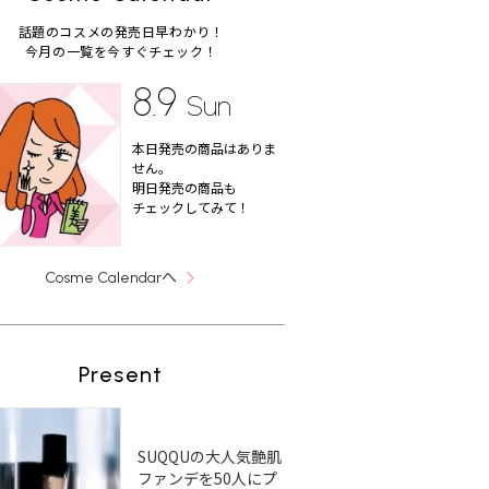
話題のコスメの発売日早わかり！
今月の一覧を今すぐチェック！
8.9
Sun
本日発売の商品はありま
せん。
明日発売の商品も
チェックしてみて！
へ
Cosme Calendar
Present
SUQQUの大人気艶肌
ファンデを50人にプ