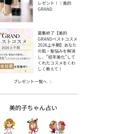
レゼント！｜美的
GRAND
募集終了【美的
GRANDベストコスメ
2026上半期】あなた
の肌・髪悩みを解消
し、”経年美化”して
くれたコスメをくわ
しく教えて！
プレゼント一覧へ
美的子ちゃん占い