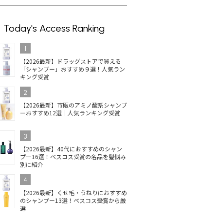
Today's Access Ranking
1
【2026最新】ドラッグストアで買える
「シャンプー」おすすめ９選！人気ラン
キング受賞
2
【2026最新】市販のアミノ酸系シャンプ
ーおすすめ12選｜人気ランキング受賞
3
【2026最新】40代におすすめのシャン
プー16選！ベスコス受賞の名品を髪悩み
別に紹介
4
【2026最新】くせ毛・うねりにおすすめ
のシャンプー13選！ベスコス受賞から厳
選