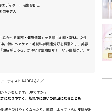
容エディター、毛髪診断士
熊 奈美さん
に活かせる美容・健康情報」を念頭に企画・取材。女性
執筆中。特にヘアケア・毛髪科学関連分野を得意とし、美容
『頭皮がしみる、かゆいは危険信号！ いい白髪ケア、や
アーティスト NADEAさん／
朝シャンをします。OKですか？
乾きになりやすく、蒸れやにおいの原因になることも
の影響を受けやすくなったり、乾燥によってさらに皮脂が出