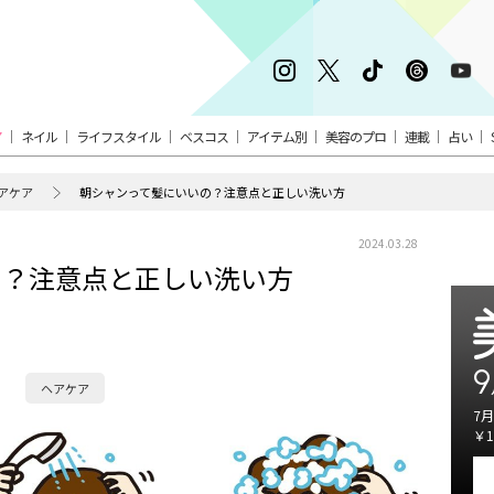
ア
ネイル
ライフスタイル
ベスコス
アイテム別
美容のプロ
連載
占い
アケア
朝シャンって髪にいいの？注意点と正しい洗い方
2024.03.28
の？注意点と正しい洗い方
9
ヘアケア
7月
￥1