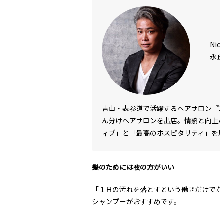
Ni
永
青山・表参道で活躍するヘアサロン『Z
ん分けヘアサロンを出店。情熱と向上
ィブ」と「最高のホスピタリティ」を
髪のためには夜の方がいい
「１日の汚れを落とすという働きだけで
シャンプーがおすすめです。