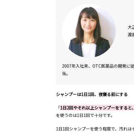
大
渡
2007年入社来、OTC医薬品の開発
当。
シャンプーは1日1回、夜寝る前にする
「
1日2回やそれ以上シャンプーをすると
を使うのは1日1回で十分です。
1日1回シャンプーを使う程度で、汚れは