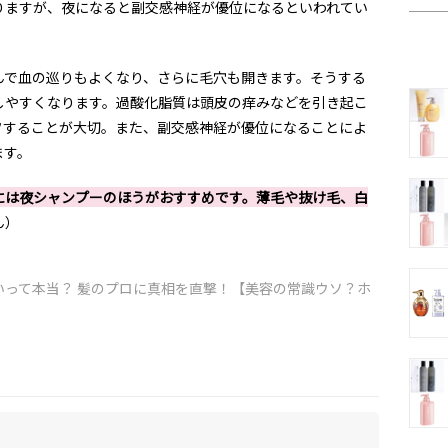
りますが、夜になると副交感神経が優位になるといわれてい
んで血の巡りもよくなり、さらに毛穴も開きます。そうする
しやすくなります。過酸化脂質は頭皮の痒みなどを引き起こ
フすることが大切。また、副交感神経が優位になることによ
ます。
には夜シャンプーのほうがおすすめです。薄毛や抜け毛、白
ん）
いって本当？ 髪のプロに真相を直撃！【美容の常識ウソ？ホ