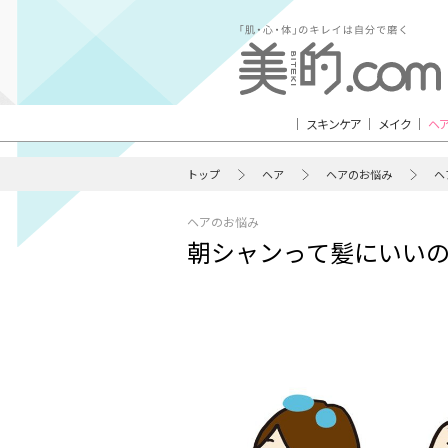
スキンケア
メイク
ヘ
トップ
ヘア
ヘアのお悩み
ヘ
ヘアのお悩み
朝シャンって髪にいい