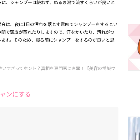
うに、シャンプーは使わず、ぬるま湯で流すくらいが良いと
場合は、夜に1日の汚れを落とす意味でシャンプーをするとい
の間で頭皮が蒸れたりしますので、汗をかいたり、汚れがつ
います。そのため、寝る前にシャンプーをするのが良いと思
洗いすぎってホント？真相を専門家に直撃！【美容の常識ウ
ャンにする