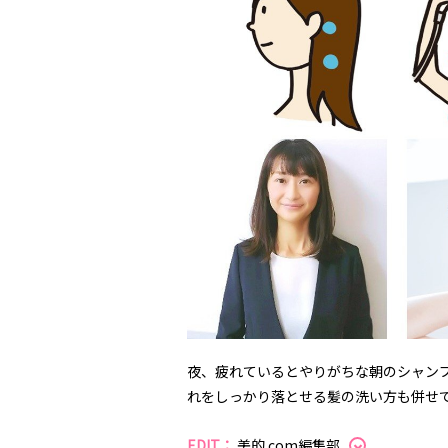
夜、疲れているとやりがちな朝のシャン
れをしっかり落とせる髪の洗い方も併せ
EDIT：
美的.com編集部