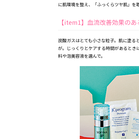
に肌環境を整え、「ふっくらツヤ肌」を
【item1】血流改善効果の
炭酸ガスはとても小さな粒子。肌に塗る
が。じっくりとケアする時間があるとき
料や泡美容液を選んで。