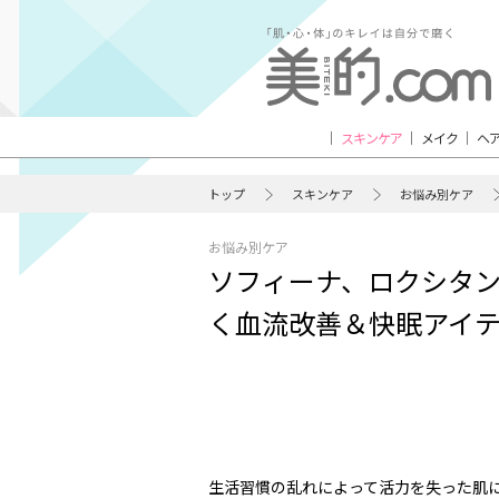
スキンケア
メイク
ヘ
トップ
スキンケア
お悩み別ケア
お悩み別ケア
ソフィーナ、ロクシタ
く血流改善＆快眠アイ
生活習慣の乱れによって活力を失った肌