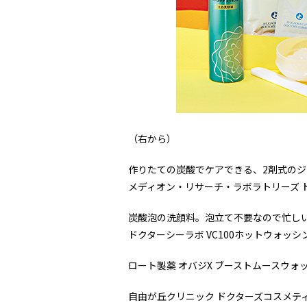
（右から）
作りたての炭酸でケアできる、2剤式のジ
メディオン・リサーチ・ラボラトリーズ ドク
炭酸泡の洗顔料。泡立て不要なので忙し
ドクターシーラボ VC100ホットウォッシン
ロート製薬 オバジX ブーストムースウォッシュ
自由が丘クリニック ドクターズコスメティクス 