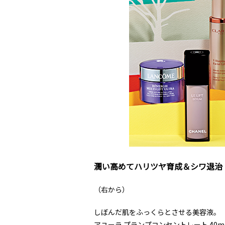
潤い高めてハリツヤ育成＆シワ退治
（右から）
しぼんだ肌をふっくらとさせる美容液。
アユーラ プランプコンセントレート 40ml 