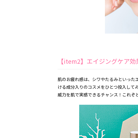
【item2】エイジングケア
肌のお疲れ感は、シワやたるみといった
ける成分入りのコスメをひとつ投入して
威力を肌で実感できるチャンス！これぞと