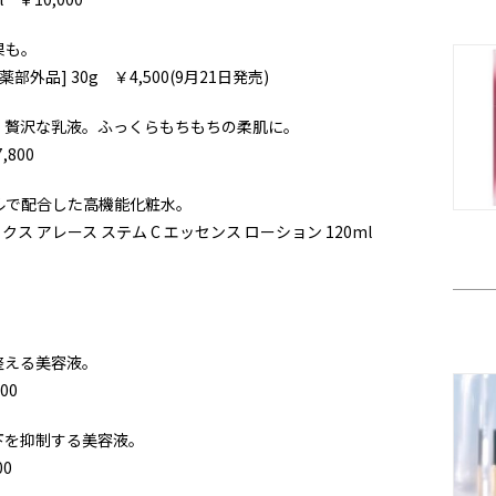
果も。
品] 30g ￥4,500(9月21日発売)
、贅沢な乳液。ふっくらもちもちの柔肌に。
,800
ルで配合した高機能化粧水。
 アレース ステム C エッセンス ローション 120ml
整える美容液。
00
下を抑制する美容液。
00