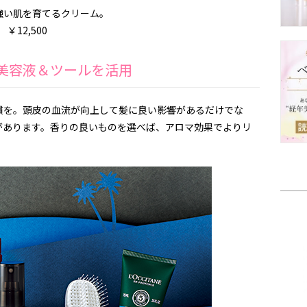
強い肌を育てるクリーム。
￥12,500
る美容液＆ツールを活用
慣を。頭皮の血流が向上して髪に良い影響があるだけでな
があります。香りの良いものを選べば、アロマ効果でよりリ