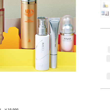
￥10,000