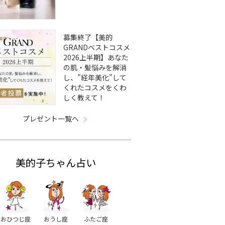
募集終了【美的
GRANDベストコスメ
2026上半期】あなた
の肌・髪悩みを解消
し、”経年美化”して
くれたコスメをくわ
しく教えて！
プレゼント一覧へ
美的子ちゃん占い
おひつじ座
おうし座
ふたご座