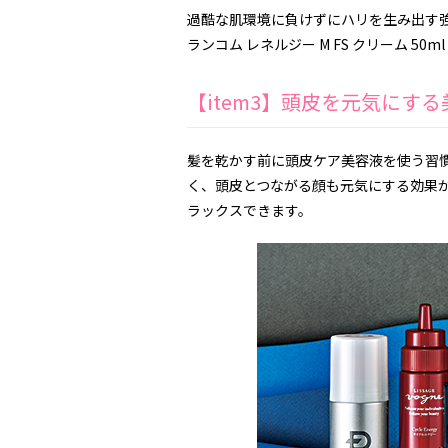
過酷な肌環境に負けずにハリを生み出す
ランコム レネルジー M FS クリーム 50ml 
【item3】頭皮を元気にす
髪を乾かす前に頭皮ケア美容液を使う習
く、頭皮とつながる顔も元気にする効果
ラックスできます。