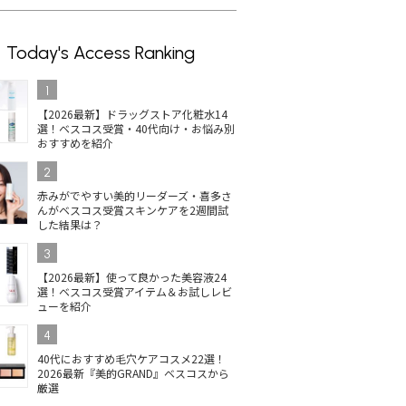
Today's Access Ranking
1
【2026最新】ドラッグストア化粧水14
選！ベスコス受賞・40代向け・お悩み別
おすすめを紹介
2
赤みがでやすい美的リーダーズ・喜多さ
んがベスコス受賞スキンケアを2週間試
した結果は？
3
【2026最新】使って良かった美容液24
選！ベスコス受賞アイテム＆お試しレビ
ューを紹介
4
40代におすすめ毛穴ケアコスメ22選！
2026最新『美的GRAND』ベスコスから
厳選