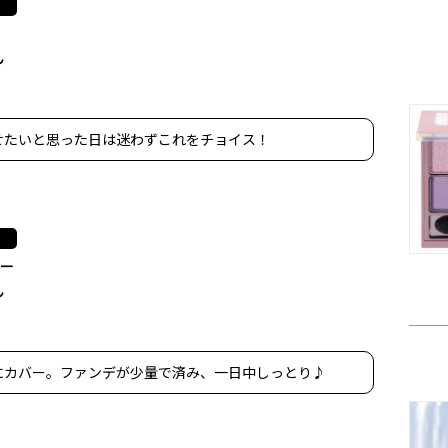
ん
せたいと思った日は迷わずこれをチョイス！
ター
ん
にカバー。ファンデが少量で済み、一日中しっとり♪