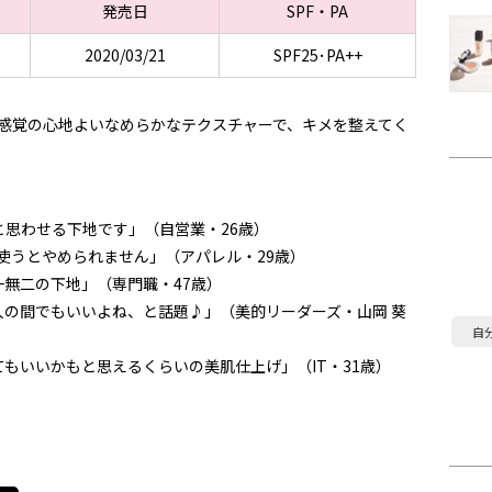
発売日
SPF・PA
2020/03/21
SPF25･PA++
ア感覚の心地よいなめらかなテクスチャーで、キメを整えてく
思わせる下地です」（自営業・26歳）
使うとやめられません」（アパレル・29歳）
無二の下地」（専門職・47歳）
の間でもいいよね、と話題♪」（美的リーダーズ・山岡 葵
自
もいいかもと思えるくらいの美肌仕上げ」（IT・31歳）