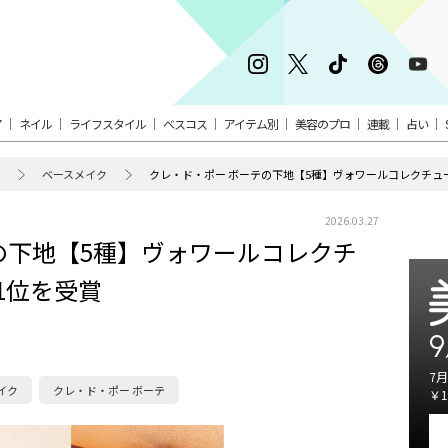
ア
ネイル
ライフスタイル
ベスコス
アイテム別
美容のプロ
連載
占い
ベースメイク
クレ・ド・ポー ボーテの下地【5種】ヴォワールコレクチュ
2026.03.27
の下地【5種】ヴォワールコレクチ
1位を受賞
9
7月
イク
クレ・ド・ポー ボーテ
￥1