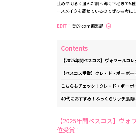
止めや明るく澄んだ肌へ導く下地まで5種
ースメイクも載せているのでぜひ参考に
EDIT：
美的.com編集部
Contents
【2025年間べスコス】ヴォワールコ
【ベスコス受賞】クレ・ド・ポー ボー
こちらもチェック！クレ・ド・ポー ボ
40代におすすめ！ふっくらリッチ肌向
【2025年間べスコス】ヴォ
位受賞！