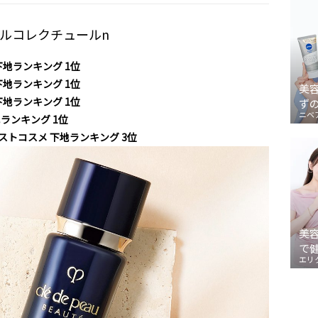
ールコレクチュールn
下地ランキング 1位
下地ランキング 1位
美
下地ランキング 1位
ず
ニベ
地ランキング 1位
 ベストコスメ 下地ランキング 3位
美
で
エリ