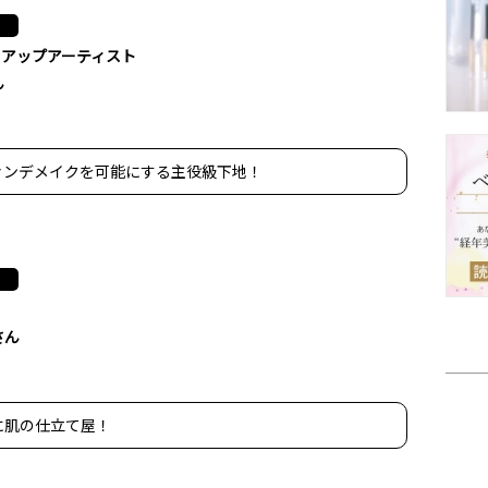
クアップアーティスト
ん
ァンデメイクを可能にする主役級下地！
さん
に肌の仕立て屋！