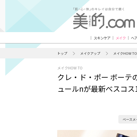
スキンケア
メイク
ヘ
トップ
メイクアップ
メイクHOW TO
メイクHOW TO
クレ・ド・ポー ボーテ
ュールnが最新べスコス
ベースメ