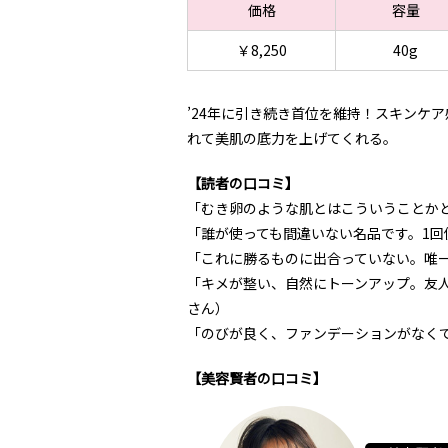
価格
容量
￥8,250
40g
’24年に引き続き首位を維持！スキンケ
れて美肌の底力を上げてくれる。
【読者の口コミ】
「むき卵のような肌とはこういうことかと
「誰が使っても間違いない名品です。1回
「これに勝るものに出合っていない。唯一
「キメが整い、自然にトーンアップ。友人
さん）
「のびが良く、ファンデーションがなくて
【美容賢者の口コミ】