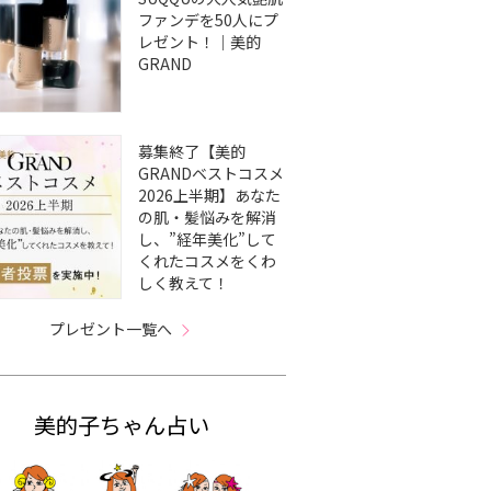
ファンデを50人にプ
レゼント！｜美的
GRAND
募集終了【美的
GRANDベストコスメ
2026上半期】あなた
の肌・髪悩みを解消
し、”経年美化”して
くれたコスメをくわ
しく教えて！
プレゼント一覧へ
美的子ちゃん占い