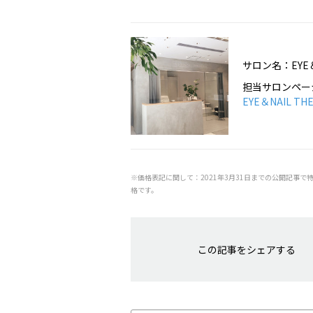
サロン名：EYE＆
担当サロンペー
EYE＆NAIL 
※価格表記に関して：2021年3月31日までの公開記事で
格です。
この記事をシェアする