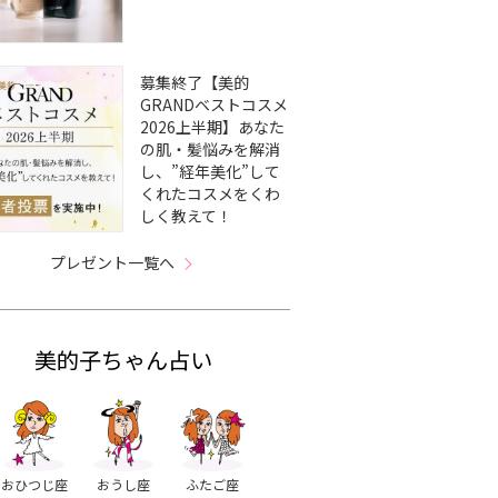
募集終了【美的
GRANDベストコスメ
2026上半期】あなた
の肌・髪悩みを解消
し、”経年美化”して
くれたコスメをくわ
しく教えて！
プレゼント一覧へ
美的子ちゃん占い
おひつじ座
おうし座
ふたご座