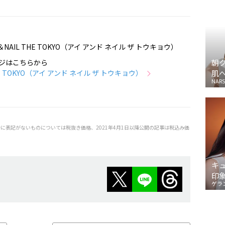
NAIL THE TOKYO（アイ アンド ネイル ザ トウキョウ）
朝
ジはこちらから
肌
THE TOKYO（アイ アンド ネイル ザ トウキョウ）
NARS
特に表記がないものについては税抜き価格、2021年4月1日以降公開の記事は税込み価
キ
印
ゲラ