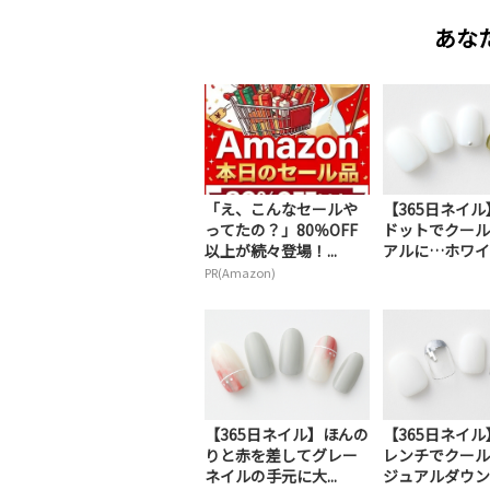
あな
「え、こんなセールや
【365日ネイ
ってたの？」80％OFF
ドットでクール
以上が続々登場！...
アルに…ホワイト
PR(Amazon)
【365日ネイル】ほんの
【365日ネイ
りと赤を差してグレー
レンチでクール
ネイルの手元に大...
ジュアルダウン…