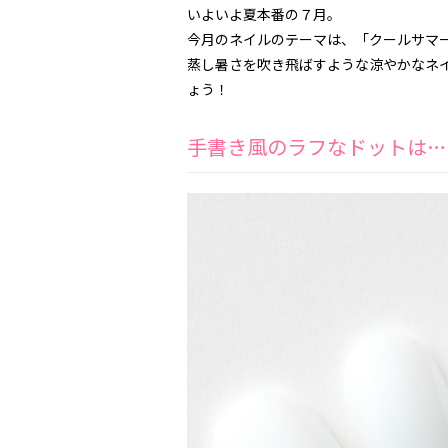
いよいよ夏本番の７月。
今月のネイルのテーマは、「クールサマ
蒸し暑さを吹き飛ばすような涼やかなネイ
ょう！
手書き風のラフなドットは…