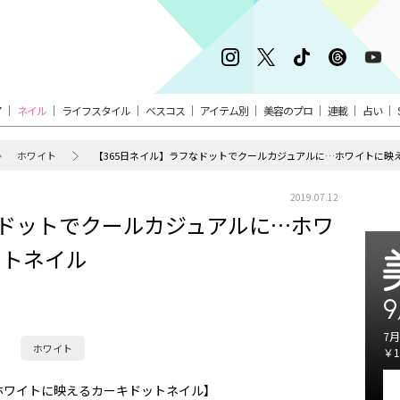
ア
ネイル
ライフスタイル
ベスコス
アイテム別
美容のプロ
連載
占い
ホワイト
【365日ネイル】ラフなドットでクールカジュアルに…ホワイトに映
2019.07.12
なドットでクールカジュアルに…ホワ
ットネイル
9
7月
ホワイト
￥1
ホワイトに映えるカーキドットネイル】