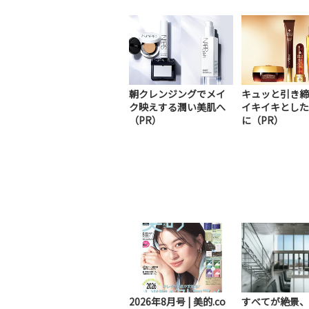
朝クレンジングでメイ
キュッと引き締
ク映えする潤い美肌へ
イキイキとした
（PR）
に（PR）
2026年8月号 | 美的.co
すべてが絶景、