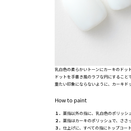
乳白色の柔らかいトーンにカーキのドッ
ドットを手書き風のラフな円にすること
重たい印象にならないように、カーキド
How to paint
１．
薬指以外の指に、乳白色のポリッシ
２．
薬指はカーキのポリッシュで、ささ
３．
仕上げに、すべての指にトップコー