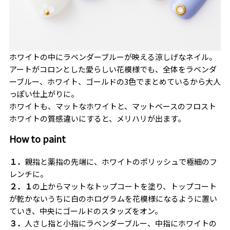
ホワイトの中にラベンダーブルーが映える涼しげなネイル。
アートがコロンとした愛らしい花模様でも、全体をラベンダ
ーブルー、ホワイト、ゴールドの
3
色でまとめているから大人
っぽい仕上がりに。
ホワイトも、マットなホワイトと、マットベースのフロスト
ホワイトの質感違いにすると、メリハリが出ます。
How to paint
１．
親指と薬指の先端に、ホワイトのポリッシュで極細のフ
レンチに。
２．１
の上からマットなトップコートを塗り、トップコート
が乾かないうちに白のホログラムを花模様になるように置い
ていき、中央にゴールドのスタッズをオン。
３．
人さし指と小指にラベンダーブルー、中指にホワイトの