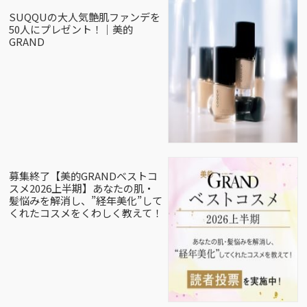
SUQQUの大人気艶肌ファンデを
50人にプレゼント！｜美的
GRAND
募集終了【美的GRANDベストコ
スメ2026上半期】あなたの肌・
髪悩みを解消し、”経年美化”して
くれたコスメをくわしく教えて！