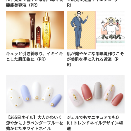
機能美容液（PR）
R）
キュッと引き締まり、イキイキ
肌が健やかになる環境作りこそ
とした肌印象に（PR）
が美肌を手に入れる近道（P
R）
【365日ネイル】大人かわいく
ジェルでもマニキュアでもO
涼やかに♪ラベンダーブルーを
K！トレンドネイルデザイン40
効かせたホワイトネイル
選