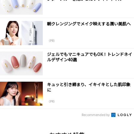
朝クレンジングでメイク映えする潤い美肌へ
（PR）
ジェルでもマニキュアでもOK！トレンドネイ
ルデザイン40選
キュッと引き締まり、イキイキとした肌印象
に
（PR）
Recommended by