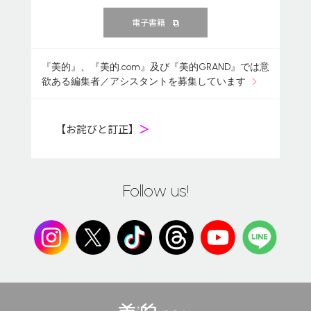
電子書籍
『美的』、『美的.com』及び『美的GRAND』では意
欲ある編集者／アシスタントを募集しています
【お詫びと訂正】
＞
Follow us!