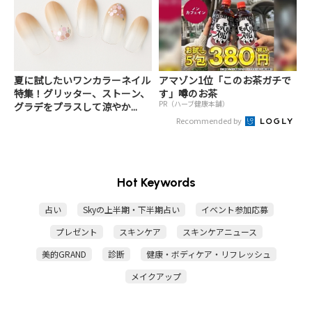
夏に試したいワンカラーネイル
アマゾン1位「このお茶ガチで
特集！グリッター、ストーン、
す」噂のお茶
PR（ハーブ健康本舗）
グラデをプラスして涼やか...
Recommended by
Hot Keywords
占い
Skyの上半期・下半期占い
イベント参加応募
プレゼント
スキンケア
スキンケアニュース
美的GRAND
診断
健康・ボディケア・リフレッシュ
メイクアップ