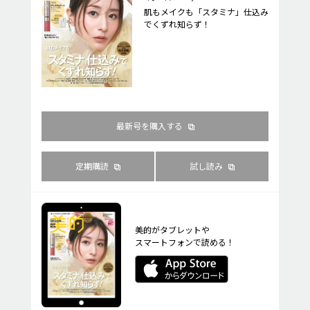
肌もメイクも「スタミナ」仕込み
でくずれ知らず！
最新号を購入する
定期購読
試し読み
美的がタブレットや
スマートフォンで読める！