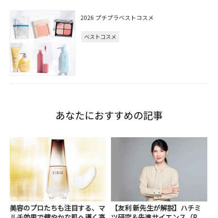
2026 プチプラベストコスメ
ベストコスメ
あなたにおすすめの記事
美容のプロたちも注目する、マ
【友利 新先生が解説】ハチミ
ルチ効果で健やかな肌へ導く高
ツ研究＆先進サイエンス（P