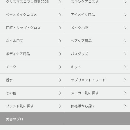
クリスマスコフレ特集2026
スキンケアコスメ
ベースメイクコスメ
アイメイク用品
口紅・リップ・グロス
メイク小物
ネイル用品
ヘアケア用品
ボディケア用品
バスグッズ
チーク
キット
香水
サプリメント・フード
その他
メーカー別に探す
ブランド別に探す
価格帯から探す
美容のプロ