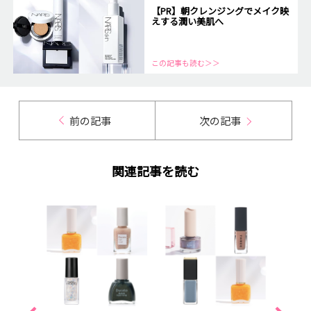
【PR】朝クレンジングでメイク映
えする潤い美肌へ
この記事も読む＞＞
前の記事
次の記事
関連記事を読む