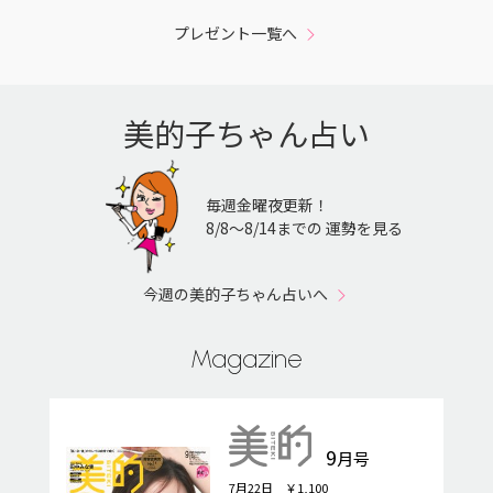
プレゼント一覧へ
美的子ちゃん占い
毎週金曜夜更新！
8/8〜8/14までの 運勢を見る
今週の美的子ちゃん占いへ
Magazine
9
月号
7月22日 ￥1,100