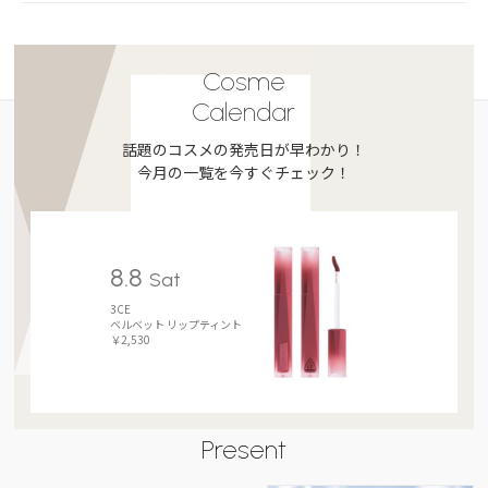
Cosme
Calendar
話題のコスメの発売日が早わかり！
今月の一覧を今すぐチェック！
8.8
Sat
3CE
ベルベット リップティント
￥2,530
Present