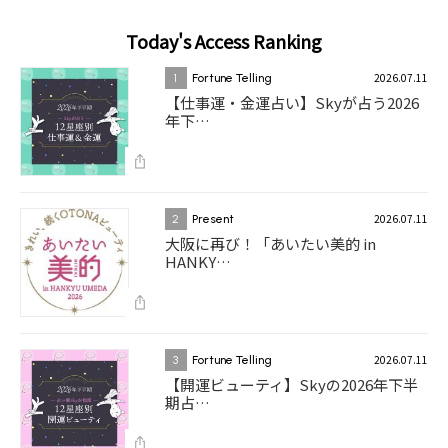
Today's Access Ranking
2026.07.11
1
Fortune Telling
【仕事運・金運占い】Skyが占う2026
年下…
2026.07.11
2
Present
大阪に再び！「あいたい美的 in
HANKY…
2026.07.11
3
Fortune Telling
【開運ビューティ】Skyの2026年下半
期占…