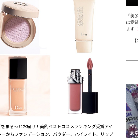
『美的
は意
ます
【
整
ズをまるっとお届け！美的ベストコスメランキング受賞アイ
養
ラーからファンデーション、パウダー、ハイライト、リップ
レイ