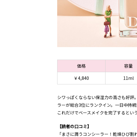
価格
容量
￥4,840
11ml
シワっぽくならない保湿力の高さも好評。
ラーが総合3位にランクイン。一日中持続
これだけでベースメイクを完了するとい
【読者の口コミ】
「まさに潤うコンシーラー！乾燥ひび割れ