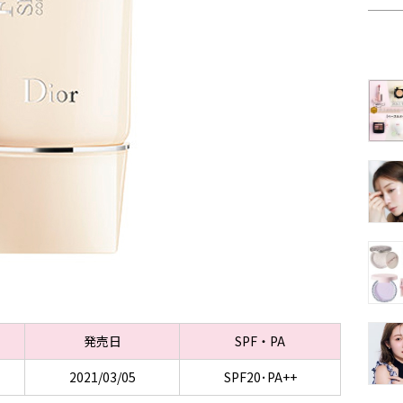
発売日
SPF・PA
2021/03/05
SPF20･PA++