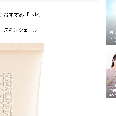
！おすすめ「下地」
 スキン ヴェール
洗
ジ
リベ
美
で
エリ