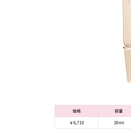
価格
容量
￥6,710
30ml