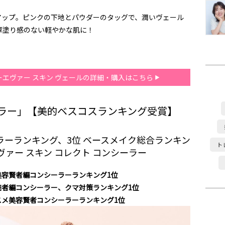
アップ。ピンクの下地とパウダーのタッグで、潤いヴェール
厚塗り感のない軽やかな肌に！
ォーエヴァー スキン ヴェールの詳細・購入はこちら
ラー」【美的ベスコスランキング受賞】
ーラーランキング、3位 ベースメイク総合ランキン
ト
ァー スキン コレクト コンシーラー
メ美容賢者編コンシーラーランキング1位
メ読者編コンシーラー、クマ対策ランキング1位
コスメ美容賢者コンシーラーランキング1位