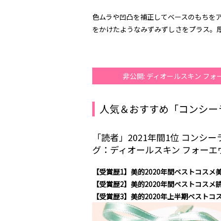
色ムラや凹凸を補正してベースのもちを
をかけたようなみずみずしさをプラス。
非公開: ディオールスキン フ
人気＆おすすめ「コンシー
「読者」2021年間1位 コンシ
グ：ディオールスキン フォーエヴ
【受賞歴1】美的2020年間ベストコス
【受賞歴2】美的2020年間ベストコス
【受賞歴3】美的2020年上半期ベスト