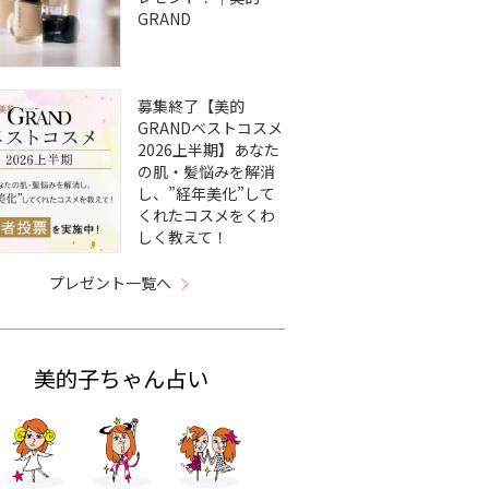
GRAND
募集終了【美的
GRANDベストコスメ
2026上半期】あなた
の肌・髪悩みを解消
し、”経年美化”して
くれたコスメをくわ
しく教えて！
プレゼント一覧へ
美的子ちゃん占い