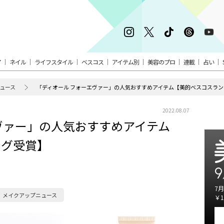
ア
ネイル
ライフスタイル
ベスコス
アイテム別
美容のプロ
連載
占い
ュース
「ディオール フォーエヴァー」の人気おすすめアイテム【美的ベスコスラ
2022.08.07
ヴァー」の人気おすすめアイテム
ング受賞】
9
7月
メイクアップニュース
￥1