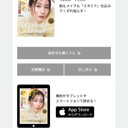
肌もメイクも「スタミナ」仕込み
でくずれ知らず！
最新号を購入する
定期購読
試し読み
美的がタブレットや
スマートフォンで読める！