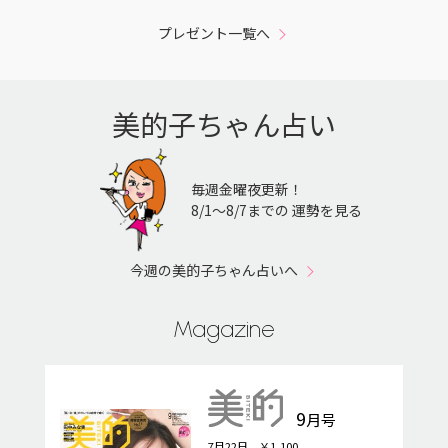
プレゼント一覧へ
美的子ちゃん占い
毎週金曜夜更新！
8/1〜8/7までの 運勢を見る
今週の美的子ちゃん占いへ
Magazine
9
月号
7月22日 ￥1,100