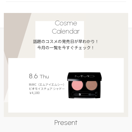
Cosme
Calendar
話題のコスメの発売日が早わかり！
今月の一覧を今すぐチェック！
8.6
Thu
MiMC（エムアイエムシー）
ビオモイスチュア シャドー
￥4,180
Present