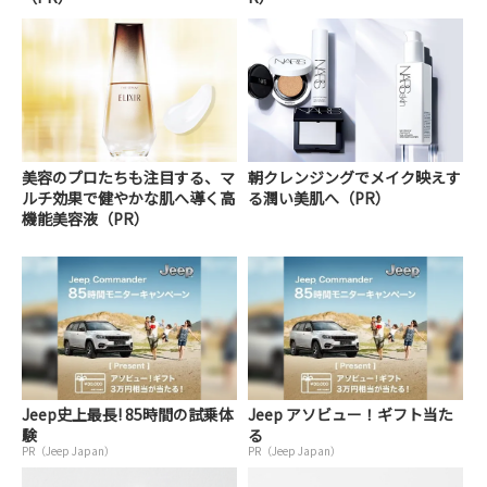
美容のプロたちも注目する、マ
朝クレンジングでメイク映えす
ルチ効果で健やかな肌へ導く高
る潤い美肌へ（PR）
機能美容液（PR）
Jeep史上最長! 85時間の試乗体
Jeep アソビュー！ギフト当た
験
る
PR（Jeep Japan）
PR（Jeep Japan）