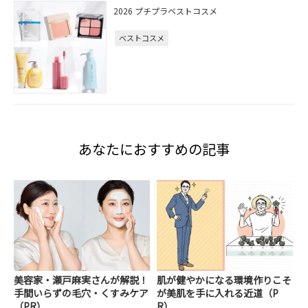
2026 プチプラベストコスメ
ベストコスメ
あなたにおすすめの記事
美容家・瀬戸麻実さんが解説！
肌が健やかになる環境作りこそ
手間いらずの毛穴・くすみケア
が美肌を手に入れる近道（P
（PR）
R）