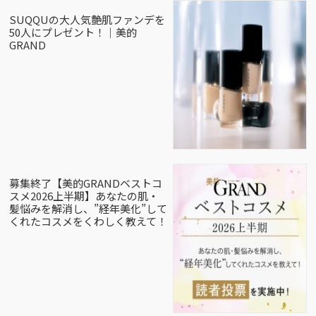
SUQQUの大人気艶肌ファンデを
50人にプレゼント！｜美的
GRAND
募集終了【美的GRANDベストコ
スメ2026上半期】あなたの肌・
髪悩みを解消し、”経年美化”して
くれたコスメをくわしく教えて！