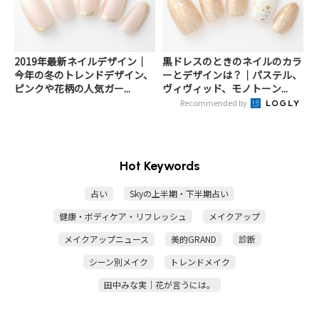
2019年最新ネイルデザイン｜
黒ドレスのときのネイルのカラ
今年の冬のトレンドデザイン、
ーとデザインは？｜パステル、
ピンクや花柄の人気ガー...
ヴィヴィッド、モノトーン...
Recommended by
Hot Keywords
占い
Skyの上半期・下半期占い
健康・ボディケア・リフレッシュ
メイクアップ
メイクアップニュース
美的GRAND
診断
シーン別メイク
トレンドメイク
田中みな実｜花が言うには。