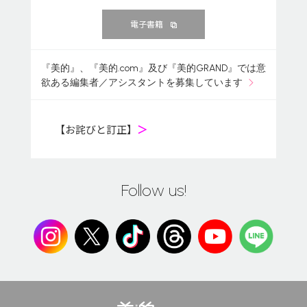
電子書籍
『美的』、『美的.com』及び『美的GRAND』では意
欲ある編集者／アシスタントを募集しています
【お詫びと訂正】
＞
Follow us!