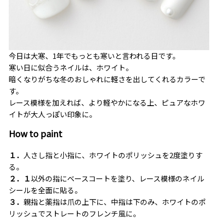
今日は大寒、
1
年でもっとも寒いと言われる日です。
寒い日に似合うネイルは、ホワイト。
暗くなりがちな冬のおしゃれに軽さを出してくれるカラーで
す。
レース模様を加えれば、より軽やかになる上、ピュアなホワ
イトが大人っぽい印象に。
How to paint
１．
人さし指と小指に、ホワイトのポリッシュを2度塗りす
る。
２．１
以外の指にベースコートを塗り、レース模様のネイル
シールを全面に貼る。
３．
親指と薬指は爪の上下に、中指は下のみ、ホワイトのポ
リッシュでストレートのフレンチ風に。