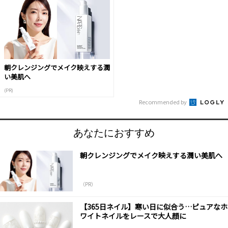
朝クレンジングでメイク映えする潤
い美肌へ
(PR)
Recommended by
あなたにおすすめ
朝クレンジングでメイク映えする潤い美肌へ
（PR）
【365日ネイル】寒い日に似合う…ピュアなホ
ワイトネイルをレースで大人顔に