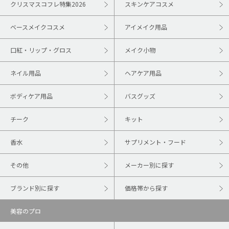
クリスマスコフレ特集2026
スキンケアコスメ
ベースメイクコスメ
アイメイク用品
口紅・リップ・グロス
メイク小物
ネイル用品
ヘアケア用品
ボディケア用品
バスグッズ
チーク
キット
香水
サプリメント・フード
その他
メーカー別に探す
ブランド別に探す
価格帯から探す
美容のプロ