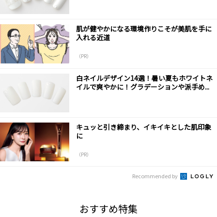
肌が健やかになる環境作りこそが美肌を手に
入れる近道
（PR）
白ネイルデザイン14選！暑い夏もホワイトネ
イルで爽やかに！グラデーションや派手め...
キュッと引き締まり、イキイキとした肌印象
に
（PR）
Recommended by
おすすめ特集