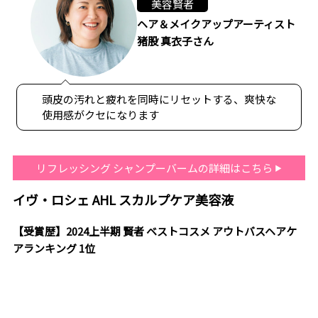
美容賢者
ヘア＆メイクアップアーティスト
猪股 真衣子さん
頭皮の汚れと疲れを同時にリセットする、爽快な
使用感がクセになります
リフレッシング シャンプーバームの詳細はこちら
イヴ・ロシェ AHL スカルプケア美容液
【受賞歴】2024上半期 賢者 ベストコスメ アウトバスヘアケ
アランキング 1位