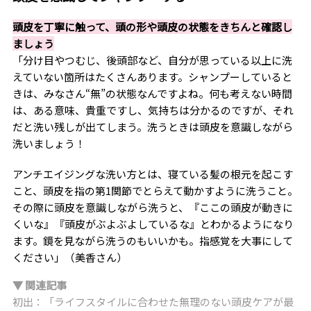
頭皮を丁寧に触って、頭の形や頭皮の状態をきちんと確認し
ましょう
「分け目やつむじ、後頭部など、自分が思っている以上に洗
えていない箇所はたくさんあります。シャンプーしていると
きは、みなさん“無”の状態なんですよね。何も考えない時間
は、ある意味、貴重ですし、気持ちは分かるのですが、それ
だと洗い残しが出てしまう。洗うときは頭皮を意識しながら
洗いましょう！
アンチエイジングな洗い方とは、寝ている髪の根元を起こす
こと、頭皮を指の第1関節でとらえて動かすように洗うこと。
その際に頭皮を意識しながら洗うと、『ここの頭皮が動きに
くいな』『頭皮がぶよぶよしているな』とわかるようになり
ます。鏡を見ながら洗うのもいいかも。指感覚を大事にして
ください」（美香さん）
▼ 関連記事
初出：「ライフスタイルに合わせた無理のない頭皮ケアが最