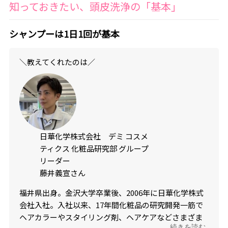
知っておきたい、頭皮洗浄の「基本」
シャンプーは1日1回が基本
＼教えてくれたのは／
日華化学株式会社 デミ コスメ
ティクス 化粧品研究部 グループ
リーダー
藤井義宣さん
福井県出身。金沢大学卒業後、2006年に日華化学株式
会社入社。入社以来、17年間化粧品の研究開発一筋で
ヘアカラーやスタイリング剤、ヘアケアなどさまざま
...続きを読む