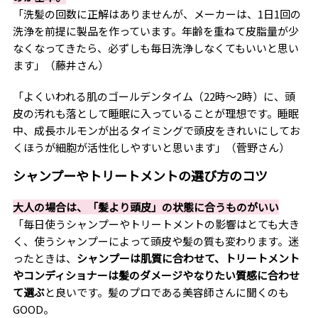
「洗髪の回数に正解はありませんが、メーカーは、1日1回の
洗浄を前提に製品を作っています。年齢を重ねて皮脂量が少
なくなってきたら、必ずしも毎日洗浄しなくてもいいと思い
ます」（藤井さん）
「よくいわれる肌のゴールデンタイム（22時〜2時）に、頭
皮の汚れも落として睡眠に入っていることが理想です。睡眠
中、成長ホルモンが出るタイミングで頭皮をきれいにしてお
くほうが細胞が活性化しやすいと思います」（菅野さん）
シャンプーやトリートメントの選び方のコツ
大人の場合は、「髪より頭皮」の状態に合うものがいい
「毎日使うシャンプーやトリートメントの影響はとても大き
く、使うシャンプーによって頭皮や髪の質も変わります。迷
ったときは、
シャンプーは肌質に合わせて、トリートメント
やコンディショナーは髪のダメージやなりたい質感に合わせ
て選ぶ
と良いです。髪のプロである美容師さんに聞くのも
GOOD。