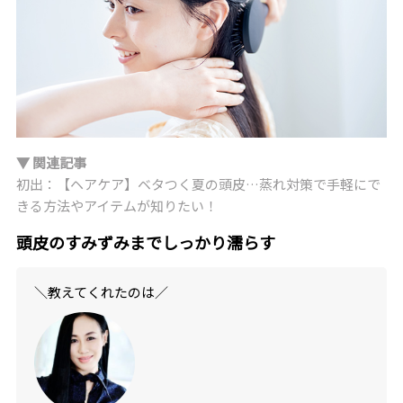
▼ 関連記事
初出：【ヘアケア】ベタつく夏の頭皮…蒸れ対策で手軽にで
きる方法やアイテムが知りたい！
頭皮のすみずみまでしっかり濡らす
＼教えてくれたのは／