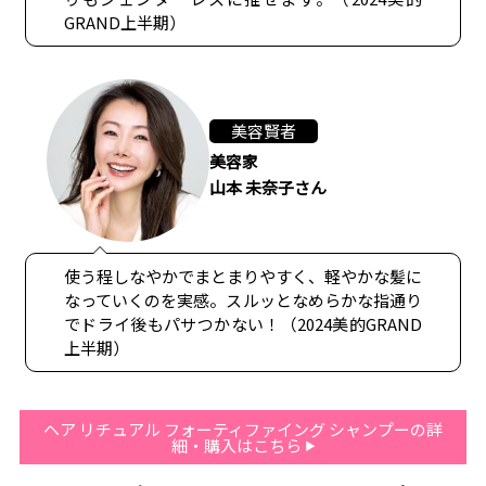
GRAND上半期）
美容賢者
美容家
山本 未奈子さん
使う程しなやかでまとまりやすく、軽やかな髪に
なっていくのを実感。スルッとなめらかな指通り
でドライ後もパサつかない！（2024美的GRAND
上半期）
ヘア リチュアル フォーティファイング シャンプーの詳
細・購入はこちら