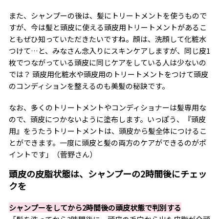
また、シャンプーの後は、髪にトリートメントを使うもので
すが、今は髪と頭皮に使える頭皮用トリートメントがあるこ
ともぜひ知っていただきたいですね。顔は、洗顔して化粧水
つけて…と、みなさん念入りにスキンケアしますが、同じ皮1
枚でつながっている頭皮に同じケアをしている人は少ないの
では？ 頭皮用化粧水や頭皮用のトリートメントをつけて頭皮
のコンディションを整えるのも美髪の秘訣です。
なお、多くのトリートメントやコンディショナーは髪専用な
ので、頭皮につかないように塗布します。いっぽう、『頭皮
用』をうたうトリートメントは、頭皮から髪全体につけるこ
とができます。一度に頭皮と髪の両方のケアができるのがポ
イントです」（菅野さん）
頭皮の皮脂状態は、シャンプーの2時間後にチェッ
クを
シャンプーをしてから2時間後の頭皮状態で判別する