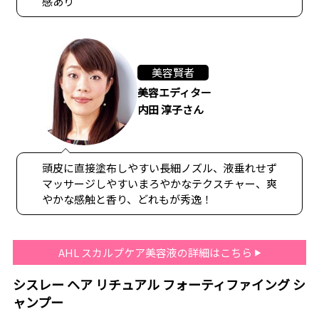
感あり
美容賢者
美容エディター
内田 淳子さん
頭皮に直接塗布しやすい長細ノズル、液垂れせず
マッサージしやすいまろやかなテクスチャー、爽
やかな感触と香り、どれもが秀逸！
AHL スカルプケア美容液の詳細はこちら
シスレー ヘア リチュアル フォーティファイング シ
ャンプー