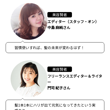
美容賢者
エディター（スタッフ・オン）
中島 麻純さん
習慣使いすれば、髪の未来が変わるはず！
美容賢者
フリーランスエディター＆ライタ
ー
門司 紀子さん
髪1本1本にハリが出て元気になってきたという実