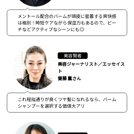
メントール配合のバームが頭皮に密着する爽快感
は格別！時短ケアながら保湿力もあるので、ビー
チなどアクティブなシーンにも◎
美容賢者
美容ジャーナリスト／エッセイス
ト
齋藤 薫さん
これ程指通りが良くツヤ髪になれるなら、バーム
シャンプーを選択する価値大アリ