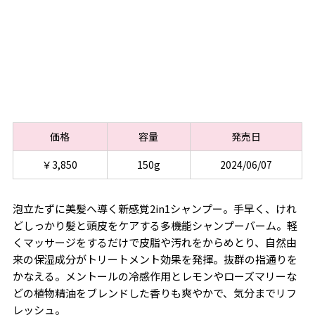
価格
容量
発売日
￥3,850
150g
2024/06/07
泡立たずに美髪へ導く新感覚2in1シャンプー。手早く、けれ
どしっかり髪と頭皮をケアする多機能シャンプーバーム。軽
くマッサージをするだけで皮脂や汚れをからめとり、自然由
来の保湿成分がトリートメント効果を発揮。抜群の指通りを
かなえる。メントールの冷感作用とレモンやローズマリーな
どの植物精油をブレンドした香りも爽やかで、気分までリフ
レッシュ。