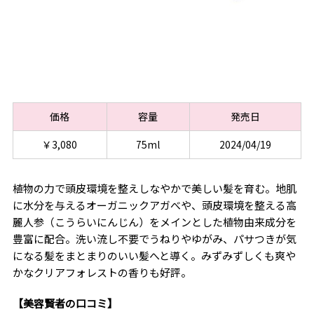
価格
容量
発売日
￥3,080
75ml
2024/04/19
植物の力で頭皮環境を整えしなやかで美しい髪を育む。地肌
に水分を与えるオーガニックアガべや、頭皮環境を整える高
麗人参（こうらいにんじん）をメインとした植物由来成分を
豊富に配合。洗い流し不要でうねりやゆがみ、パサつきが気
になる髪をまとまりのいい髪へと導く。みずみずしくも爽や
かなクリアフォレストの香りも好評。
【美容賢者の口コミ】