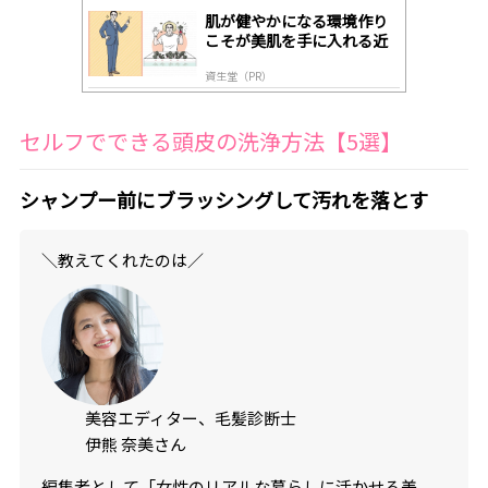
肌が健やかになる環境作り
こそが美肌を手に入れる近
道
資生堂（PR）
セルフでできる頭皮の洗浄方法【5選】
シャンプー前にブラッシングして汚れを落とす
＼教えてくれたのは／
美容エディター、毛髪診断士
伊熊 奈美さん
編集者として「女性のリアルな暮らしに活かせる美