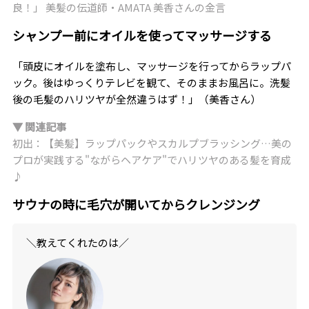
良！」 美髪の伝道師・AMATA 美香さんの金言
シャンプー前にオイルを使ってマッサージする
「頭皮にオイルを塗布し、マッサージを行ってからラップパ
ック。後はゆっくりテレビを観て、そのままお風呂に。洗髪
後の毛髪のハリツヤが全然違うはず！」（美香さん）
▼ 関連記事
初出：【美髪】ラップパックやスカルプブラッシング…美の
プロが実践する"ながらヘアケア"でハリツヤのある髪を育成
♪
サウナの時に毛穴が開いてからクレンジング
＼教えてくれたのは／