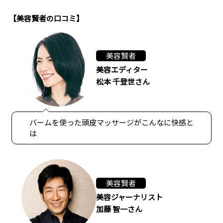
【美容賢者の口コミ】
美容賢者
美容エディター
松本 千登世さん
バームを使った頭皮マッサージがこんなに快感と
は
美容賢者
美容ジャーナリスト
加藤 智一さん