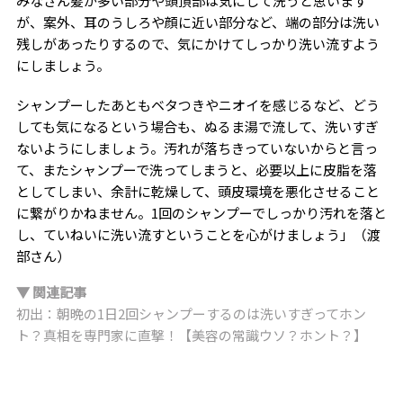
みなさん髪が多い部分や頭頂部は気にして洗うと思います
が、案外、耳のうしろや顔に近い部分など、端の部分は洗い
残しがあったりするので、気にかけてしっかり洗い流すよう
にしましょう。
シャンプーしたあともベタつきやニオイを感じるなど、どう
しても気になるという場合も、ぬるま湯で流して、洗いすぎ
ないようにしましょう。汚れが落ちきっていないからと言っ
て、またシャンプーで洗ってしまうと、必要以上に皮脂を落
としてしまい、余計に乾燥して、頭皮環境を悪化させること
に繋がりかねません。1回のシャンプーでしっかり汚れを落と
し、ていねいに洗い流すということを心がけましょう」（渡
部さん）
▼ 関連記事
初出：朝晩の1日2回シャンプーするのは洗いすぎってホン
ト？真相を専門家に直撃！【美容の常識ウソ？ホント？】