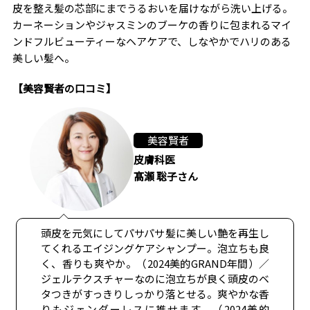
皮を整え髪の芯部にまでうるおいを届けながら洗い上げる。
カーネーションやジャスミンのブーケの香りに包まれるマイ
ンドフルビューティーなヘアケアで、しなやかでハリのある
美しい髪へ。
【美容賢者の口コミ】
美容賢者
皮膚科医
髙瀬 聡子さん
頭皮を元気にしてパサパサ髪に美しい艶を再生し
てくれるエイジングケアシャンプー。泡立ちも良
く、香りも爽やか。（2024美的GRAND年間）／
ジェルテクスチャーなのに泡立ちが良く頭皮のベ
タつきがすっきりしっかり落とせる。爽やかな香
りもジェンダーレスに推せます。（2024美的