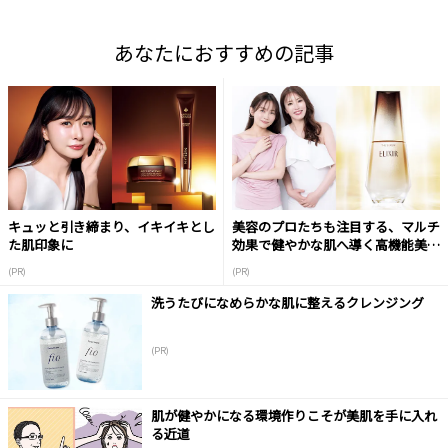
あなたにおすすめの記事
キュッと引き締まり、イキイキとし
美容のプロたちも注目する、マルチ
た肌印象に
効果で健やかな肌へ導く高機能美容
液
(PR)
(PR)
洗うたびになめらかな肌に整えるクレンジング
(PR)
肌が健やかになる環境作りこそが美肌を手に入れ
る近道