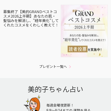
募集終了【美的GRANDベストコ
スメ2026上半期】あなたの肌・
髪悩みを解消し、”経年美化”して
くれたコスメをくわしく教えて！
プレゼント一覧へ
美的子ちゃん占い
毎週金曜夜更新！
8/8〜8/14までの 運勢を見る