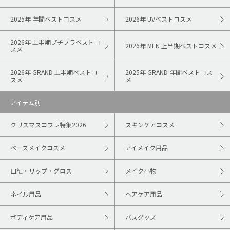
2025年 年間ベストコスメ
2026年 UVベストコスメ
2026年 上半期プチプラベストコ
2026年 MEN 上半期ベストコスメ
スメ
2026年 GRAND 上半期ベストコ
2025年 GRAND 年間ベストコス
スメ
メ
アイテム別
クリスマスコフレ特集2026
スキンケアコスメ
ベースメイクコスメ
アイメイク用品
口紅・リップ・グロス
メイク小物
ネイル用品
ヘアケア用品
ボディケア用品
バスグッズ