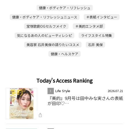
健康・ボディケア・リフレッシュ
健康・ボディケア・リフレッシュニュース
＃表紙インタビュー
宝塚歌劇OGセルフメイク
＃美的エンタメ部
気になるあの人のビューティレシピ
ライフスタイル特集
美容家 石井美保の語りたいコスメ
石井 美保
健康・ヘルスケア
Today's Access Ranking
2026.07.21
1
Life Style
『美的』9月号は田中みな実さんの表紙
が目印♡…