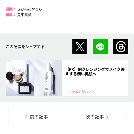
漫画：
きびのあやとら
編集：
鬼束真帆
この記事をシェアする
【PR】朝クレンジングでメイク映
えする潤い美肌へ
この記事も読む＞＞
前の記事
次の記事