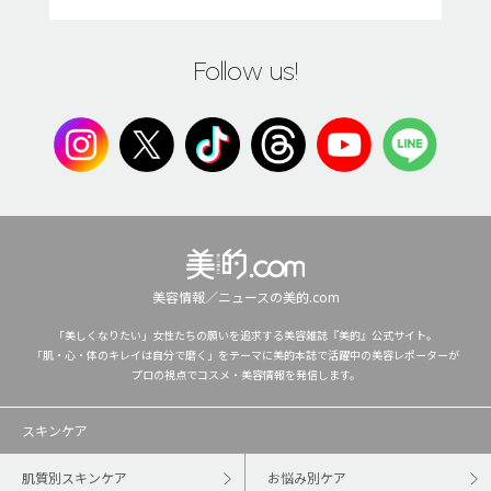
Follow us!
美容情報／ニュースの美的.com
「美しくなりたい」女性たちの願いを追求する美容雑誌『美的』公式サイト。
「肌・心・体のキレイは自分で磨く」をテーマに美的本誌で活躍中の美容レポーターが
プロの視点でコスメ・美容情報を発信します。
スキンケア
肌質別スキンケア
お悩み別ケア