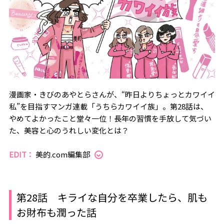
漫画家・きびのあやとらさんが、“昨日よりちょっとカワイイ
私”を目指すマンガ連載「うちらカワイイ族」。第28話は、
やめてよかったこと堂々一位！長年の習慣を手放して気づい
た、美容と心のうれしい変化とは？
EDIT：
美的.com編集部
第28話 キライな自分を卒業したら、肌も
お財布も潤った話