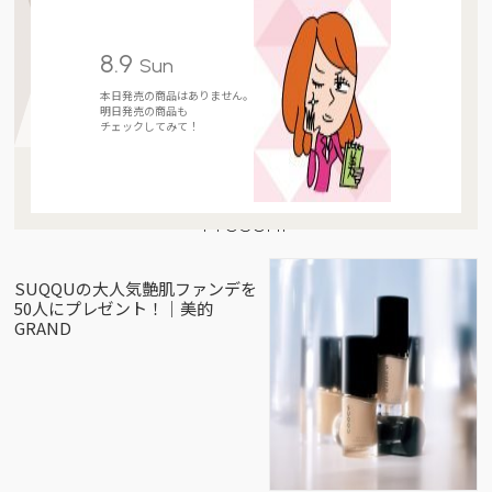
8.9
Sun
本日発売の商品はありません。
明日発売の商品も
チェックしてみて！
Present
SUQQUの大人気艶肌ファンデを
50人にプレゼント！｜美的
GRAND