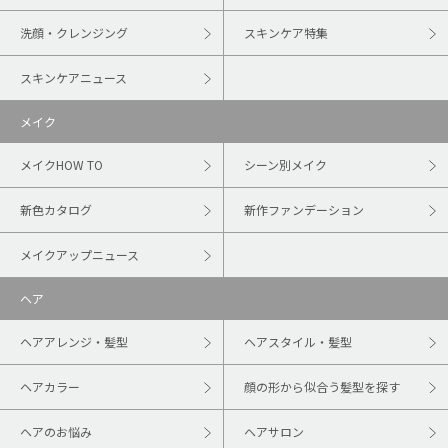
洗顔・クレンジング
スキンケア特集
スキンケアニュース
メイク
メイクHOW TO
シーン別メイク
新色カタログ
新作ファンデーション
メイクアップニュース
ヘア
ヘアアレンジ・髪型
ヘアスタイル・髪型
ヘアカラー
顔の形から似合う髪型を探す
ヘアのお悩み
ヘアサロン