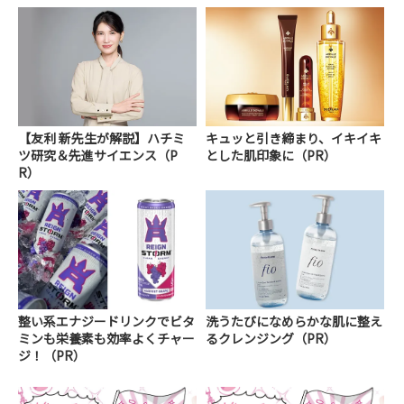
【友利 新先生が解説】ハチミ
キュッと引き締まり、イキイキ
ツ研究＆先進サイエンス（P
とした肌印象に（PR）
R）
整い系エナジードリンクでビタ
洗うたびになめらかな肌に整え
ミンも栄養素も効率よくチャー
るクレンジング（PR）
ジ！（PR）